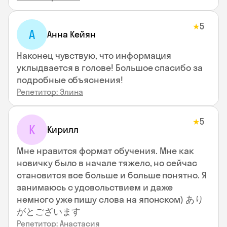
5
★
А
Анна Кейян
Наконец чувствую, что информация
уклыдвается в голове! Большое спасибо за
подробные объяснения!
Репетитор: Элина
5
★
К
Кирилл
Мне нравится формат обучения. Мне как
новичку было в начале тяжело, но сейчас
становится все больше и больше понятно. Я
занимаюсь с удовольствием и даже
немного уже пишу слова на японском) あり
がとございます
Репетитор: Анастасия