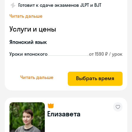
Готовит к сдаче экзаменов JLPT и BJT
Читать дальше
Услуги и цены
Японский язык
Уроки японского
от 1590 ₽ / урок
Читать дальше
Выбрать время
Елизавета