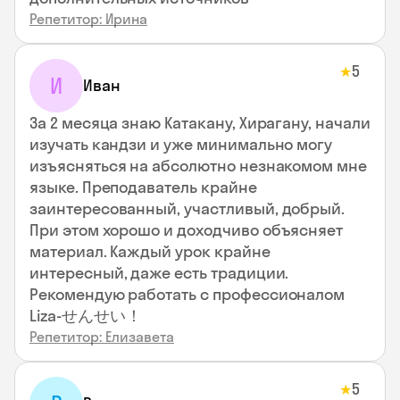
Репетитор: Ирина
5
★
И
Иван
За 2 месяца знаю Катакану, Хирагану, начали
изучать кандзи и уже минимально могу
изъясняться на абсолютно незнакомом мне
языке. Преподаватель крайне
заинтересованный, участливый, добрый.
При этом хорошо и доходчиво объясняет
материал. Каждый урок крайне
интересный, даже есть традиции.
Рекомендую работать с профессионалом
Liza-せんせい！
Репетитор: Елизавета
5
★