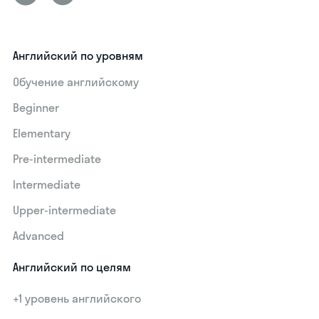
Английский по уровням
Обучение английскому
Beginner
Elementary
Pre-intermediate
Intermediate
Upper-intermediate
Advanced
Английский по целям
+1 уровень английского