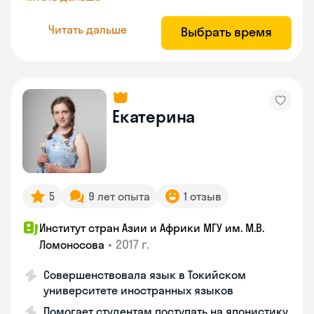
Читать дальше
Выбрать время
Екатерина
5
9 лет опыта
1 отзыв
Институт стран Азии и Африки МГУ им. М.В.
•
2017 г.
Ломоносова
Совершенствовала язык в Токийском
университете иностранных языков
Помогает студентам поступать на японистику