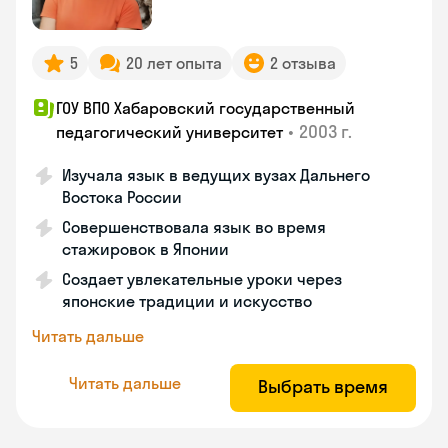
5
20 лет опыта
2 отзыва
ГОУ ВПО Хабаровский государственный
•
2003 г.
педагогический университет
Изучала язык в ведущих вузах Дальнего
Востока России
Совершенствовала язык во время
стажировок в Японии
Создает увлекательные уроки через
японские традиции и искусство
Читать дальше
Читать дальше
Выбрать время