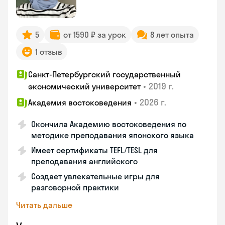
5
от 1590 ₽ за урок
8 лет опыта
1 отзыв
Санкт-Петербургский государственный
•
2019 г.
экономический университет
•
2026 г.
Академия востоковедения
Окончила Академию востоковедения по
методике преподавания японского языка
Имеет сертификаты TEFL/TESL для
преподавания английского
Создает увлекательные игры для
разговорной практики
Читать дальше