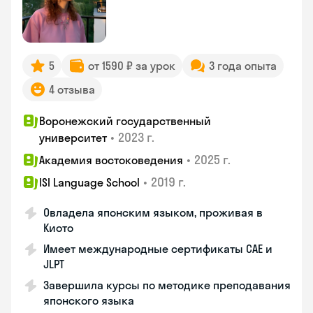
5
от 1590 ₽ за урок
3 года опыта
4 отзыва
Воронежский государственный
•
2023 г.
университет
•
2025 г.
Академия востоковедения
•
2019 г.
ISI Language School
Овладела японским языком, проживая в
Киото
Имеет международные сертификаты CAE и
JLPT
Завершила курсы по методике преподавания
японского языка