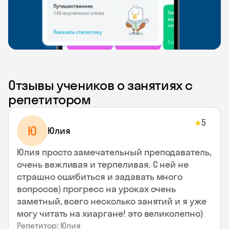
Отзывы учеников о занятиях с
репетитором
5
★
Ю
Юлия
Юлия просто замечательный преподаватель,
очень вежливая и терпеливая. С ней не
страшно ошибиться и задавать много
вопросов) прогресс на уроках очень
заметный, всего несколько занятий и я уже
могу читать на хиаргане! это великолепно)
Репетитор: Юлия