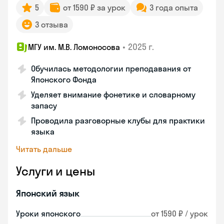
5
от 1590 ₽ за урок
3 года опыта
3 отзыва
•
2025 г.
МГУ им. М.В. Ломоносова
Обучилась методологии преподавания от
Японского Фонда
Уделяет внимание фонетике и словарному
запасу
Проводила разговорные клубы для практики
языка
Читать дальше
Услуги и цены
Японский язык
Уроки японского
от 1590 ₽ / урок