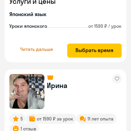
Услуги и цены
Японский язык
Уроки японского
от 1590 ₽ / урок
Читать дальше
Выбрать время
Ирина
5
от 1590 ₽ за урок
11 лет опыта
1 отзыв