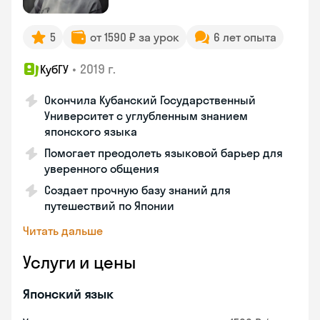
5
от 1590 ₽ за урок
6 лет опыта
•
2019 г.
КубГУ
Окончила Кубанский Государственный
Университет с углубленным знанием
японского языка
Помогает преодолеть языковой барьер для
уверенного общения
Создает прочную базу знаний для
путешествий по Японии
Читать дальше
Услуги и цены
Японский язык