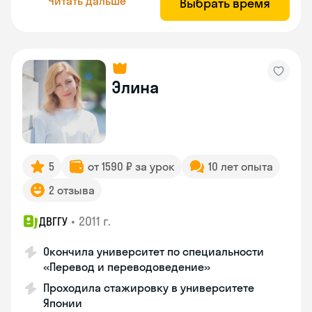
Читать дальше
Выбрать время
Элина
5
от 1590 ₽ за урок
10 лет опыта
2 отзыва
•
2011 г.
ДВГГУ
Окончила университет по специальности
«Перевод и переводоведение»
Проходила стажировку в университете
Японии