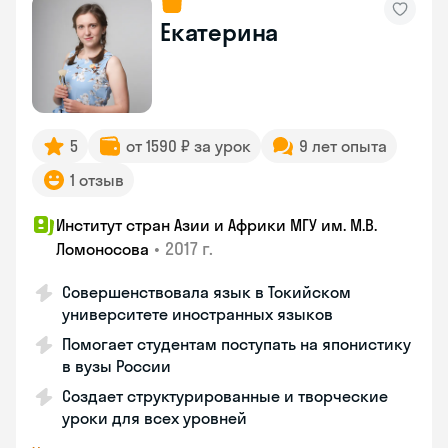
Екатерина
5
от 1590 ₽ за урок
9 лет опыта
1 отзыв
Институт стран Азии и Африки МГУ им. М.В.
•
2017 г.
Ломоносова
Совершенствовала язык в Токийском
университете иностранных языков
Помогает студентам поступать на японистику
в вузы России
Создает структурированные и творческие
уроки для всех уровней