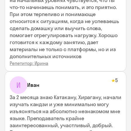
на начальных уровнях чувствуется, что ты
что-то начинаешь понимать, и это приятно.
При этом терпеливо и понимающе
относится к ситуациям, когда не успеваешь
сделать домашку или выучить слова,
помогает отрегулировать нагрузку. Хорошо
готовится к каждому занятию, дает
материалы не только с платформы, но и из
дополнительных источников
Репетитор: Ирина
5
★
И
Иван
За 2 месяца знаю Катакану, Хирагану, начали
изучать кандзи и уже минимально могу
изъясняться на абсолютно незнакомом мне
языке. Преподаватель крайне
заинтересованный, участливый, добрый.