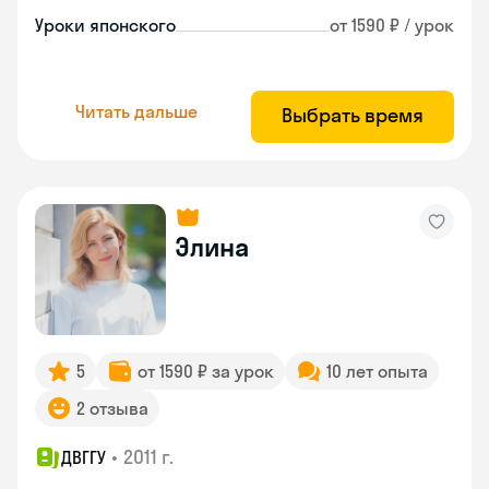
Уроки японского
от 1590 ₽ / урок
Читать дальше
Выбрать время
Элина
5
от 1590 ₽ за урок
10 лет опыта
2 отзыва
•
2011 г.
ДВГГУ