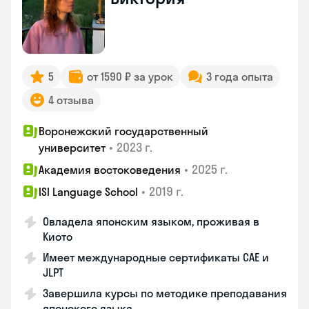
5
от 1590 ₽ за урок
3 года опыта
4 отзыва
Воронежский государственный
•
2023 г.
университет
•
2025 г.
Академия востоковедения
•
2019 г.
ISI Language School
Овладела японским языком, проживая в
Киото
Имеет международные сертификаты CAE и
JLPT
Завершила курсы по методике преподавания
японского языка