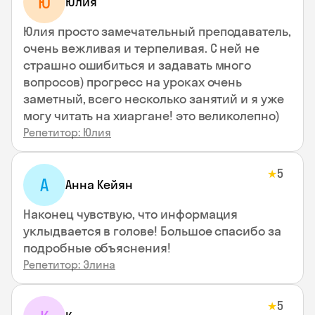
Ю
Юлия
Юлия просто замечательный преподаватель,
очень вежливая и терпеливая. С ней не
страшно ошибиться и задавать много
вопросов) прогресс на уроках очень
заметный, всего несколько занятий и я уже
могу читать на хиаргане! это великолепно)
Репетитор: Юлия
5
★
А
Анна Кейян
Наконец чувствую, что информация
уклыдвается в голове! Большое спасибо за
подробные объяснения!
Репетитор: Элина
5
★