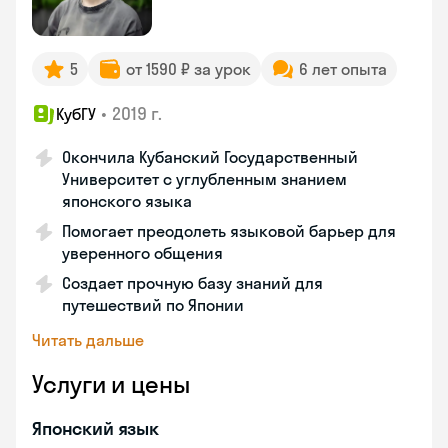
5
от 1590 ₽ за урок
6 лет опыта
•
2019 г.
КубГУ
Окончила Кубанский Государственный
Университет с углубленным знанием
японского языка
Помогает преодолеть языковой барьер для
уверенного общения
Создает прочную базу знаний для
путешествий по Японии
Читать дальше
Услуги и цены
Японский язык