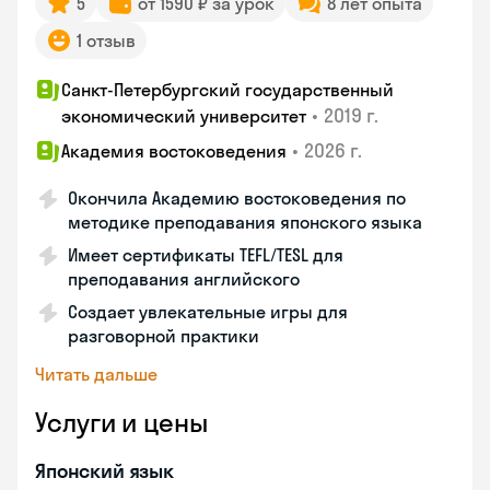
5
от 1590 ₽ за урок
8 лет опыта
1 отзыв
Санкт-Петербургский государственный
•
2019 г.
экономический университет
•
2026 г.
Академия востоковедения
Окончила Академию востоковедения по
методике преподавания японского языка
Имеет сертификаты TEFL/TESL для
преподавания английского
Создает увлекательные игры для
разговорной практики
Читать дальше
Услуги и цены
Японский язык