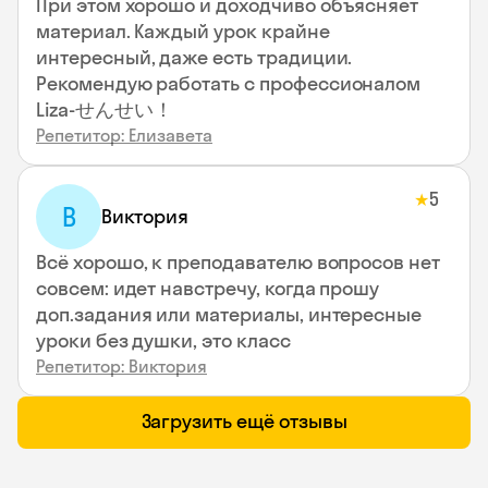
При этом хорошо и доходчиво объясняет
материал. Каждый урок крайне
интересный, даже есть традиции.
Рекомендую работать с профессионалом
Liza-せんせい！
Репетитор: Елизавета
5
★
В
Виктория
Всё хорошо, к преподавателю вопросов нет
совсем: идет навстречу, когда прошу
доп.задания или материалы, интересные
уроки без душки, это класс
Репетитор: Виктория
Загрузить ещё отзывы