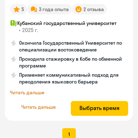
5
3 года опыта
2 отзыва
Кубанский государственный университет
•
2025 г.
Окончила Государственный Университет по
специализации востоковедение
Проходила стажировку в Кобе по обменной
программе
Применяет коммуникативный подход для
преодоления языкового барьера
Читать дальше
Читать дальше
Выбрать время
1