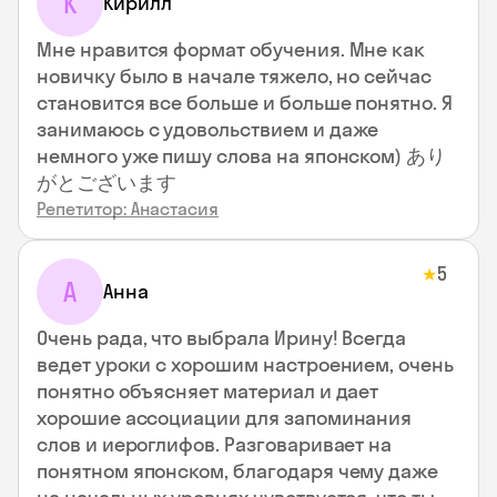
К
Кирилл
Мне нравится формат обучения. Мне как
новичку было в начале тяжело, но сейчас
становится все больше и больше понятно. Я
занимаюсь с удовольствием и даже
немного уже пишу слова на японском) あり
がとございます
Репетитор: Анастасия
5
★
А
Анна
Очень рада, что выбрала Ирину! Всегда
ведет уроки с хорошим настроением, очень
понятно объясняет материал и дает
хорошие ассоциации для запоминания
слов и иероглифов. Разговаривает на
понятном японском, благодаря чему даже