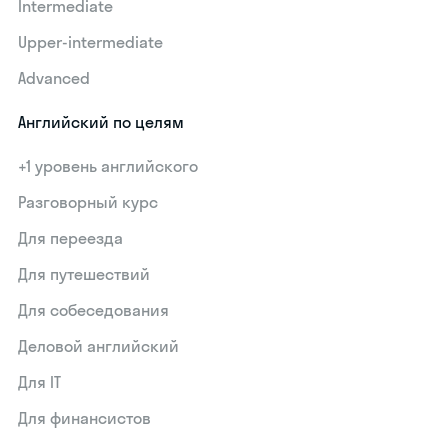
Intermediate
Upper-intermediate
Advanced
Английский по целям
+1 уровень английского
Разговорный курс
Для переезда
Для путешествий
Для собеседования
Деловой английский
Для IT
Для финансистов