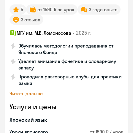
5
от 1590 ₽ за урок
3 года опыта
3 отзыва
•
2025 г.
МГУ им. М.В. Ломоносова
Обучилась методологии преподавания от
Японского Фонда
Уделяет внимание фонетике и словарному
запасу
Проводила разговорные клубы для практики
языка
Читать дальше
Услуги и цены
Японский язык
Уроки японского
от 1590 ₽ / урок