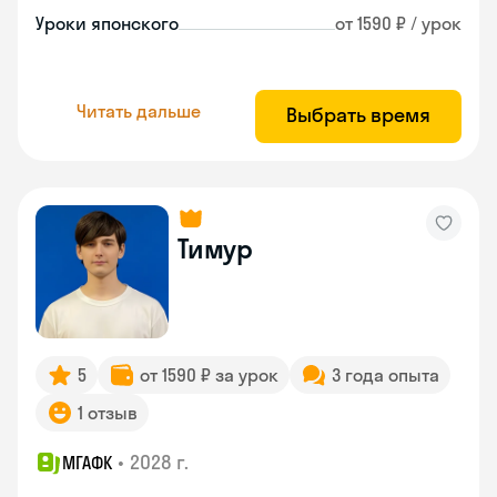
Уроки японского
от 1590 ₽ / урок
Читать дальше
Выбрать время
Тимур
5
от 1590 ₽ за урок
3 года опыта
1 отзыв
•
2028 г.
МГАФК