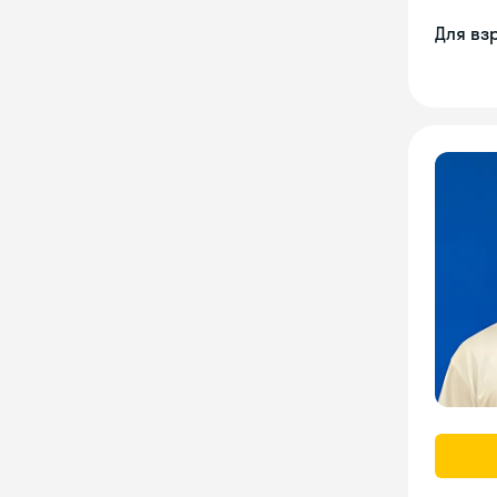
Для вз