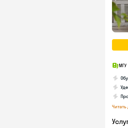
МГУ 
Обу
Уде
Пр
Читать
Услу