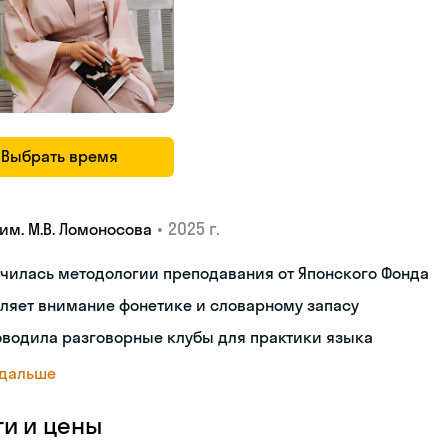
Выбрать время
•
2025 г.
им. М.В. Ломоносова
чилась методологии преподавания от Японского Фонда
ляет внимание фонетике и словарному запасу
оводила разговорные клубы для практики языка
 дальше
ги и цены