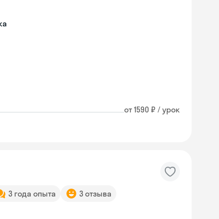
ка
от 1590 ₽ / урок
3 года опыта
3 отзыва