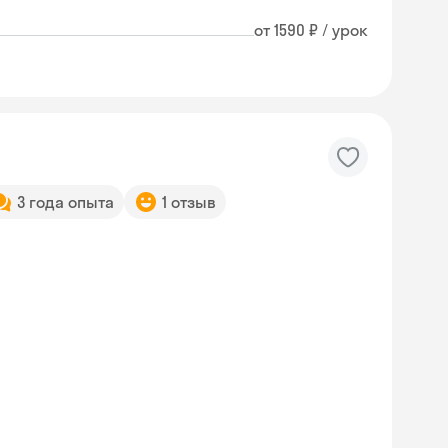
от 1590 ₽ / урок
3 года опыта
1 отзыв