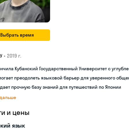
Выбрать время
•
2019 г.
У
нчила Кубанский Государственный Университет с углубл
огает преодолеть языковой барьер для уверенного обще
дает прочную базу знаний для путешествий по Японии
 дальше
ги и цены
кий язык