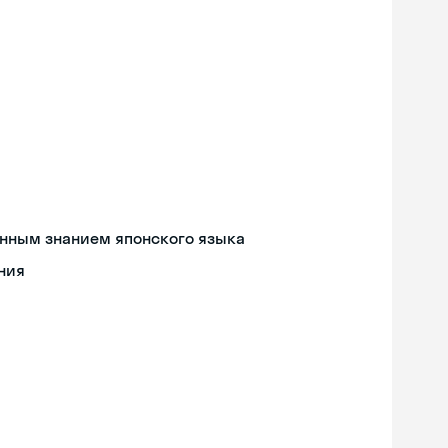
енным знанием японского языка
ния