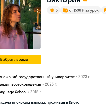
5
от 1590 ₽ за урок
Выбрать время
•
2023 г.
онежский государственный университет
•
2025 г.
демия востоковедения
•
2019 г.
Language School
адела японским языком, проживая в Киото