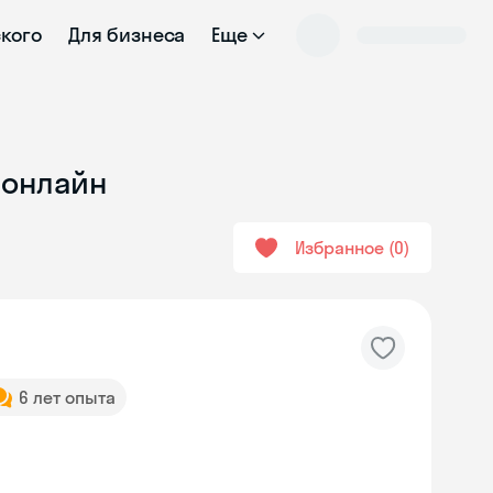
ского
Для бизнеса
Еще
 онлайн
Избранное
0
6 лет опыта