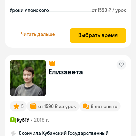
Уроки японского
от 1590 ₽ / урок
Читать дальше
Выбрать время
Елизавета
5
от 1590 ₽ за урок
6 лет опыта
•
2019 г.
КубГУ
Окончила Кубанский Государственный