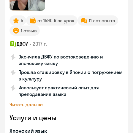
5
от 1590 ₽ за урок
11 лет опыта
1 отзыв
•
2017 г.
ДВФУ
Окончила ДВФУ по востоковедению и
японскому языку
Прошла стажировку в Японии с погружением
в культуру
Использует практический опыт для
преподавания языка
Читать дальше
Услуги и цены
Японский язык