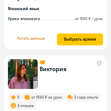
Японский язык
Уроки японского
от 1590 ₽ / урок
Читать дальше
Выбрать время
Виктория
5
от 1590 ₽ за урок
3 года опыта
4 отзыва