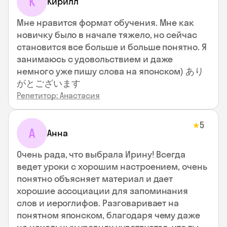
К
Кирилл
Мне нравится формат обучения. Мне как
новичку было в начале тяжело, но сейчас
становится все больше и больше понятно. Я
занимаюсь с удовольствием и даже
немного уже пишу слова на японском) あり
がとございます
Репетитор: Анастасия
5
★
А
Анна
Очень рада, что выбрала Ирину! Всегда
ведет уроки с хорошим настроением, очень
понятно объясняет материал и дает
хорошие ассоциации для запоминания
слов и иероглифов. Разговаривает на
понятном японском, благодаря чему даже