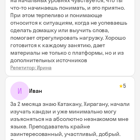
на начальных уровнях чувствуется, что ты
что-то начинаешь понимать, и это приятно.
При этом терпеливо и понимающе
относится к ситуациям, когда не успеваешь
сделать домашку или выучить слова,
помогает отрегулировать нагрузку. Хорошо
готовится к каждому занятию, дает
материалы не только с платформы, но и из
дополнительных источников
Репетитор: Ирина
5
★
И
Иван
За 2 месяца знаю Катакану, Хирагану, начали
изучать кандзи и уже минимально могу
изъясняться на абсолютно незнакомом мне
языке. Преподаватель крайне
заинтересованный, участливый, добрый.