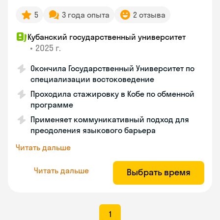
5
3 года опыта
2 отзыва
Кубанский государственный университет
•
2025 г.
Окончила Государственный Университет по
специализации востоковедение
Проходила стажировку в Кобе по обменной
программе
Применяет коммуникативный подход для
преодоления языкового барьера
Читать дальше
Читать дальше
Выбрать время
1