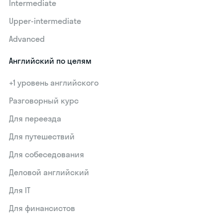
Intermediate
Upper-intermediate
Advanced
Английский по целям
+1 уровень английского
Разговорный курс
Для переезда
Для путешествий
Для собеседования
Деловой английский
Для IT
Для финансистов