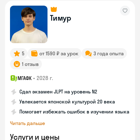
Тимур
5
от 1590 ₽ за урок
3 года опыта
1 отзыв
•
2028 г.
МГАФК
Сдал экзамен JLPT на уровень N2
Увлекается японской культурой 20 века
Помогает избежать ошибок в изучении языка
Читать дальше
Услуги и цены