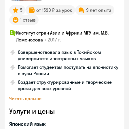
5
от 1590 ₽ за урок
9 лет опыта
1 отзыв
Институт стран Азии и Африки МГУ им. М.В.
•
2017 г.
Ломоносова
Совершенствовала язык в Токийском
университете иностранных языков
Помогает студентам поступать на японистику
в вузы России
Создает структурированные и творческие
уроки для всех уровней
Читать дальше
Услуги и цены
Японский язык