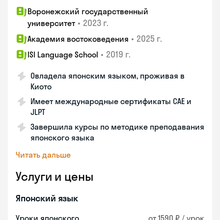
Воронежский государственный
•
2023 г.
университет
•
2025 г.
Академия востоковедения
•
2019 г.
ISI Language School
Овладела японским языком, проживая в
Киото
Имеет международные сертификаты CAE и
JLPT
Завершила курсы по методике преподавания
японского языка
Читать дальше
Услуги и цены
Японский язык
Уроки японского
от 1590 ₽ / урок