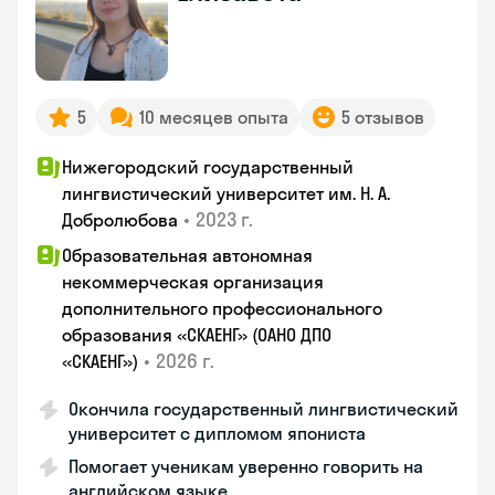
5
10 месяцев опыта
5 отзывов
Нижегородский государственный
лингвистический университет им. Н. А.
•
2023 г.
Добролюбова
Образовательная автономная
некоммерческая организация
дополнительного профессионального
образования «СКАЕНГ» (ОАНО ДПО
•
2026 г.
«СКАЕНГ»)
Окончила государственный лингвистический
университет с дипломом япониста
Помогает ученикам уверенно говорить на
английском языке