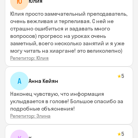
Ю
Юлия
Юлия просто замечательный преподаватель,
очень вежливая и терпеливая. С ней не
страшно ошибиться и задавать много
вопросов) прогресс на уроках очень
заметный, всего несколько занятий и я уже
могу читать на хиаргане! это великолепно)
Репетитор: Юлия
5
★
А
Анна Кейян
Наконец чувствую, что информация
уклыдвается в голове! Большое спасибо за
подробные объяснения!
Репетитор: Элина
5
★