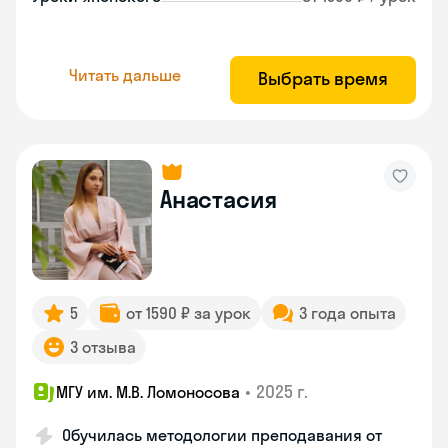
Читать дальше
Выбрать время
Анастасия
5
от 1590 ₽ за урок
3 года опыта
3 отзыва
•
2025 г.
МГУ им. М.В. Ломоносова
Обучилась методологии преподавания от