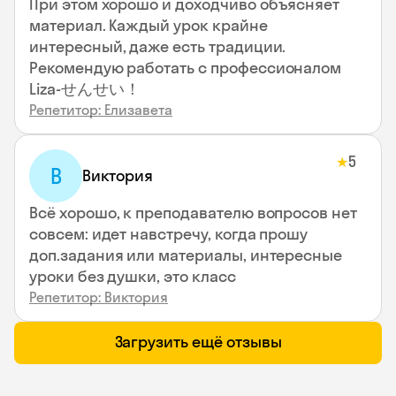
При этом хорошо и доходчиво объясняет
материал. Каждый урок крайне
интересный, даже есть традиции.
Рекомендую работать с профессионалом
Liza-せんせい！
Репетитор: Елизавета
5
★
В
Виктория
Всё хорошо, к преподавателю вопросов нет
совсем: идет навстречу, когда прошу
доп.задания или материалы, интересные
уроки без душки, это класс
Репетитор: Виктория
Загрузить ещё отзывы