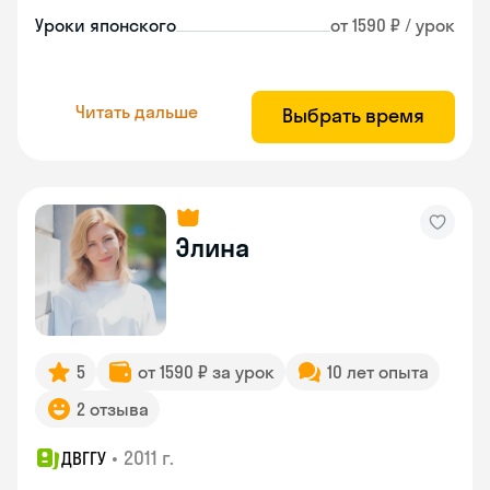
Уроки японского
от 1590 ₽ / урок
Читать дальше
Выбрать время
Элина
5
от 1590 ₽ за урок
10 лет опыта
2 отзыва
•
2011 г.
ДВГГУ