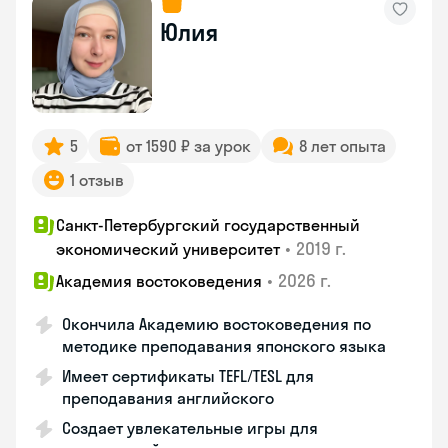
Юлия
5
от 1590 ₽ за урок
8 лет опыта
1 отзыв
Санкт-Петербургский государственный
•
2019 г.
экономический университет
•
2026 г.
Академия востоковедения
Окончила Академию востоковедения по
методике преподавания японского языка
Имеет сертификаты TEFL/TESL для
преподавания английского
Создает увлекательные игры для