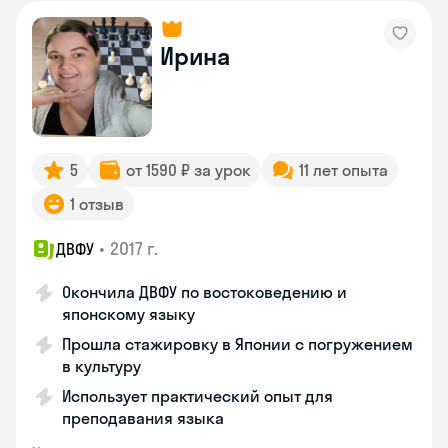
Ирина
5
от 1590 ₽ за урок
11 лет опыта
1 отзыв
•
2017 г.
ДВФУ
Окончила ДВФУ по востоковедению и
японскому языку
Прошла стажировку в Японии с погружением
в культуру
Использует практический опыт для
преподавания языка