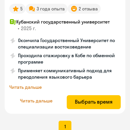
5
3 года опыта
2 отзыва
Кубанский государственный университет
•
2025 г.
Окончила Государственный Университет по
специализации востоковедение
Проходила стажировку в Кобе по обменной
программе
Применяет коммуникативный подход для
преодоления языкового барьера
Читать дальше
Читать дальше
Выбрать время
1