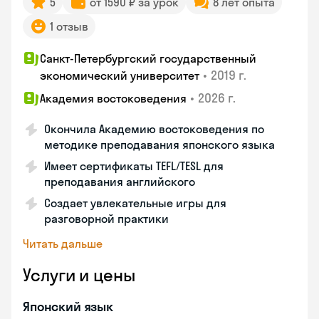
5
от 1590 ₽ за урок
8 лет опыта
1 отзыв
Санкт-Петербургский государственный
•
2019 г.
экономический университет
•
2026 г.
Академия востоковедения
Окончила Академию востоковедения по
методике преподавания японского языка
Имеет сертификаты TEFL/TESL для
преподавания английского
Создает увлекательные игры для
разговорной практики
Читать дальше
Услуги и цены
Японский язык