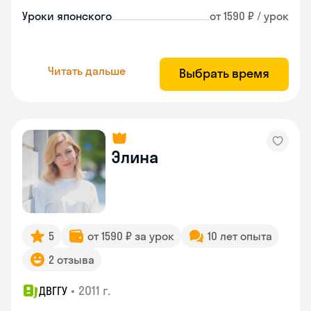
Уроки японского
от 1590 ₽ / урок
Читать дальше
Выбрать время
Элина
5
от 1590 ₽ за урок
10 лет опыта
2 отзыва
•
2011 г.
ДВГГУ