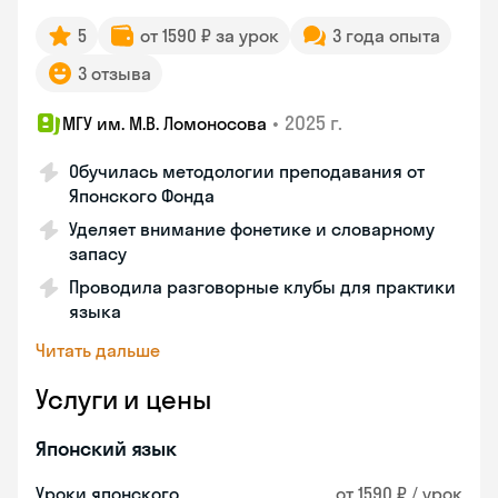
5
от 1590 ₽ за урок
3 года опыта
3 отзыва
•
2025 г.
МГУ им. М.В. Ломоносова
Обучилась методологии преподавания от
Японского Фонда
Уделяет внимание фонетике и словарному
запасу
Проводила разговорные клубы для практики
языка
Читать дальше
Услуги и цены
Японский язык
Уроки японского
от 1590 ₽ / урок