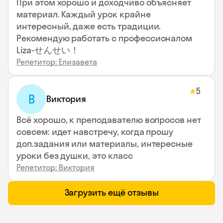
При этом хорошо и доходчиво объясняет
материал. Каждый урок крайне
интересный, даже есть традиции.
Рекомендую работать с профессионалом
Liza-せんせい！
Репетитор: Елизавета
5
★
В
Виктория
Всё хорошо, к преподавателю вопросов нет
совсем: идет навстречу, когда прошу
доп.задания или материалы, интересные
уроки без душки, это класс
Репетитор: Виктория
Загрузить ещё отзывы