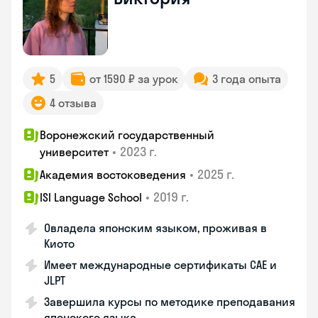
5
от 1590 ₽ за урок
3 года опыта
4 отзыва
Воронежский государственный
•
2023 г.
университет
•
2025 г.
Академия востоковедения
•
2019 г.
ISI Language School
Овладела японским языком, проживая в
Киото
Имеет международные сертификаты CAE и
JLPT
Завершила курсы по методике преподавания
японского языка