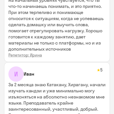
на начальных уровнях чувствуется, что ты
что-то начинаешь понимать, и это приятно.
При этом терпеливо и понимающе
относится к ситуациям, когда не успеваешь
сделать домашку или выучить слова,
помогает отрегулировать нагрузку. Хорошо
готовится к каждому занятию, дает
материалы не только с платформы, но и из
дополнительных источников
Репетитор: Ирина
5
★
И
Иван
За 2 месяца знаю Катакану, Хирагану, начали
изучать кандзи и уже минимально могу
изъясняться на абсолютно незнакомом мне
языке. Преподаватель крайне
заинтересованный, участливый, добрый.