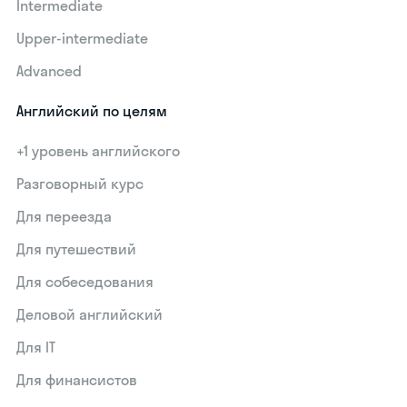
Intermediate
Upper-intermediate
Advanced
Английский по целям
+1 уровень английского
Разговорный курс
Для переезда
Для путешествий
Для собеседования
Деловой английский
Для IT
Для финансистов