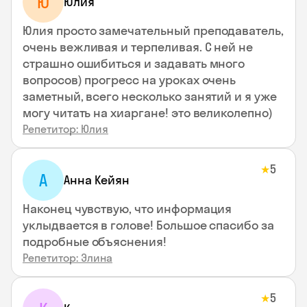
Ю
Юлия
Юлия просто замечательный преподаватель,
очень вежливая и терпеливая. С ней не
страшно ошибиться и задавать много
вопросов) прогресс на уроках очень
заметный, всего несколько занятий и я уже
могу читать на хиаргане! это великолепно)
Репетитор: Юлия
5
★
А
Анна Кейян
Наконец чувствую, что информация
уклыдвается в голове! Большое спасибо за
подробные объяснения!
Репетитор: Элина
5
★