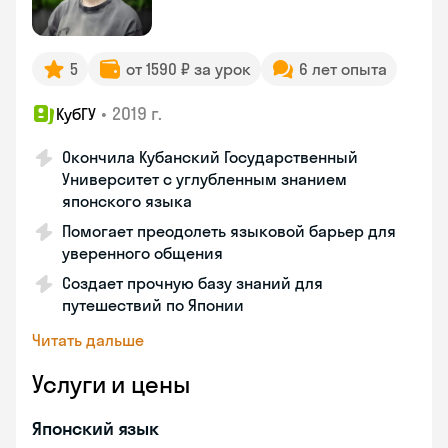
5
от 1590 ₽ за урок
6 лет опыта
•
2019 г.
КубГУ
Окончила Кубанский Государственный
Университет с углубленным знанием
японского языка
Помогает преодолеть языковой барьер для
уверенного общения
Создает прочную базу знаний для
путешествий по Японии
Читать дальше
Услуги и цены
Японский язык