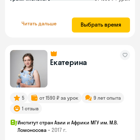
Читать дальше
Выбрать время
Екатерина
5
от 1590 ₽ за урок
9 лет опыта
1 отзыв
Институт стран Азии и Африки МГУ им. М.В.
•
2017 г.
Ломоносова