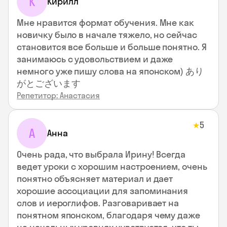
К
Кирилл
Мне нравится формат обучения. Мне как
новичку было в начале тяжело, но сейчас
становится все больше и больше понятно. Я
занимаюсь с удовольствием и даже
немного уже пишу слова на японском) あり
がとございます
Репетитор: Анастасия
5
★
А
Анна
Очень рада, что выбрала Ирину! Всегда
ведет уроки с хорошим настроением, очень
понятно объясняет материал и дает
хорошие ассоциации для запоминания
слов и иероглифов. Разговаривает на
понятном японском, благодаря чему даже