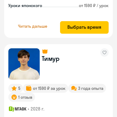
Уроки японского
от 1590 ₽ / урок
Читать дальше
Выбрать время
Тимур
5
от 1590 ₽ за урок
3 года опыта
1 отзыв
•
2028 г.
МГАФК