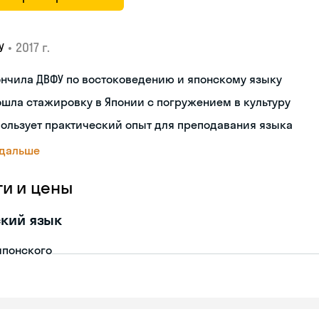
•
2017 г.
У
нчила ДВФУ по востоковедению и японскому языку
шла стажировку в Японии с погружением в культуру
ользует практический опыт для преподавания языка
 дальше
ги и цены
кий язык
японского