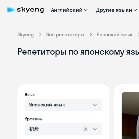
Английский
Другие языки
Skyeng
Все репетиторы
Японский язык
Репетиторы по японскому яз
Язык
Японский язык
Уровень
初歩