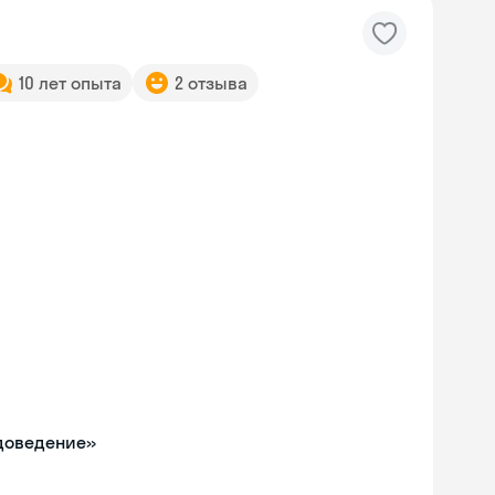
10 лет опыта
2 отзыва
одоведение»