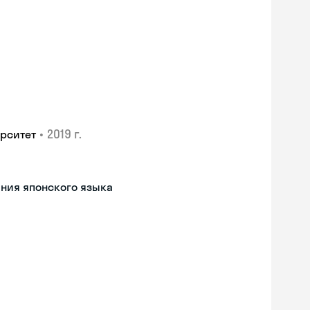
•
2019 г.
рситет
ния японского языка