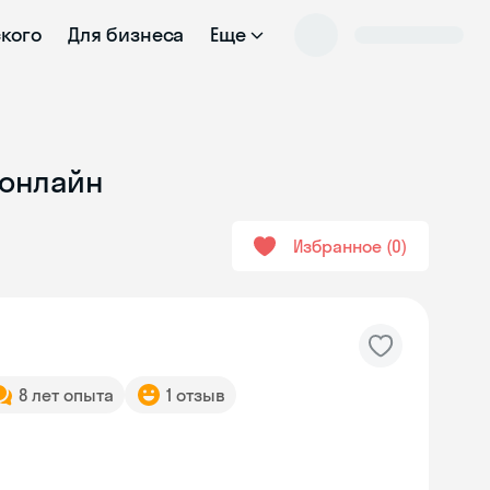
ского
Для бизнеса
Еще
 онлайн
Избранное
0
8 лет опыта
1 отзыв