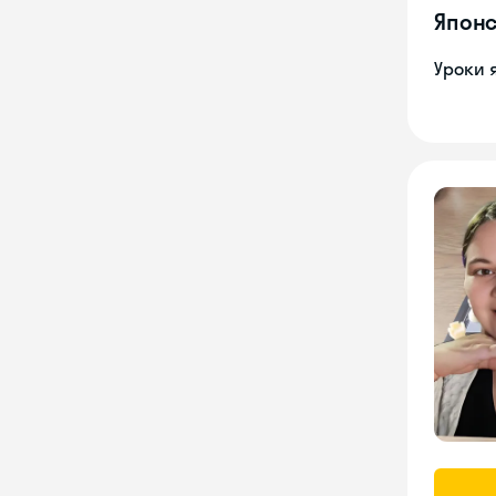
Японс
Уроки 