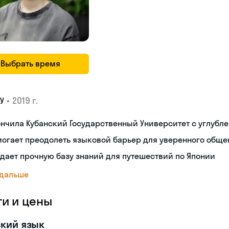
Выбрать время
•
2019 г.
У
нчила Кубанский Государственный Университет с углубл
огает преодолеть языковой барьер для уверенного обще
дает прочную базу знаний для путешествий по Японии
 дальше
ги и цены
кий язык