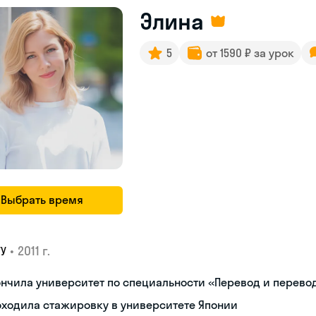
Элина
5
от 1590 ₽ за урок
Выбрать время
•
2011 г.
ГУ
нчила университет по специальности «Перевод и перев
ходила стажировку в университете Японии