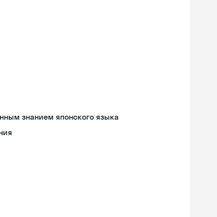
енным знанием японского языка
ния