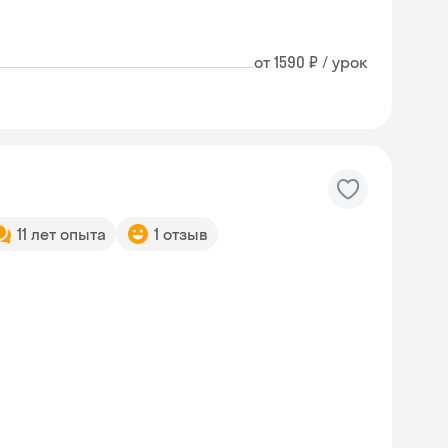
от 1590 ₽ / урок
11 лет опыта
1 отзыв