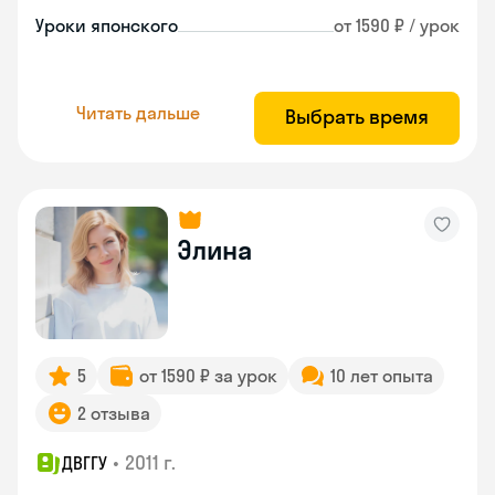
Уроки японского
от 1590 ₽ / урок
Читать дальше
Выбрать время
Элина
5
от 1590 ₽ за урок
10 лет опыта
2 отзыва
•
2011 г.
ДВГГУ