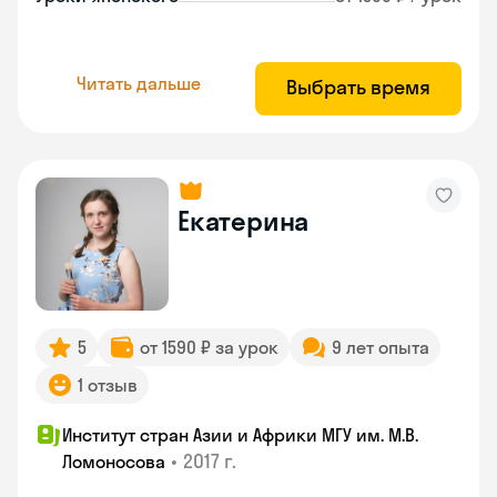
Читать дальше
Выбрать время
Екатерина
5
от 1590 ₽ за урок
9 лет опыта
1 отзыв
Институт стран Азии и Африки МГУ им. М.В.
•
2017 г.
Ломоносова