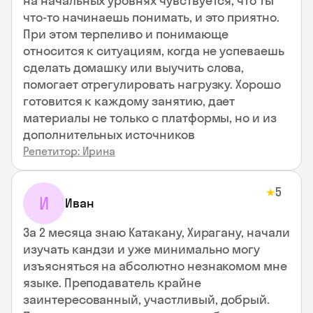
на начальных уровнях чувствуется, что ты
что-то начинаешь понимать, и это приятно.
При этом терпеливо и понимающе
относится к ситуациям, когда не успеваешь
сделать домашку или выучить слова,
помогает отрегулировать нагрузку. Хорошо
готовится к каждому занятию, дает
материалы не только с платформы, но и из
дополнительных источников
Репетитор: Ирина
5
★
И
Иван
За 2 месяца знаю Катакану, Хирагану, начали
изучать кандзи и уже минимально могу
изъясняться на абсолютно незнакомом мне
языке. Преподаватель крайне
заинтересованный, участливый, добрый.