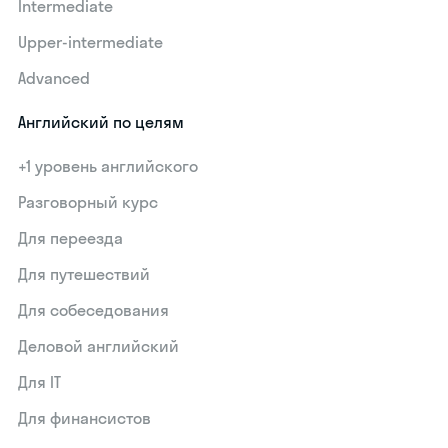
Intermediate
Upper-intermediate
Advanced
Английский по целям
+1 уровень английского
Разговорный курс
Для переезда
Для путешествий
Для собеседования
Деловой английский
Для IT
Для финансистов