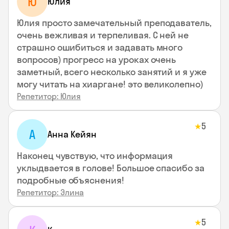
Ю
Юлия
Юлия просто замечательный преподаватель,
очень вежливая и терпеливая. С ней не
страшно ошибиться и задавать много
вопросов) прогресс на уроках очень
заметный, всего несколько занятий и я уже
могу читать на хиаргане! это великолепно)
Репетитор: Юлия
5
★
А
Анна Кейян
Наконец чувствую, что информация
уклыдвается в голове! Большое спасибо за
подробные объяснения!
Репетитор: Элина
5
★