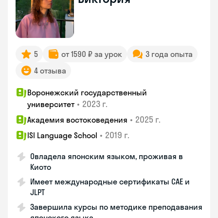
5
от 1590 ₽ за урок
3 года опыта
4 отзыва
Воронежский государственный
•
2023 г.
университет
•
2025 г.
Академия востоковедения
•
2019 г.
ISI Language School
Овладела японским языком, проживая в
Киото
Имеет международные сертификаты CAE и
JLPT
Завершила курсы по методике преподавания
японского языка