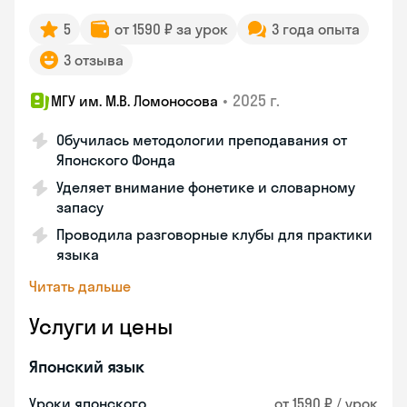
5
от 1590 ₽ за урок
3 года опыта
3 отзыва
•
2025 г.
МГУ им. М.В. Ломоносова
Обучилась методологии преподавания от
Японского Фонда
Уделяет внимание фонетике и словарному
запасу
Проводила разговорные клубы для практики
языка
Читать дальше
Услуги и цены
Японский язык
Уроки японского
от 1590 ₽ / урок