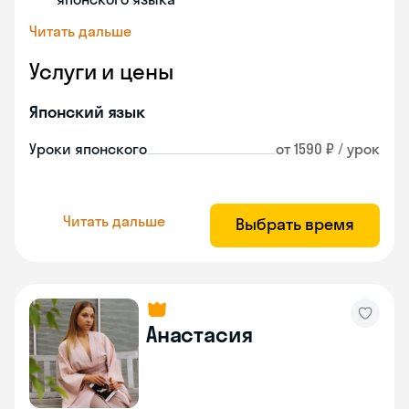
Читать дальше
Услуги и цены
Японский язык
Уроки японского
от 1590 ₽ / урок
Читать дальше
Выбрать время
Анастасия