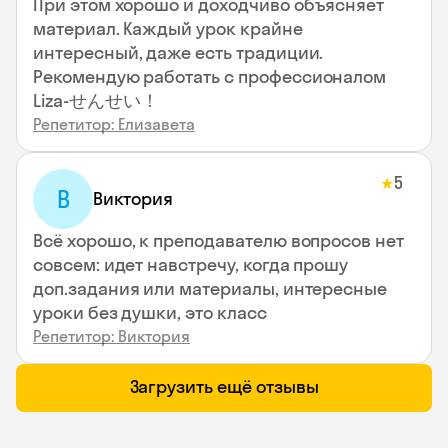
При этом хорошо и доходчиво объясняет
материал. Каждый урок крайне
интересный, даже есть традиции.
Рекомендую работать с профессионалом
Liza-せんせい！
Репетитор: Елизавета
5
★
В
Виктория
Всё хорошо, к преподавателю вопросов нет
совсем: идет навстречу, когда прошу
доп.задания или материалы, интересные
уроки без душки, это класс
Репетитор: Виктория
Загрузить ещё отзывы