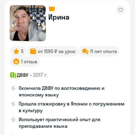
Ирина
5
от 1590 ₽ за урок
11 лет опыта
1 отзыв
•
2017 г.
ДВФУ
Окончила ДВФУ по востоковедению и
японскому языку
Прошла стажировку в Японии с погружением
в культуру
Использует практический опыт для
преподавания языка