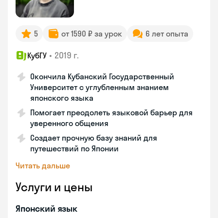
5
от 1590 ₽ за урок
6 лет опыта
•
2019 г.
КубГУ
Окончила Кубанский Государственный
Университет с углубленным знанием
японского языка
Помогает преодолеть языковой барьер для
уверенного общения
Создает прочную базу знаний для
путешествий по Японии
Читать дальше
Услуги и цены
Японский язык