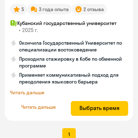
5
3 года опыта
2 отзыва
Кубанский государственный университет
•
2025 г.
Окончила Государственный Университет по
специализации востоковедение
Проходила стажировку в Кобе по обменной
программе
Применяет коммуникативный подход для
преодоления языкового барьера
Читать дальше
Читать дальше
Выбрать время
1