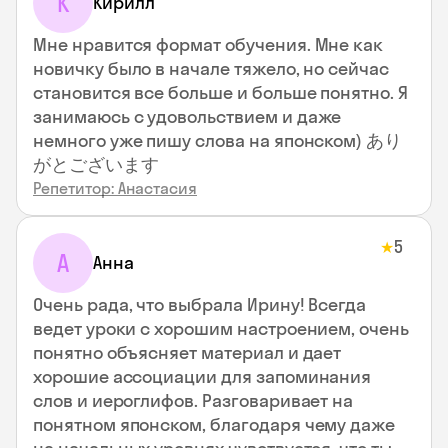
К
Кирилл
Мне нравится формат обучения. Мне как
новичку было в начале тяжело, но сейчас
становится все больше и больше понятно. Я
занимаюсь с удовольствием и даже
немного уже пишу слова на японском) あり
がとございます
Репетитор: Анастасия
5
★
А
Анна
Очень рада, что выбрала Ирину! Всегда
ведет уроки с хорошим настроением, очень
понятно объясняет материал и дает
хорошие ассоциации для запоминания
слов и иероглифов. Разговаривает на
понятном японском, благодаря чему даже