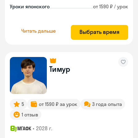
Уроки японского
от 1590 ₽ / урок
Читать дальше
Выбрать время
Тимур
5
от 1590 ₽ за урок
3 года опыта
1 отзыв
•
2028 г.
МГАФК