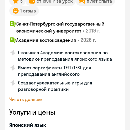
5
от 1590 ₽ за урок
8 лет опыта
1 отзыв
Санкт-Петербургский государственный
•
2019 г.
экономический университет
•
2026 г.
Академия востоковедения
Окончила Академию востоковедения по
методике преподавания японского языка
Имеет сертификаты TEFL/TESL для
преподавания английского
Создает увлекательные игры для
разговорной практики
Читать дальше
Услуги и цены
Японский язык