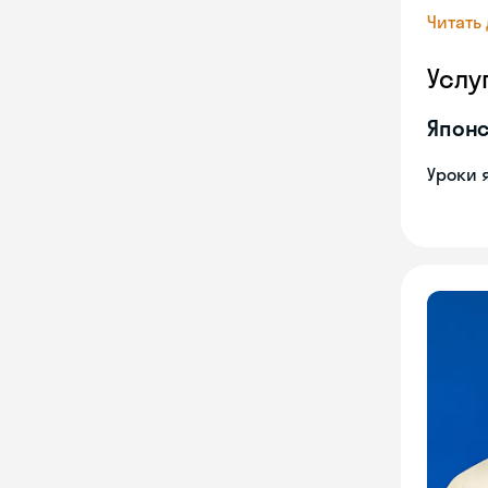
Читать
Услу
Японс
Уроки 