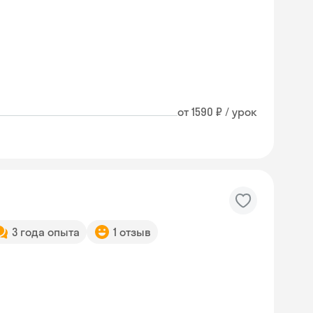
от 1590 ₽ / урок
3 года опыта
1 отзыв