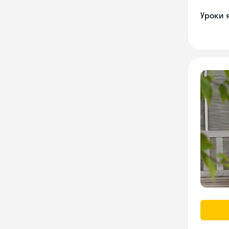
Уроки 