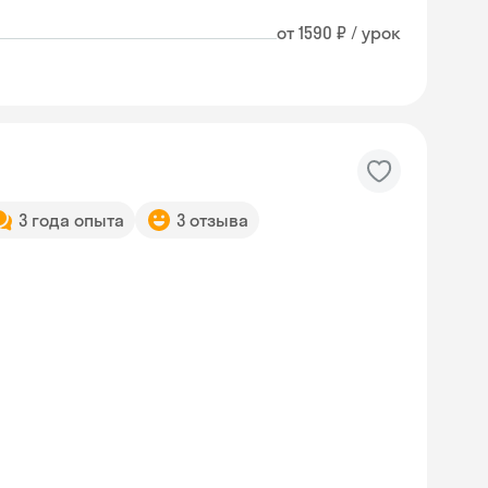
от 1590 ₽ / урок
3 года опыта
3 отзыва