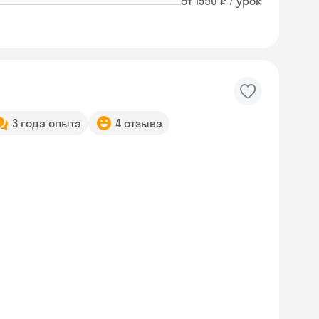
от 1590 ₽ / урок
3 года опыта
4 отзыва
Skyeng Chat
online