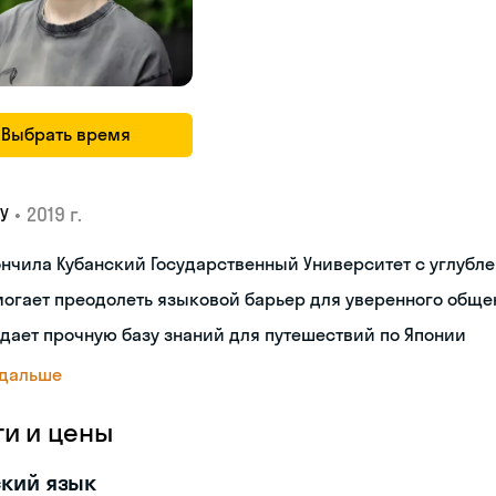
Выбрать время
•
2019 г.
У
нчила Кубанский Государственный Университет с углубл
огает преодолеть языковой барьер для уверенного обще
дает прочную базу знаний для путешествий по Японии
 дальше
ги и цены
кий язык