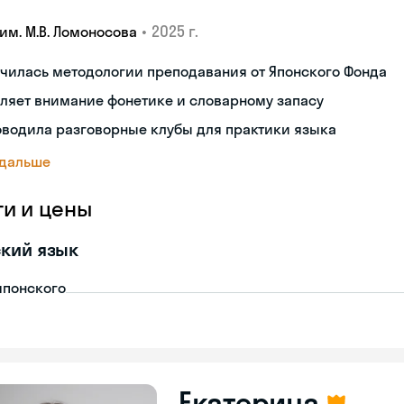
•
2025 г.
им. М.В. Ломоносова
чилась методологии преподавания от Японского Фонда
ляет внимание фонетике и словарному запасу
оводила разговорные клубы для практики языка
 дальше
ги и цены
кий язык
японского
Екатерина