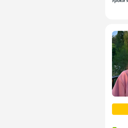
Уроки 