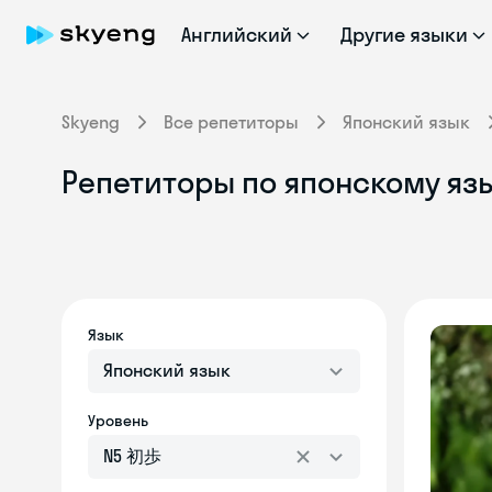
Английский
Другие языки
Skyeng
Все репетиторы
Японский язык
Репетиторы по японскому яз
Язык
Японский язык
Уровень
N5 初歩