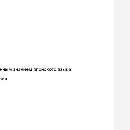
енным знанием японского языка
ния