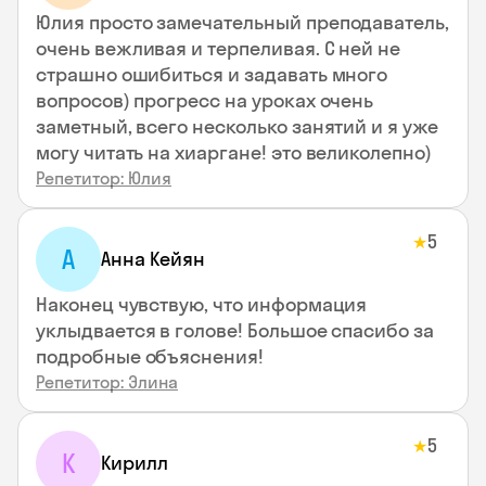
Юлия просто замечательный преподаватель,
очень вежливая и терпеливая. С ней не
страшно ошибиться и задавать много
вопросов) прогресс на уроках очень
заметный, всего несколько занятий и я уже
могу читать на хиаргане! это великолепно)
Репетитор: Юлия
5
★
А
Анна Кейян
Наконец чувствую, что информация
уклыдвается в голове! Большое спасибо за
подробные объяснения!
Репетитор: Элина
5
★
К
Кирилл