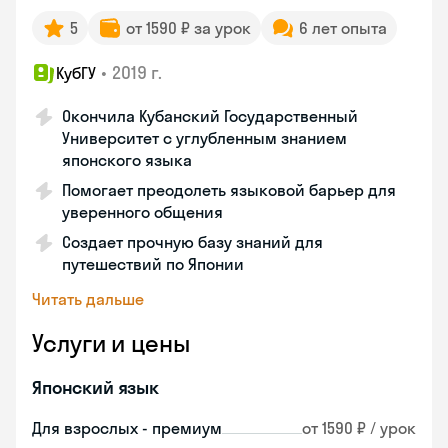
5
от 1590 ₽ за урок
6 лет опыта
•
2019 г.
КубГУ
Окончила Кубанский Государственный
Университет с углубленным знанием
японского языка
Помогает преодолеть языковой барьер для
уверенного общения
Создает прочную базу знаний для
путешествий по Японии
Читать дальше
Услуги и цены
Японский язык
Для взрослых - премиум
от 1590 ₽ / урок