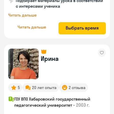
Подбирает материалы урока в соответствии
с интересами ученика
Читать дальше
Читать дальше
Выбрать время
Ирина
5
20 лет опыта
2 отзыва
ГОУ ВПО Хабаровский государственный
•
2003 г.
педагогический университет