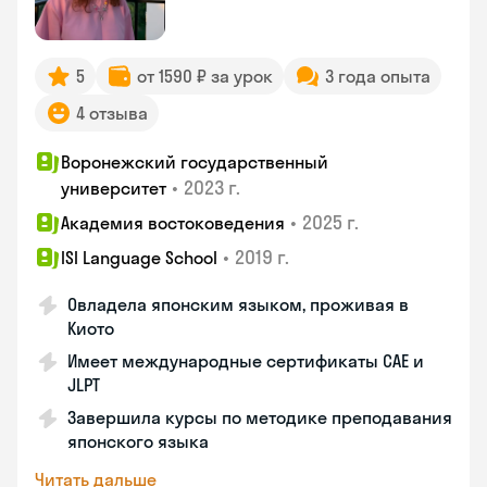
5
от 1590 ₽ за урок
3 года опыта
4 отзыва
Воронежский государственный
•
2023 г.
университет
•
2025 г.
Академия востоковедения
•
2019 г.
ISI Language School
Овладела японским языком, проживая в
Киото
Имеет международные сертификаты CAE и
JLPT
Завершила курсы по методике преподавания
японского языка
Читать дальше