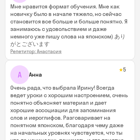
Мне нравится формат обучения. Мне как
новичку было в начале тяжело, но сейчас
становится все больше и больше понятно. Я
занимаюсь с удовольствием и даже
немного уже пишу слова на японском) あり
がとございます
Репетитор: Анастасия
5
★
А
Анна
Очень рада, что выбрала Ирину! Всегда
ведет уроки с хорошим настроением, очень
понятно объясняет материал и дает
хорошие ассоциации для запоминания
слов и иероглифов. Разговаривает на
понятном японском, благодаря чему даже
на начальных уровнях чувствуется, что ты