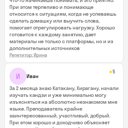
что-то начинаешь понимать, и это приятно.
При этом терпеливо и понимающе
относится к ситуациям, когда не успеваешь
сделать домашку или выучить слова,
помогает отрегулировать нагрузку. Хорошо
готовится к каждому занятию, дает
материалы не только с платформы, но и из
дополнительных источников
Репетитор: Ирина
5
★
И
Иван
За 2 месяца знаю Катакану, Хирагану, начали
изучать кандзи и уже минимально могу
изъясняться на абсолютно незнакомом мне
языке. Преподаватель крайне
заинтересованный, участливый, добрый.
При этом хорошо и доходчиво объясняет