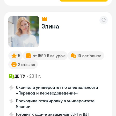
Элина
5
от 1590 ₽ за урок
10 лет опыта
2 отзыва
•
2011 г.
ДВГГУ
Окончила университет по специальности
«Перевод и переводоведение»
Проходила стажировку в университете
Японии
Готовит к сдаче экзаменов JLPT и BJT