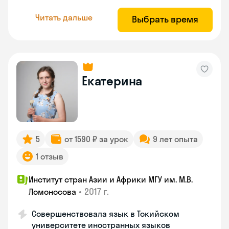
Читать дальше
Выбрать время
Екатерина
5
от 1590 ₽ за урок
9 лет опыта
1 отзыв
Институт стран Азии и Африки МГУ им. М.В.
•
2017 г.
Ломоносова
Совершенствовала язык в Токийском
университете иностранных языков