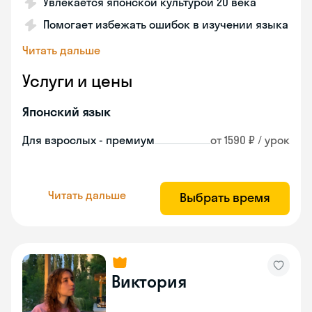
Увлекается японской культурой 20 века
Помогает избежать ошибок в изучении языка
Читать дальше
Услуги и цены
Японский язык
Для взрослых - премиум
от 1590 ₽ / урок
Читать дальше
Выбрать время
Виктория