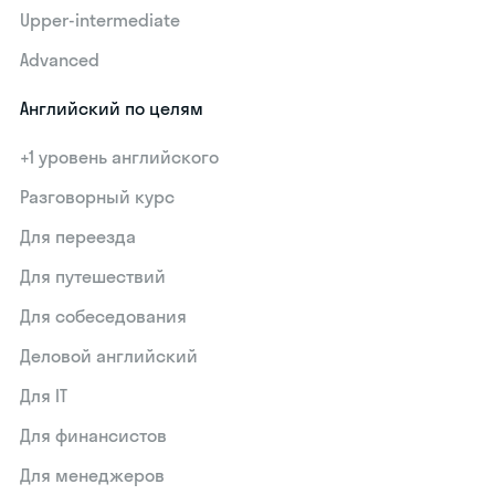
Upper-intermediate
Advanced
Английский по целям
+1 уровень английского
Разговорный курс
Для переезда
Для путешествий
Для собеседования
Деловой английский
Для IT
Для финансистов
Для менеджеров