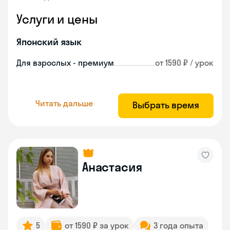
Услуги и цены
Японский язык
Для взрослых - премиум
от 1590 ₽ / урок
Читать дальше
Выбрать время
Анастасия
5
от 1590 ₽ за урок
3 года опыта