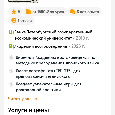
5
от 1590 ₽ за урок
8 лет опыта
1 отзыв
Санкт-Петербургский государственный
•
2019 г.
экономический университет
•
2026 г.
Академия востоковедения
Окончила Академию востоковедения по
методике преподавания японского языка
Имеет сертификаты TEFL/TESL для
преподавания английского
Создает увлекательные игры для
разговорной практики
Читать дальше
Услуги и цены