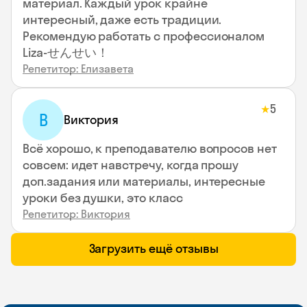
материал. Каждый урок крайне
интересный, даже есть традиции.
Рекомендую работать с профессионалом
Liza-せんせい！
Репетитор: Елизавета
5
★
В
Виктория
Всё хорошо, к преподавателю вопросов нет
совсем: идет навстречу, когда прошу
доп.задания или материалы, интересные
уроки без душки, это класс
Репетитор: Виктория
Загрузить ещё отзывы