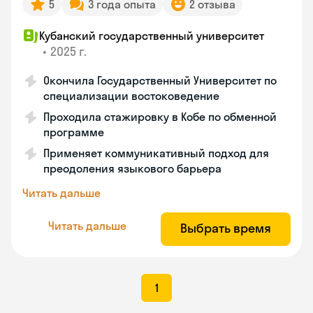
5
3 года опыта
2 отзыва
Кубанский государственный университет
•
2025 г.
Окончила Государственный Университет по
специализации востоковедение
Проходила стажировку в Кобе по обменной
программе
Применяет коммуникативный подход для
преодоления языкового барьера
Читать дальше
Читать дальше
Выбрать время
1