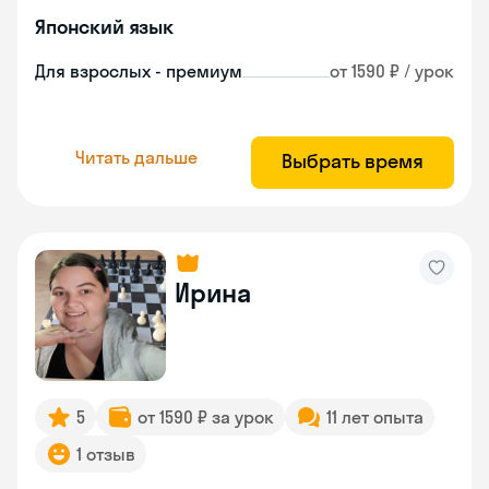
Японский язык
Для взрослых - премиум
от 1590 ₽ / урок
Читать дальше
Выбрать время
Ирина
5
от 1590 ₽ за урок
11 лет опыта
1 отзыв