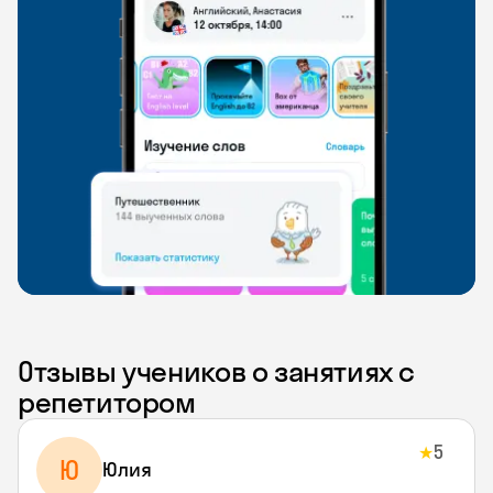
Отзывы учеников о занятиях с
репетитором
5
★
Ю
Юлия