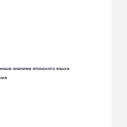
енным знанием японского языка
ния