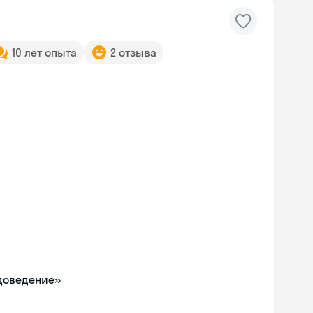
10 лет опыта
2 отзыва
одоведение»