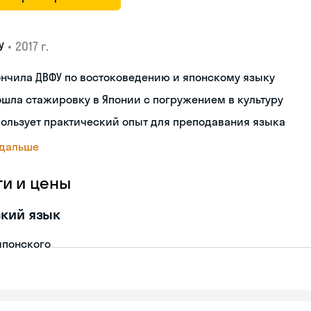
•
2017 г.
У
нчила ДВФУ по востоковедению и японскому языку
шла стажировку в Японии с погружением в культуру
ользует практический опыт для преподавания языка
 дальше
ги и цены
кий язык
японского