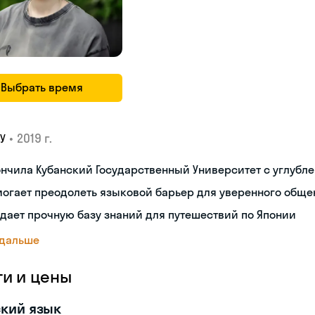
Выбрать время
•
2019 г.
У
нчила Кубанский Государственный Университет с углубл
огает преодолеть языковой барьер для уверенного обще
дает прочную базу знаний для путешествий по Японии
 дальше
ги и цены
кий язык