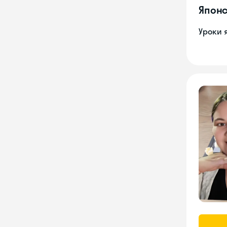
Японс
Уроки 