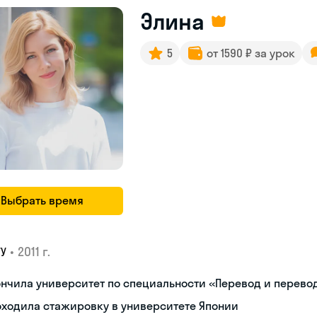
Элина
5
от 1590 ₽ за урок
Выбрать время
•
2011 г.
ГУ
нчила университет по специальности «Перевод и перев
ходила стажировку в университете Японии