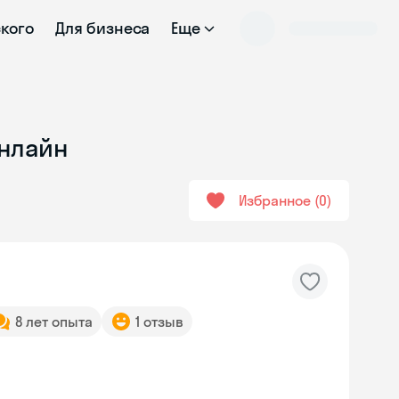
ского
Для бизнеса
Еще
онлайн
Избранное
0
8 лет опыта
1 отзыв