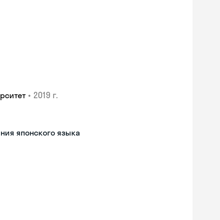
•
2019 г.
рситет
ния японского языка