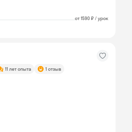
от 1590 ₽ / урок
11 лет опыта
1 отзыв