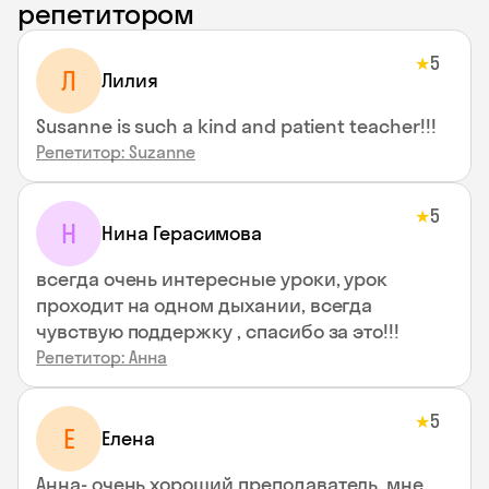
репетитором
5
★
Л
Лилия
Susanne is such a kind and patient teacher!!!
Репетитор: Suzanne
5
★
Н
Нина Герасимова
всегда очень интересные уроки, урок
проходит на одном дыхании, всегда
чувствую поддержку , спасибо за это!!!
Репетитор: Анна
5
★
Е
Елена
Анна- очень хороший преподаватель, мне