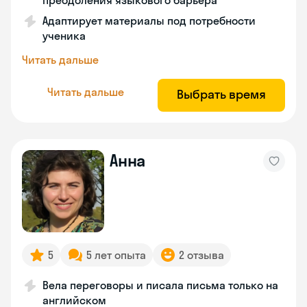
преодоления языкового барьера
Адаптирует материалы под потребности
ученика
Читать дальше
Читать дальше
Выбрать время
Анна
5
5 лет опыта
2 отзыва
Вела переговоры и писала письма только на
английском