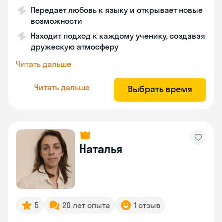
Передает любовь к языку и открывает новые
возможности
Находит подход к каждому ученику, создавая
дружескую атмосферу
Читать дальше
Читать дальше
Выбрать время
Наталья
5
20 лет опыта
1 отзыв