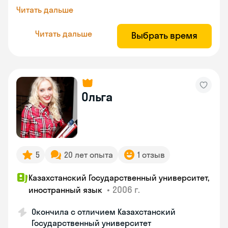
Читать дальше
Читать дальше
Выбрать время
Ольга
5
20 лет опыта
1 отзыв
Казахстанский Государственный университет,
•
2006 г.
иностранный язык
Окончила с отличием Казахстанский
Государственный университет