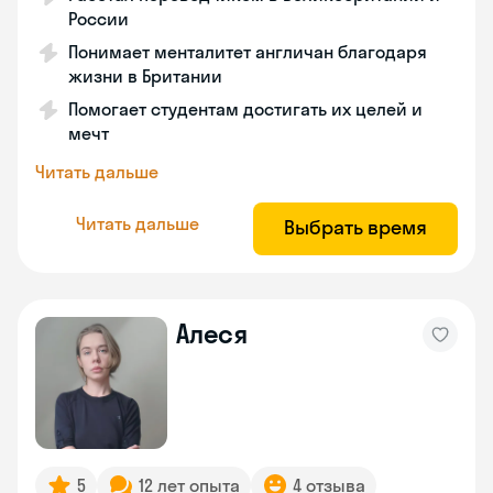
России
Понимает менталитет англичан благодаря
жизни в Британии
Помогает студентам достигать их целей и
мечт
Читать дальше
Читать дальше
Выбрать время
Алеся
5
12 лет опыта
4 отзыва