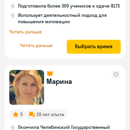
Подготовила более 300 учеников к сдаче IELTS
Использует деятельностный подход для
повышения мотивации
Читать дальше
Читать дальше
Выбрать время
Марина
5
28 лет опыта
Окончила Челябинский Государственный