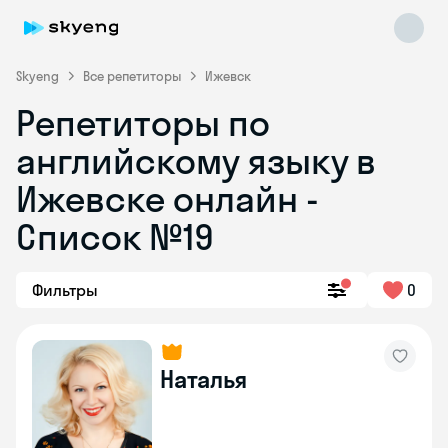
Skyeng
Все репетиторы
Ижевск
Репетиторы по
английскому языку в
Ижевске онлайн -
Список №19
Skyeng Chat
online
Фильтры
0
Наталья