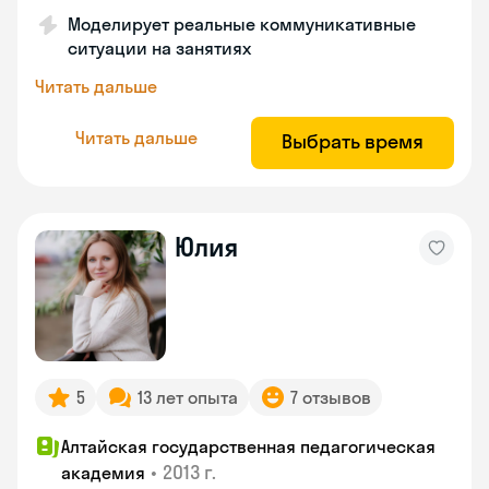
Моделирует реальные коммуникативные
ситуации на занятиях
Читать дальше
Читать дальше
Выбрать время
Юлия
5
13 лет опыта
7 отзывов
Алтайская государственная педагогическая
•
2013 г.
академия