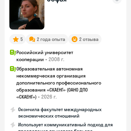
5
2 года опыта
2 отзыва
Российский университет
•
2008 г.
кооперации
Образовательная автономная
некоммерческая организация
дополнительного профессионального
образования «СКАЕНГ» (ОАНО ДПО
•
2026 г.
«СКАЕНГ»)
Окончила факультет международных
экономических отношений
Использует коммуникативный подход для