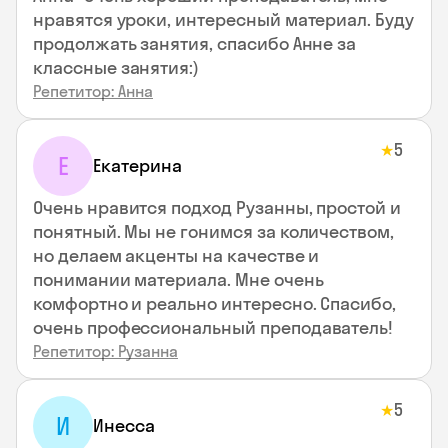
нравятся уроки, интересный материал. Буду
продолжать занятия, спасибо Анне за
классные занятия:)
Репетитор: Анна
5
★
Е
Екатерина
Очень нравится подход Рузанны, простой и
понятный. Мы не гонимся за количеством,
но делаем акценты на качестве и
понимании материала. Мне очень
комфортно и реально интересно. Спасибо,
очень профессиональный преподаватель!
Репетитор: Рузанна
5
★
И
Инесса