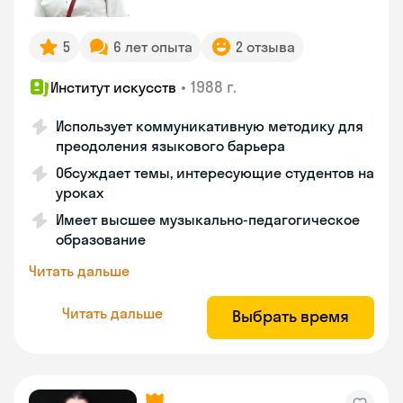
5
6 лет опыта
2 отзыва
•
1988 г.
Институт искусств
Использует коммуникативную методику для
преодоления языкового барьера
Обсуждает темы, интересующие студентов на
уроках
Имеет высшее музыкально-педагогическое
образование
Читать дальше
Читать дальше
Выбрать время