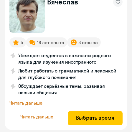
Вячеслав
5
18 лет опыта
3 отзыва
Убеждает студентов в важности родного
языка для изучения иностранного
Любит работать с грамматикой и лексикой
для глубокого понимания
Обсуждает серьёзные темы, развивая
навыки общения
Читать дальше
Читать дальше
Выбрать время