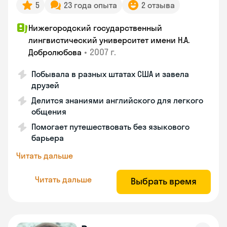
5
23 года опыта
2 отзыва
Нижегородский государственный
лингвистический университет имени Н.А.
•
2007 г.
Добролюбова
Побывала в разных штатах США и завела
друзей
Делится знаниями английского для легкого
общения
Помогает путешествовать без языкового
барьера
Читать дальше
Читать дальше
Выбрать время