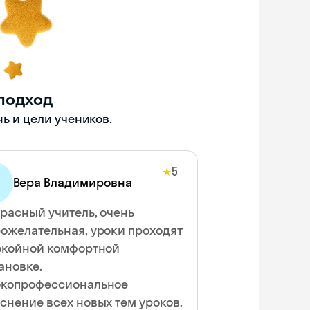
подход
ь и цели учеников.
5
★
Вера Владимировна
расный учитель, очень
ожелательная, уроки проходят
окойной комфортной
ановке.
копрофессиональное
снение всех новых тем уроков.