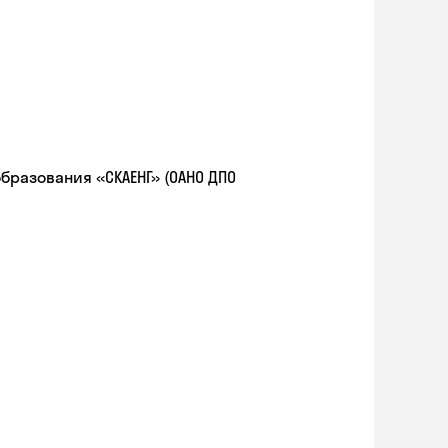
разования «СКАЕНГ» (ОАНО ДПО
Skyeng Chat
online