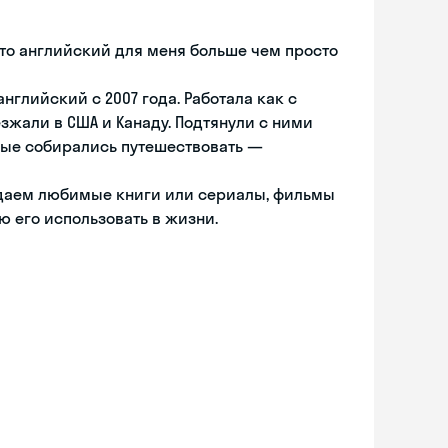
что английский для меня больше чем просто
нглийский с 2007 года. Работала как с
зжали в США и Канаду. Подтянули с ними
орые собирались путешествовать —
уждаем любимые книги или сериалы, фильмы
ю его использовать в жизни.