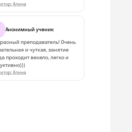
итор: Алина
Анонимный ученик
расный преподаватель! Очень
ательная и чуткая, занятие
да проходит весело, легко и
уктивно)))
итор: Алина