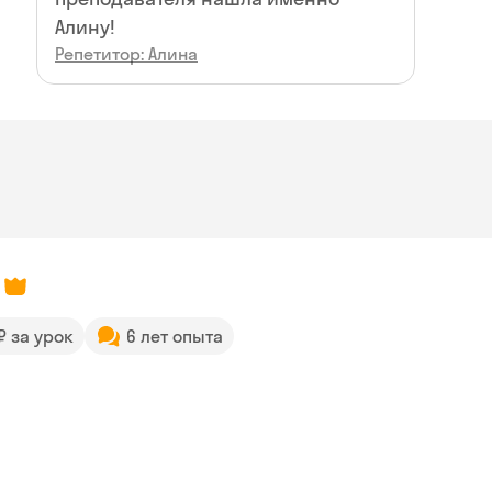
Алину!
Репетитор: Алина
 ₽ за урок
6 лет опыта