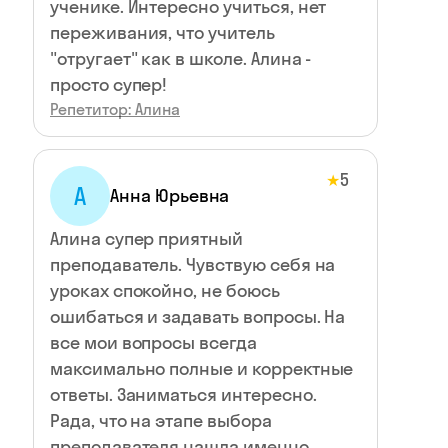
ученике. Интересно учиться, нет
переживания, что учитель
"отругает" как в школе. Алина -
просто супер!
Репетитор: Алина
5
★
А
Анна Юрьевна
Алина супер приятный
преподаватель. Чувствую себя на
уроках спокойно, не боюсь
ошибаться и задавать вопросы. На
все мои вопросы всегда
максимально полные и корректные
ответы. Заниматься интересно.
Рада, что на этапе выбора
преподавателя нашла именно