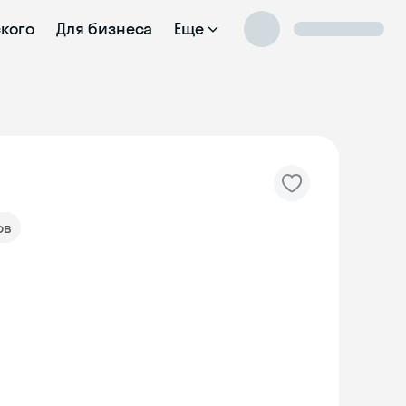
ского
Для бизнеса
Еще
ов