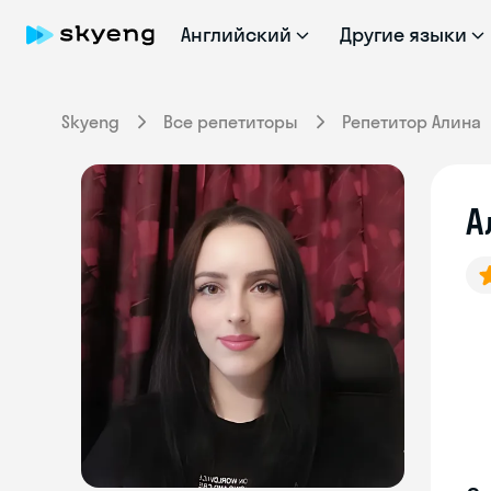
Английский
Другие языки
Skyeng
Все репетиторы
Репетитор Алина
А