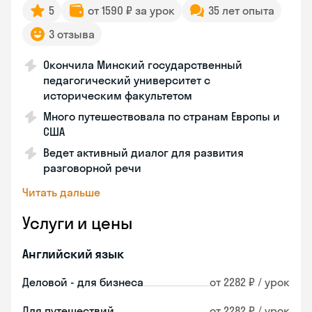
5
от 1590 ₽ за урок
35 лет опыта
3 отзыва
Окончила Минский государственный
педагогический университет с
историческим факультетом
Много путешествовала по странам Европы и
США
Ведет активный диалог для развития
разговорной речи
Читать дальше
Услуги и цены
Английский язык
Деловой - для бизнеса
от 2282 ₽ / урок
Для путешествий
от 2282 ₽ / урок