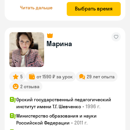
Читать дальше
Выбрать время
Марина
5
от 1590 ₽ за урок
29 лет опыта
2 отзыва
Орский государственный педагогический
•
1996 г.
институт имени Т.Г. Шевченко
Министерство образования и науки
•
2011 г.
Российской Федерации