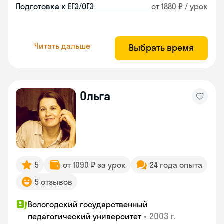
Подготовка к ЕГЭ/ОГЭ
от 1880 ₽ / урок
Читать дальше
Выбрать время
Ольга
5
от 1090 ₽ за урок
24 года опыта
5 отзывов
Вологодский государственный
•
2003 г.
педагогический университет