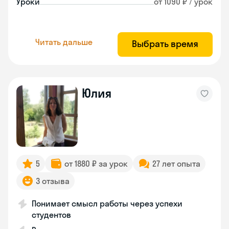
Уроки
от 1090 ₽ / урок
Читать дальше
Выбрать время
Юлия
5
от 1880 ₽ за урок
27 лет опыта
3 отзыва
Понимает смысл работы через успехи
студентов