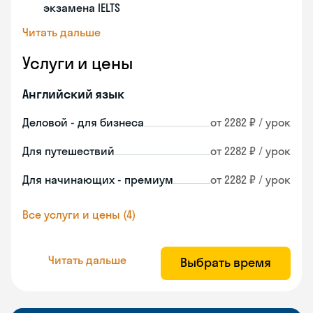
экзамена IELTS
Читать дальше
Услуги и цены
Английский язык
Деловой - для бизнеса
от 2282 ₽ / урок
Для путешествий
от 2282 ₽ / урок
Для начинающих - премиум
от 2282 ₽ / урок
Все услуги и цены (4)
Читать дальше
Выбрать время