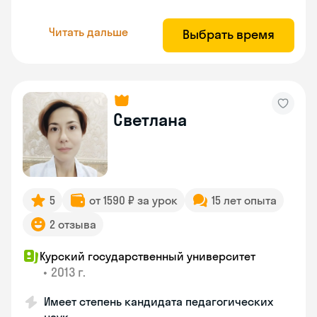
Читать дальше
Выбрать время
Светлана
5
от 1590 ₽ за урок
15 лет опыта
2 отзыва
Курский государственный университет
•
2013 г.
Имеет степень кандидата педагогических