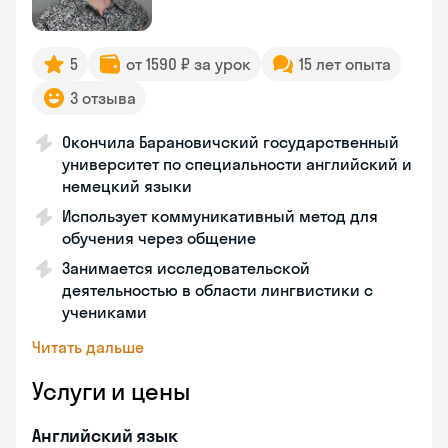
5
от 1590 ₽ за урок
15 лет опыта
3 отзыва
Окончила Барановичский государственный
университет по специальности английский и
немецкий языки
Использует коммуникативный метод для
обучения через общение
Занимается исследовательской
деятельностью в области лингвистики с
учениками
Читать дальше
Услуги и цены
Английский язык