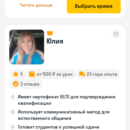
Читать дальше
Выбрать время
Юлия
5
от 1590 ₽ за урок
23 года опыта
3 отзыва
Имеет сертификат IELTS для подтверждения
квалификации
Использует коммуникативный метод для
естественного общения
Готовит студентов к успешной сдаче