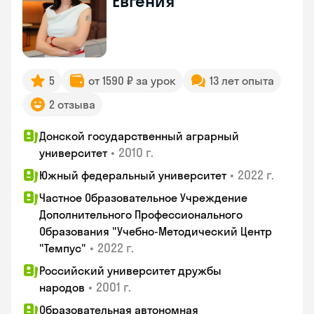
Евгения
5
от 1590 ₽ за урок
13 лет опыта
2 отзыва
Донской государственный аграрный
•
2010 г.
университет
•
2022 г.
Южный федеральный университет
Частное Образовательное Учреждение
Дополнительного Профессионального
Образования "Учебно-Методический Центр
•
2022 г.
"Темпус"
Российский университет дружбы
•
2001 г.
народов
Образовательная автономная