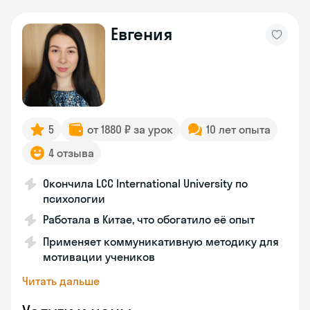
Евгения
5
от 1880 ₽ за урок
10 лет опыта
4 отзыва
Окончила LCC International University по
психологии
Работала в Китае, что обогатило её опыт
Применяет коммуникативную методику для
мотивации учеников
Читать дальше