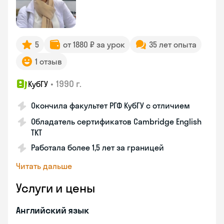
5
от 1880 ₽ за урок
35 лет опыта
1 отзыв
•
1990 г.
КубГУ
Окончила факультет РГФ КубГУ с отличием
Обладатель сертификатов Cambridge English
TKT
Работала более 1,5 лет за границей
Читать дальше
Услуги и цены
Английский язык