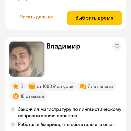
Читать дальше
Выбрать время
Владимир
5
от 1090 ₽ за урок
7 лет опыта
10 отзывов
Закончил магистратуру по лингвистическому
сопровождению проектов
Работал в Америке, что обогатило его опыт