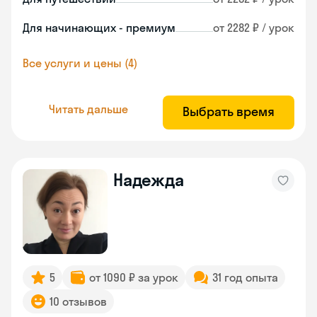
Для начинающих - премиум
от 2282 ₽ / урок
Все услуги и цены (4)
Читать дальше
Выбрать время
Надежда
5
от 1090 ₽ за урок
31 год опыта
10 отзывов