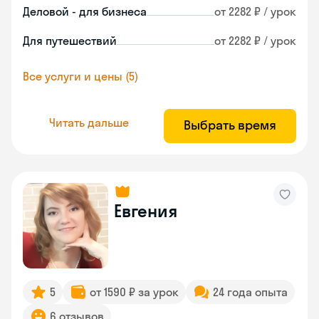
Деловой - для бизнеса
от 2282 ₽ / урок
Для путешествий
от 2282 ₽ / урок
Все услуги и цены (5)
Читать дальше
Выбрать время
Евгения
5
от 1590 ₽ за урок
24 года опыта
6 отзывов