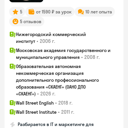
5
от 1590 ₽ за урок
10 лет опыта
5 отзывов
Нижегородский коммерческий
•
2006 г.
институт
Московская академия государственного и
•
2008 г.
муниципального управления
Образовательная автономная
некоммерческая организация
дополнительного профессионального
образования «СКАЕНГ» (ОАНО ДПО
•
2026 г.
«СКАЕНГ»)
•
2018 г.
Wall Street English
•
2011 г.
Wall Street Institute
Разбирается в IT и маркетинге для