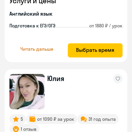
Услуги и цены
Английский язык
Подготовка к ЕГЭ/ОГЭ
от 1880 ₽ / урок
Читать дальше
Выбрать время
Юлия
5
от 1090 ₽ за урок
31 год опыта
1 отзыв