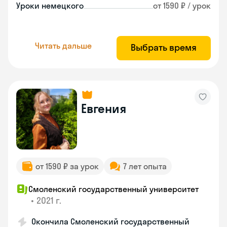
Уроки немецкого
от 1590 ₽ / урок
Читать дальше
Выбрать время
Евгения
от 1590 ₽ за урок
7 лет опыта
Смоленский государственный университет
•
2021 г.
Окончила Смоленский государственный