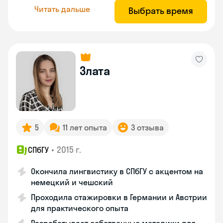
Читать дальше
Выбрать время
Злата
5
11 лет опыта
3 отзыва
•
2015 г.
СПбГУ
Окончила лингвистику в СПбГУ с акцентом на
немецкий и чешский
Проходила стажировки в Германии и Австрии
для практического опыта