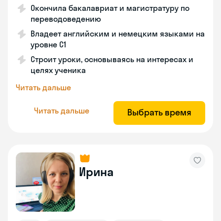
Окончила бакалавриат и магистратуру по
переводоведению
Владеет английским и немецким языками на
уровне C1
Строит уроки, основываясь на интересах и
целях ученика
Читать дальше
Читать дальше
Выбрать время
Ирина