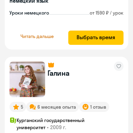
Немецкий язык
Уроки немецкого
от 1590 ₽ / урок
Читать дальше
Выбрать время
Галина
5
6 месяцев опыта
1 отзыв
Курганский государственный
•
2009 г.
университет