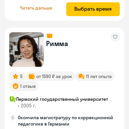
Читать дальше
Выбрать время
Римма
5
от 1590 ₽ за урок
11 лет опыта
1 отзыв
Пермский государственный университет
•
2005 г.
Окончила магистратуру по коррекционной
педагогике в Германии