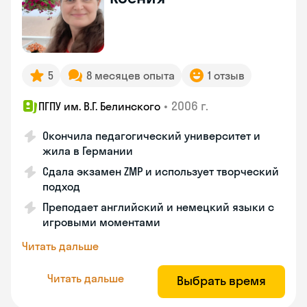
5
8 месяцев опыта
1 отзыв
•
2006 г.
ПГПУ им. В.Г. Белинского
Окончила педагогический университет и
жила в Германии
Сдала экзамен ZMP и использует творческий
подход
Преподает английский и немецкий языки с
игровыми моментами
Читать дальше
Читать дальше
Выбрать время