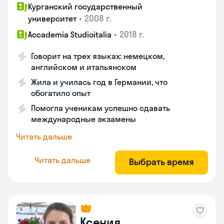
Курганский государственный
•
2008 г.
университет
•
2018 г.
Accademia Studioitalia
Говорит на трех языках: немецком,
английском и итальянском
Жила и училась год в Германии, что
обогатило опыт
Помогла ученикам успешно сдавать
международные экзамены
Читать дальше
Читать дальше
Выбрать время
Ксения