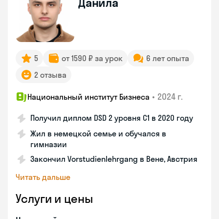
Данила
5
от 1590 ₽ за урок
6 лет опыта
2 отзыва
•
2024 г.
Национальный институт Бизнеса
Получил диплом DSD 2 уровня С1 в 2020 году
Жил в немецкой семье и обучался в
гимназии
Закончил Vorstudienlehrgang в Вене, Австрия
Читать дальше
Услуги и цены