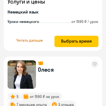
Услуги и цены
Немецкий язык
Уроки немецкого
от 1590 ₽ / урок
Читать дальше
Выбрать время
Олеся
5
от 1590 ₽ за урок
7 месяцев опыта
3 отзыва