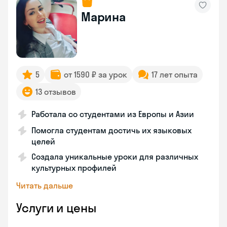
Марина
5
от 1590 ₽ за урок
17 лет опыта
13 отзывов
Работала со студентами из Европы и Азии
Помогла студентам достичь их языковых
целей
Создала уникальные уроки для различных
культурных профилей
Читать дальше
Услуги и цены