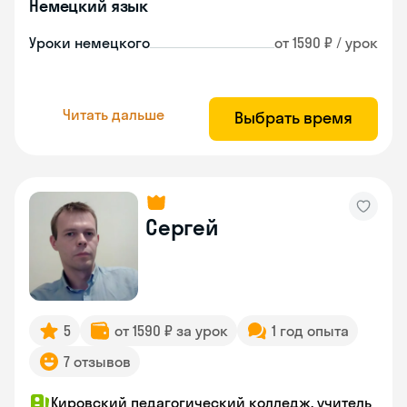
Немецкий язык
Уроки немецкого
от 1590 ₽ / урок
Читать дальше
Выбрать время
Сергей
5
от 1590 ₽ за урок
1 год опыта
7 отзывов
Кировский педагогический колледж, учитель