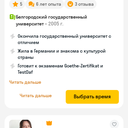
5
6 лет опыта
3 отзыва
Белгородский государственный
•
2005 г.
университет
Окончила государственный университет с
отличием
Жила в Германии и знакома с культурой
страны
Готовит к экзаменам Goethe-Zertifikat и
TestDaf
Читать дальше
Читать дальше
Выбрать время