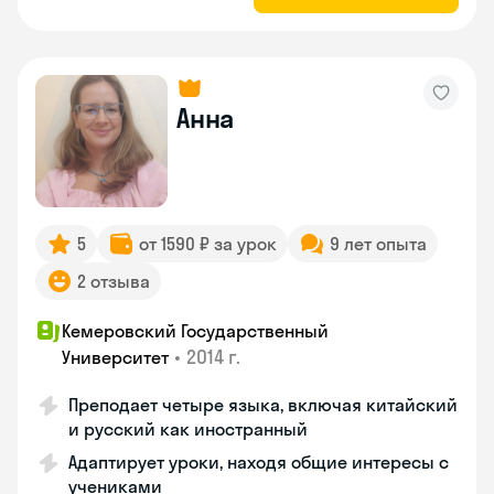
Анна
5
от 1590 ₽ за урок
9 лет опыта
2 отзыва
Кемеровский Государственный
•
2014 г.
Университет
Преподает четыре языка, включая китайский
и русский как иностранный
Адаптирует уроки, находя общие интересы с
учениками