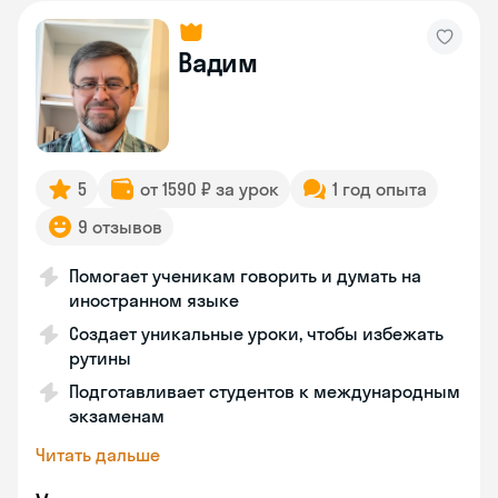
Вадим
5
от 1590 ₽ за урок
1 год опыта
9 отзывов
Помогает ученикам говорить и думать на
иностранном языке
Создает уникальные уроки, чтобы избежать
рутины
Подготавливает студентов к международным
экзаменам
Читать дальше