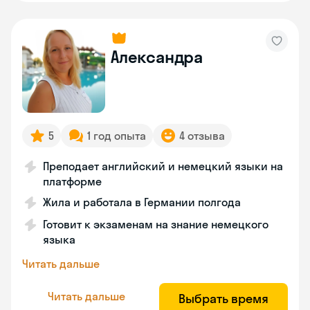
Александра
5
1 год опыта
4 отзыва
Преподает английский и немецкий языки на
платформе
Жила и работала в Германии полгода
Готовит к экзаменам на знание немецкого
языка
Читать дальше
Читать дальше
Выбрать время