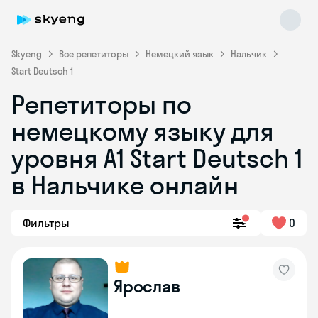
Skyeng
Все репетиторы
Немецкий язык
Нальчик
Start Deutsch 1
Репетиторы по
немецкому языку для
уровня A1 Start Deutsch 1
в Нальчике онлайн
Skyeng Chat
online
Фильтры
0
Ярослав