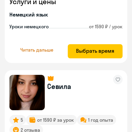
Услуги и цены
Немецкий язык
Уроки немецкого
от 1590 ₽ / урок
Читать дальше
Выбрать время
Севила
5
от 1590 ₽ за урок
1 год опыта
2 отзыва