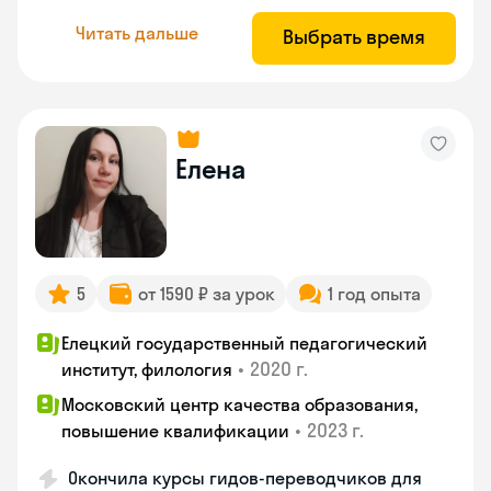
Читать дальше
Выбрать время
Елена
5
от 1590 ₽ за урок
1 год опыта
Елецкий государственный педагогический
•
2020 г.
институт, филология
Московский центр качества образования,
•
2023 г.
повышение квалификации
Окончила курсы гидов-переводчиков для