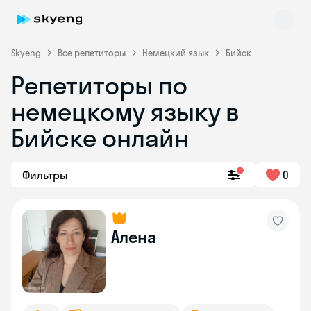
Skyeng
Все репетиторы
Немецкий язык
Бийск
Репетиторы по
немецкому языку в
Бийске онлайн
Фильтры
0
Skyeng Chat
online
Алена