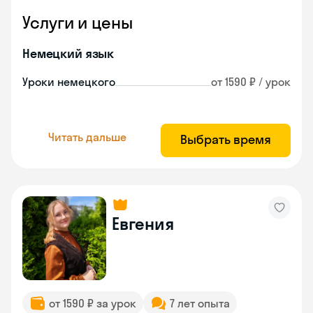
Услуги и цены
Немецкий язык
Уроки немецкого
от 1590 ₽ / урок
Читать дальше
Выбрать время
Евгения
от 1590 ₽ за урок
7 лет опыта