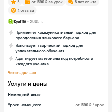
5
от 1590 ₽ за урок
8 лет опыта
4 отзыва
•
2005 г.
КузГПА
Применяет коммуникативный подход для
преодоления языкового барьера
Использует творческий подход для
увлекательного обучения
Адаптирует материалы под потребности
каждого ученика
Читать дальше
Услуги и цены
Немецкий язык
Уроки немецкого
от 1590 ₽ / урок