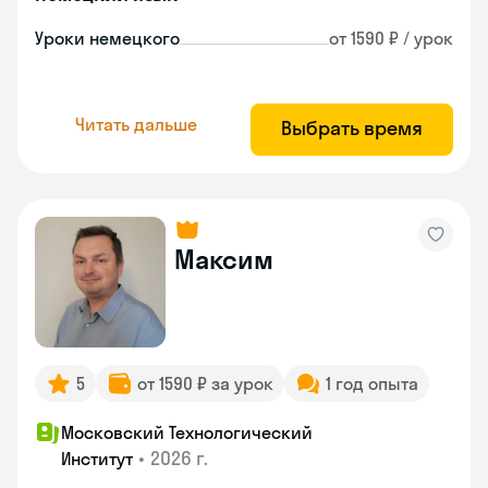
Уроки немецкого
от 1590 ₽ / урок
Читать дальше
Выбрать время
Максим
5
от 1590 ₽ за урок
1 год опыта
Московский Технологический
•
2026 г.
Институт