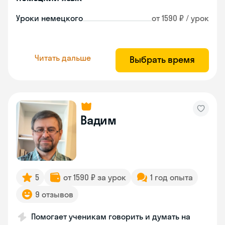
Уроки немецкого
от 1590 ₽ / урок
Читать дальше
Выбрать время
Вадим
5
от 1590 ₽ за урок
1 год опыта
9 отзывов
Помогает ученикам говорить и думать на