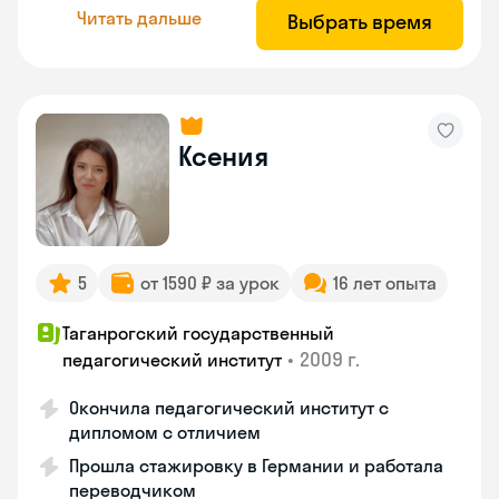
Читать дальше
Выбрать время
Ксения
5
от 1590 ₽ за урок
16 лет опыта
Таганрогский государственный
•
2009 г.
педагогический институт
Окончила педагогический институт с
дипломом с отличием
Прошла стажировку в Германии и работала
переводчиком