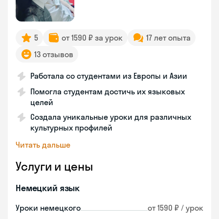
5
от 1590 ₽ за урок
17 лет опыта
13 отзывов
Работала со студентами из Европы и Азии
Помогла студентам достичь их языковых
целей
Создала уникальные уроки для различных
культурных профилей
Читать дальше
Услуги и цены
Немецкий язык
Уроки немецкого
от 1590 ₽ / урок