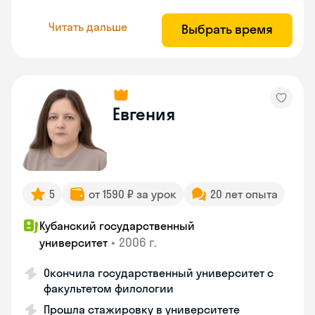
Читать дальше
Выбрать время
Евгения
5
от 1590 ₽ за урок
20 лет опыта
Кубанский государственный
•
2006 г.
университет
Окончила государственный университет с
факультетом филологии
Прошла стажировку в университете