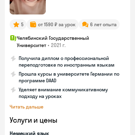
5
от 1590 ₽ за урок
6 лет опыта
Челябинский Государственный
•
2021 г.
Университет
Получила диплом о профессиональной
переподготовке по иностранным языкам
Прошла курсы в университете Германии по
программе DAAD
Уделяет внимание коммуникативному
подходу на уроках
Читать дальше
Услуги и цены
Немецкий язык