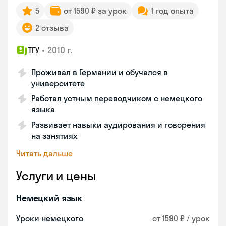
5
от 1590 ₽ за урок
1 год опыта
2 отзыва
•
2010 г.
ТГУ
Проживал в Германии и обучался в
университете
Работал устным переводчиком с немецкого
языка
Развивает навыки аудирования и говорения
на занятиях
Читать дальше
Услуги и цены
Немецкий язык
Уроки немецкого
от 1590 ₽ / урок