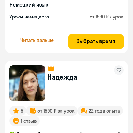
Немецкий язык
Уроки немецкого
от 1590 ₽ / урок
Читать дальше
Выбрать время
Надежда
5
от 1590 ₽ за урок
22 года опыта
1 отзыв