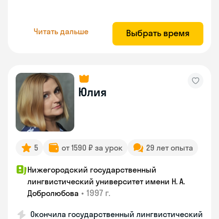
Читать дальше
Выбрать время
Юлия
5
от 1590 ₽ за урок
29 лет опыта
Нижегородский государственный
лингвистический университет имени Н. А.
•
1997 г.
Добролюбова
Окончила государственный лингвистический