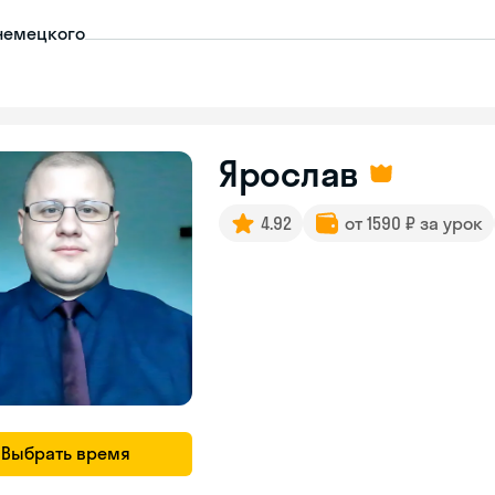
немецкого
Ярослав
4.92
от 1590 ₽ за урок
Выбрать время