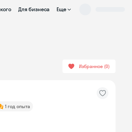
ского
Для бизнеса
Еще
Избранное
0
1 год опыта