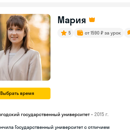
Мария
5
от 1590 ₽ за урок
Выбрать время
•
2015 г.
огодский государственный университет
нчила Государственный университет с отличием