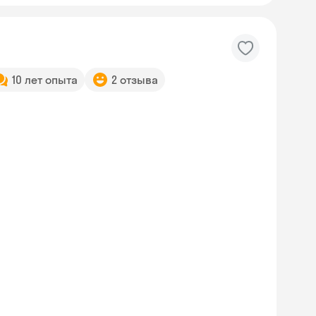
10 лет опыта
2 отзыва
Skyeng Chat
online