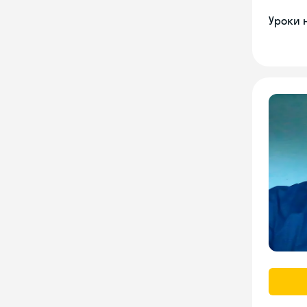
Уроки 