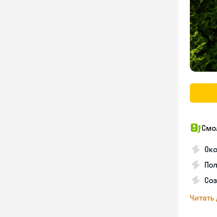
Смо
Ок
Пол
Соз
Читать