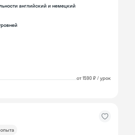
льности английский и немецкий
уровней
от 1590 ₽ / урок
т опыта