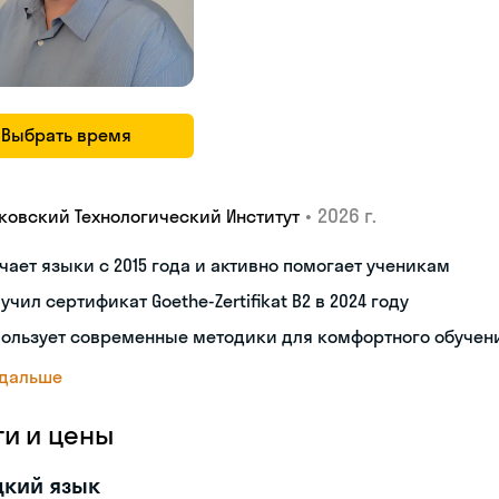
Выбрать время
•
2026 г.
ковский Технологический Институт
чает языки с 2015 года и активно помогает ученикам
учил сертификат Goethe-Zertifikat B2 в 2024 году
пользует современные методики для комфортного обучен
 дальше
ги и цены
цкий язык