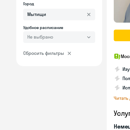
Город
Удобное расписание
Не выбрано
Сбросить фильтры
Мос
Изу
Пол
Ис
Читать
Услу
Неме