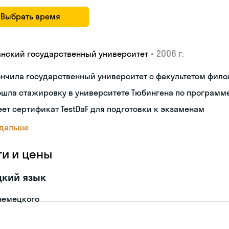
Выбрать время
•
2006 г.
анский государственный университет
нчила государственный университет с факультетом фило
шла стажировку в университете Тюбингена по программе
ет сертификат TestDaF для подготовки к экзаменам
 дальше
ги и цены
цкий язык
немецкого