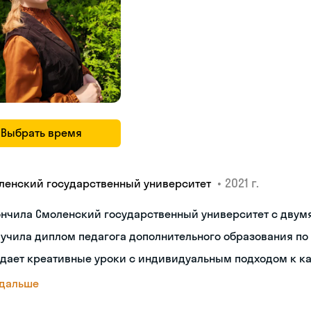
Выбрать время
•
2021 г.
ленский государственный университет
ончила Смоленский государственный университет с двум
учила диплом педагога дополнительного образования по
дает креативные уроки с индивидуальным подходом к к
 дальше