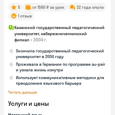
5
от 1590 ₽ за урок
22 года опыта
1 отзыв
Казанский государственный педагогический
университет, набережночелнинский
•
2004 г.
филиал
Окончила государственный педагогический
университет в 2004 году
Проживала в Германии по программе au-pair
и узнала жизнь изнутри
Использует коммуникативные методики для
преодоления языкового барьера
Читать дальше
Услуги и цены
Немецкий язык