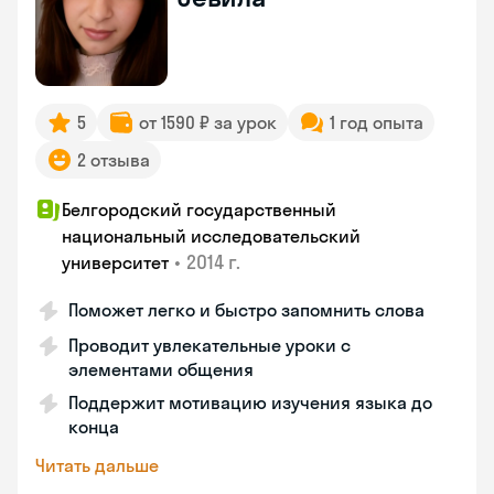
5
от 1590 ₽ за урок
1 год опыта
2 отзыва
Белгородский государственный
национальный исследовательский
•
2014 г.
университет
Поможет легко и быстро запомнить слова
Проводит увлекательные уроки с
элементами общения
Поддержит мотивацию изучения языка до
конца
Читать дальше