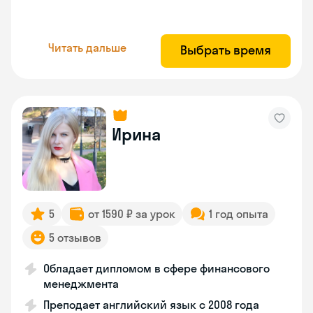
Читать дальше
Выбрать время
Ирина
5
от 1590 ₽ за урок
1 год опыта
5 отзывов
Обладает дипломом в сфере финансового
менеджмента
Преподает английский язык с 2008 года