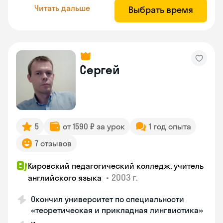
Читать дальше
Выбрать время
Сергей
5
от 1590 ₽ за урок
1 год опыта
7 отзывов
Кировский педагогический колледж, учитель
•
2003 г.
английского языка
Окончил университет по специальности
«теоретическая и прикладная лингвистика»