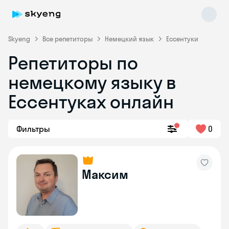
Skyeng
Все репетиторы
Немецкий язык
Ессентуки
Репетиторы по
немецкому языку в
Ессентуках онлайн
Фильтры
0
Skyeng Chat
online
Максим