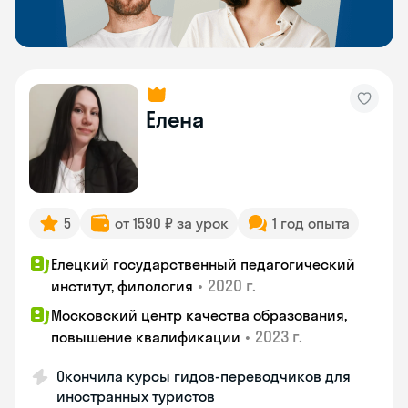
Елена
5
от 1590 ₽ за урок
1 год опыта
Елецкий государственный педагогический
•
2020 г.
институт, филология
Московский центр качества образования,
•
2023 г.
повышение квалификации
Окончила курсы гидов-переводчиков для
иностранных туристов