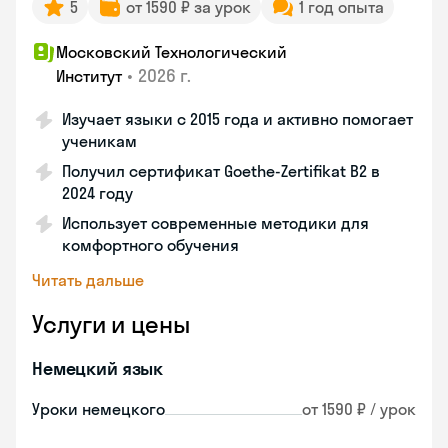
5
от 1590 ₽ за урок
1 год опыта
Московский Технологический
•
2026 г.
Институт
Изучает языки с 2015 года и активно помогает
ученикам
Получил сертификат Goethe-Zertifikat B2 в
2024 году
Использует современные методики для
комфортного обучения
Читать дальше
Услуги и цены
Немецкий язык
Уроки немецкого
от 1590 ₽ / урок