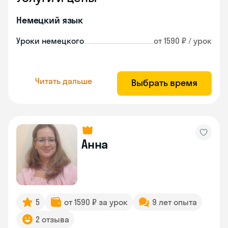
Немецкий язык
Уроки немецкого
от 1590 ₽ / урок
Читать дальше
Выбрать время
Анна
5
от 1590 ₽ за урок
9 лет опыта
2 отзыва