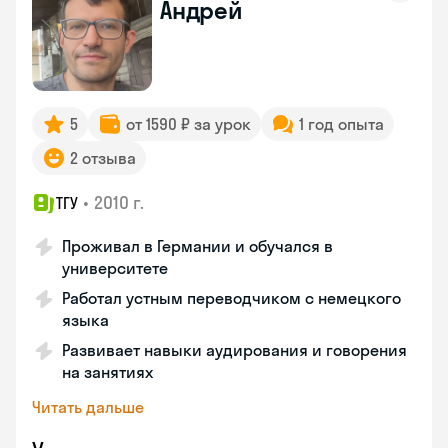
Андрей
5
от 1590 ₽ за урок
1 год опыта
2 отзыва
•
2010 г.
ТГУ
Проживал в Германии и обучался в
университете
Работал устным переводчиком с немецкого
языка
Развивает навыки аудирования и говорения
на занятиях
Читать дальше