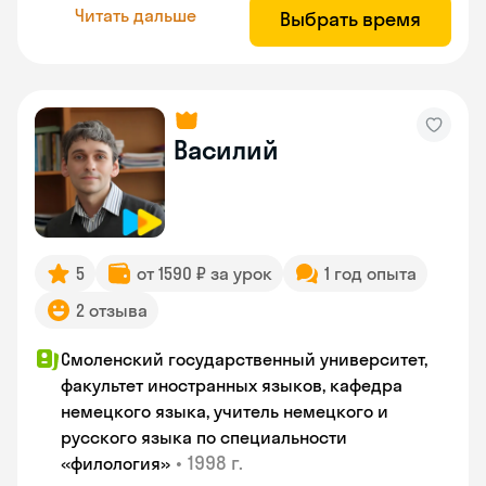
Читать дальше
Выбрать время
Василий
5
от 1590 ₽ за урок
1 год опыта
2 отзыва
Смоленский государственный университет,
факультет иностранных языков, кафедра
немецкого языка, учитель немецкого и
русского языка по специальности
•
1998 г.
«филология»