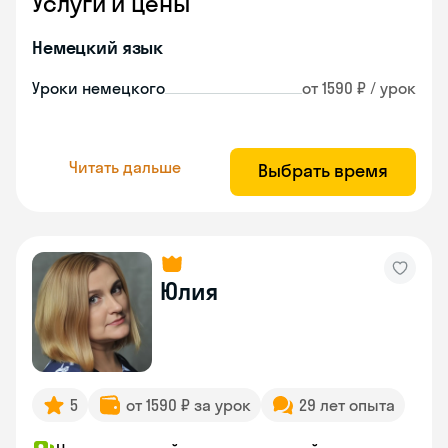
Услуги и цены
Немецкий язык
Уроки немецкого
от 1590 ₽ / урок
Читать дальше
Выбрать время
Юлия
5
от 1590 ₽ за урок
29 лет опыта