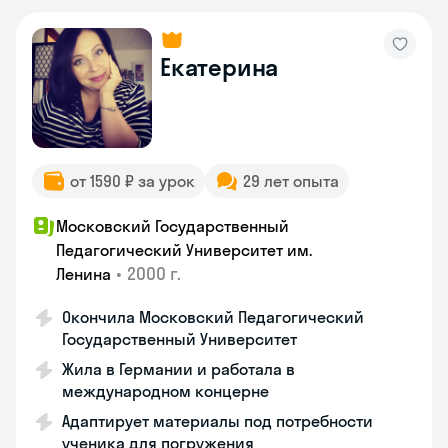
Екатерина
от 1590 ₽ за урок
29 лет опыта
Московский Государственный
Педагогический Университет им.
•
2000 г.
Ленина
Окончила Московский Педагогический
Государственный Университет
Жила в Германии и работала в
международном концерне
Адаптирует материалы под потребности
ученика для погружения