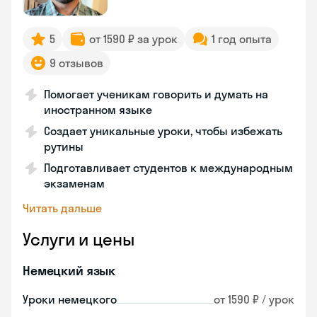
5
от 1590 ₽ за урок
1 год опыта
9 отзывов
Помогает ученикам говорить и думать на
иностранном языке
Создает уникальные уроки, чтобы избежать
рутины
Подготавливает студентов к международным
экзаменам
Читать дальше
Услуги и цены
Немецкий язык
Уроки немецкого
от 1590 ₽ / урок