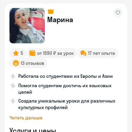
Марина
5
от 1590 ₽ за урок
17 лет опыта
13 отзывов
Работала со студентами из Европы и Азии
Помогла студентам достичь их языковых
целей
Создала уникальные уроки для различных
культурных профилей
Читать дальше
Услуги и цены