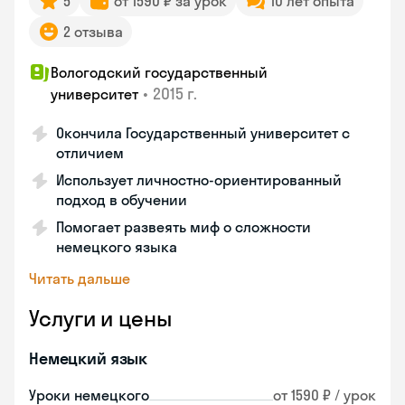
5
от 1590 ₽ за урок
10 лет опыта
2 отзыва
Вологодский государственный
•
2015 г.
университет
Окончила Государственный университет с
отличием
Использует личностно-ориентированный
подход в обучении
Помогает развеять миф о сложности
немецкого языка
Читать дальше
Услуги и цены
Немецкий язык
Уроки немецкого
от 1590 ₽ / урок