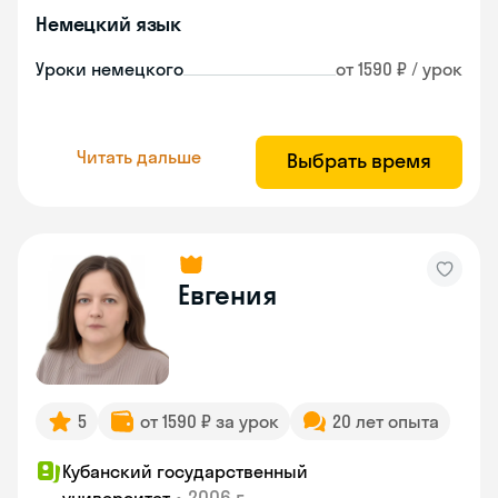
Немецкий язык
Уроки немецкого
от 1590 ₽ / урок
Читать дальше
Выбрать время
Евгения
5
от 1590 ₽ за урок
20 лет опыта
Кубанский государственный
•
2006 г.