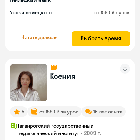
Уроки немецкого
от 1590 ₽ / урок
Читать дальше
Выбрать время
Ксения
5
от 1590 ₽ за урок
16 лет опыта
Таганрогский государственный
•
2009 г.
педагогический институт