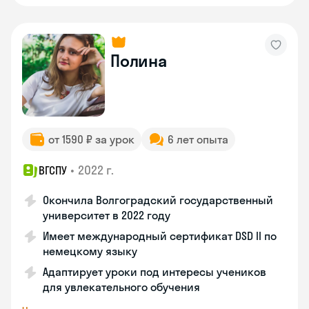
Полина
от 1590 ₽ за урок
6 лет опыта
•
2022 г.
ВГСПУ
Окончила Волгоградский государственный
университет в 2022 году
Имеет международный сертификат DSD II по
немецкому языку
Адаптирует уроки под интересы учеников
для увлекательного обучения