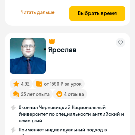
Читать дальше
Выбрать время
Ярослав
4.92
от 1590 ₽ за урок
25 лет опыта
4 отзыва
Окончил Черновицкий Национальный
Университет по специальности английский и
немецкий
Применяет индивидуальный подход в