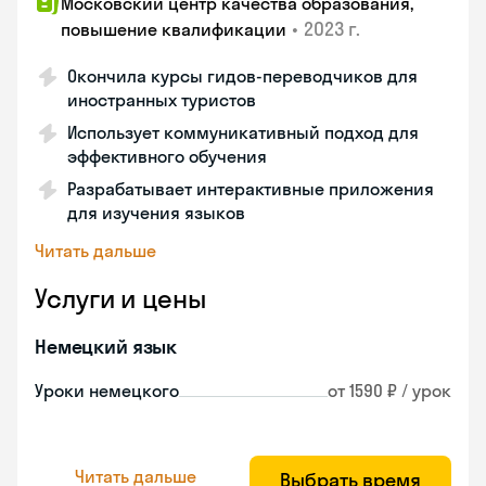
Московский центр качества образования,
•
2023 г.
повышение квалификации
Окончила курсы гидов-переводчиков для
иностранных туристов
Использует коммуникативный подход для
эффективного обучения
Разрабатывает интерактивные приложения
для изучения языков
Читать дальше
Услуги и цены
Немецкий язык
Уроки немецкого
от 1590 ₽ / урок
Читать дальше
Выбрать время