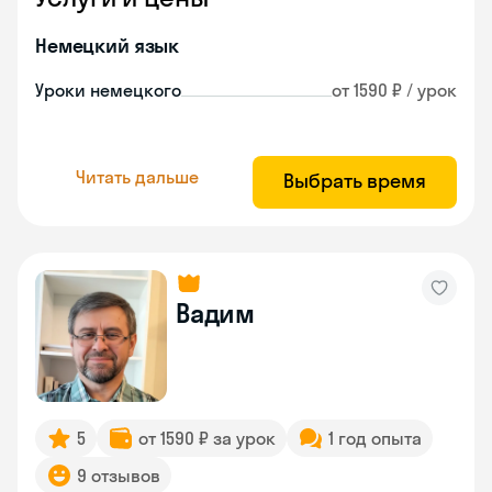
Немецкий язык
Уроки немецкого
от 1590 ₽ / урок
Читать дальше
Выбрать время
Вадим
5
от 1590 ₽ за урок
1 год опыта
9 отзывов