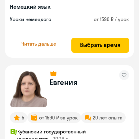
Немецкий язык
Уроки немецкого
от 1590 ₽ / урок
Читать дальше
Выбрать время
Евгения
5
от 1590 ₽ за урок
20 лет опыта
Кубанский государственный
•
2006 г.