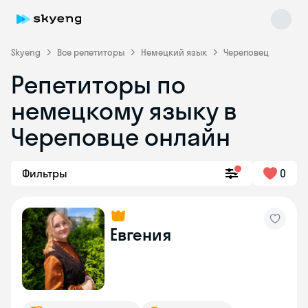
Skyeng
Все репетиторы
Немецкий язык
Череповец
Репетиторы по
немецкому языку в
Череповце онлайн
Фильтры
0
Skyeng Chat
online
Евгения