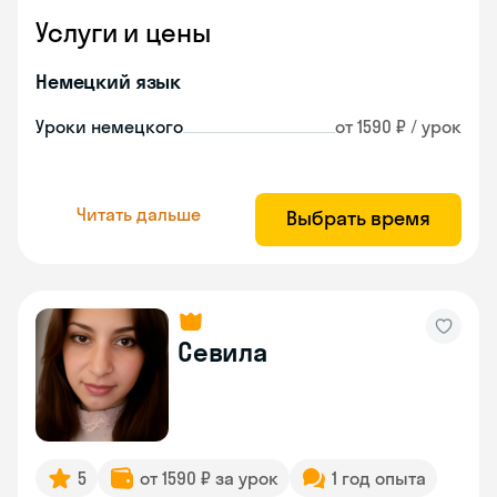
Услуги и цены
Немецкий язык
Уроки немецкого
от 1590 ₽ / урок
Читать дальше
Выбрать время
Севила
5
от 1590 ₽ за урок
1 год опыта