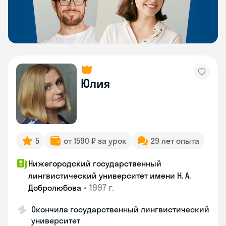
Юлия
5
от 1590 ₽ за урок
29 лет опыта
Нижегородский государственный
лингвистический университет имени Н. А.
•
1997 г.
Добролюбова
Окончила государственный лингвистический
университет