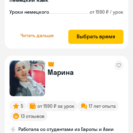
Уроки немецкого
от 1590 ₽ / урок
Читать дальше
Выбрать время
Марина
5
от 1590 ₽ за урок
17 лет опыта
13 отзывов
Работала со студентами из Европы и Азии