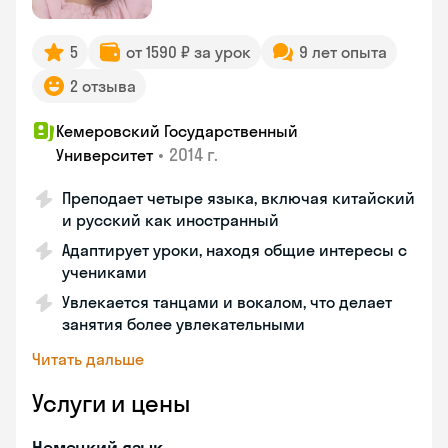
5
от 1590 ₽ за урок
9 лет опыта
2 отзыва
Кемеровский Государственный
•
2014 г.
Университет
Преподает четыре языка, включая китайский
и русский как иностранный
Адаптирует уроки, находя общие интересы с
учениками
Увлекается танцами и вокалом, что делает
занятия более увлекательными
Читать дальше
Услуги и цены
Немецкий язык