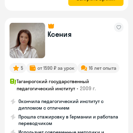
Ксения
5
от 1590 ₽ за урок
16 лет опыта
Таганрогский государственный
•
2009 г.
педагогический институт
Окончила педагогический институт с
дипломом с отличием
Прошла стажировку в Германии и работала
переводчиком
Использует современные методики и