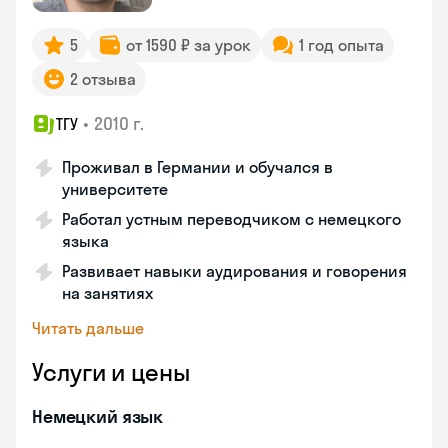
5
от 1590 ₽ за урок
1 год опыта
2 отзыва
•
2010 г.
ТГУ
Проживал в Германии и обучался в
университете
Работал устным переводчиком с немецкого
языка
Развивает навыки аудирования и говорения
на занятиях
Читать дальше
Услуги и цены
Немецкий язык