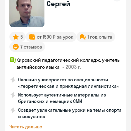
Сергей
5
от 1590 ₽ за урок
1 год опыта
7 отзывов
Кировский педагогический колледж, учитель
•
2003 г.
английского языка
Окончил университет по специальности
«теоретическая и прикладная лингвистика»
Использует аутентичные материалы из
британских и немецких СМИ
Создает увлекательные уроки на темы спорта
и искусства
Читать дальше