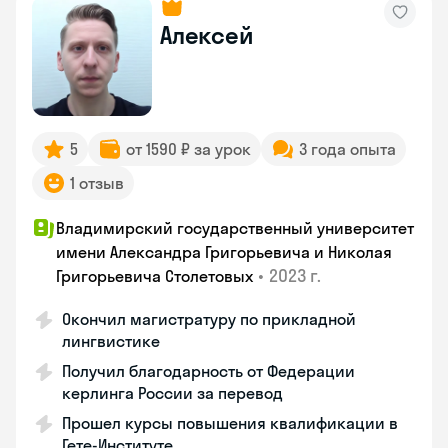
Алексей
5
от 1590 ₽ за урок
3 года опыта
1 отзыв
Владимирский государственный университет
имени Александра Григорьевича и Николая
•
2023 г.
Григорьевича Столетовых
Окончил магистратуру по прикладной
лингвистике
Получил благодарность от Федерации
керлинга России за перевод
Прошел курсы повышения квалификации в
Гете-Институте