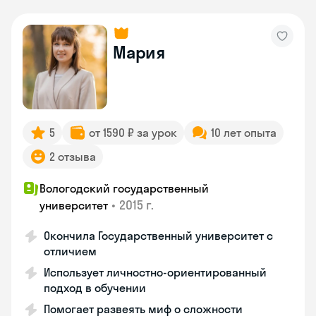
Мария
5
от 1590 ₽ за урок
10 лет опыта
2 отзыва
Вологодский государственный
•
2015 г.
университет
Окончила Государственный университет с
отличием
Использует личностно-ориентированный
подход в обучении
Помогает развеять миф о сложности