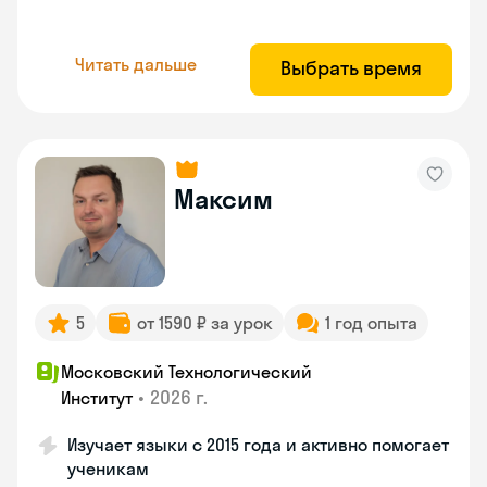
Читать дальше
Выбрать время
Максим
5
от 1590 ₽ за урок
1 год опыта
Московский Технологический
•
2026 г.
Институт
Изучает языки с 2015 года и активно помогает
ученикам