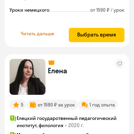
Уроки немецкого
от 1590 ₽ / урок
Читать дальше
Выбрать время
Елена
5
от 1590 ₽ за урок
1 год опыта
Елецкий государственный педагогический
•
2020 г.
институт, филология