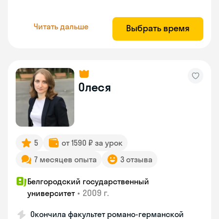
Читать дальше
Выбрать время
Олеся
5
от 1590 ₽ за урок
7 месяцев опыта
3 отзыва
Белгородский государственный
•
2009 г.
университет
Окончила факультет романо-германской