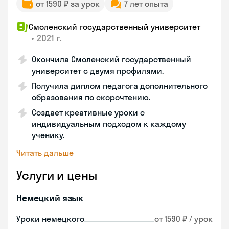
от 1590 ₽ за урок
7 лет опыта
Смоленский государственный университет
•
2021 г.
Окончила Смоленский государственный
университет с двумя профилями.
Получила диплом педагога дополнительного
образования по скорочтению.
Создает креативные уроки с
индивидуальным подходом к каждому
ученику.
Читать дальше
Услуги и цены
Немецкий язык
Уроки немецкого
от 1590 ₽ / урок