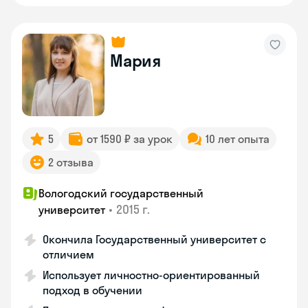
Мария
5
от 1590 ₽ за урок
10 лет опыта
2 отзыва
Вологодский государственный
•
2015 г.
университет
Окончила Государственный университет с
отличием
Использует личностно-ориентированный
подход в обучении