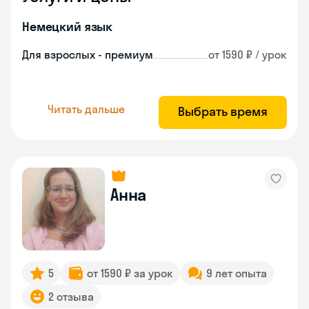
Немецкий язык
Для взрослых - премиум
от 1590 ₽ / урок
Читать дальше
Выбрать время
Анна
5
от 1590 ₽ за урок
9 лет опыта
2 отзыва