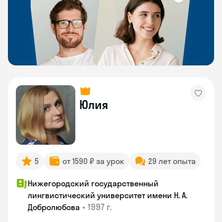
Юлия
5
от 1590 ₽ за урок
29 лет опыта
Нижегородский государственный
лингвистический университет имени Н. А.
•
1997 г.
Добролюбова