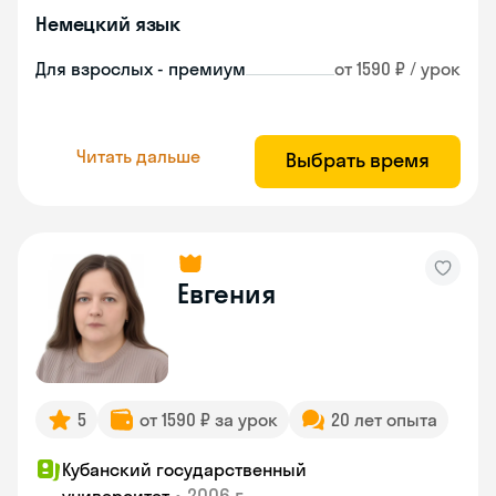
Немецкий язык
Для взрослых - премиум
от 1590 ₽ / урок
Читать дальше
Выбрать время
Евгения
5
от 1590 ₽ за урок
20 лет опыта
Кубанский государственный
•
2006 г.