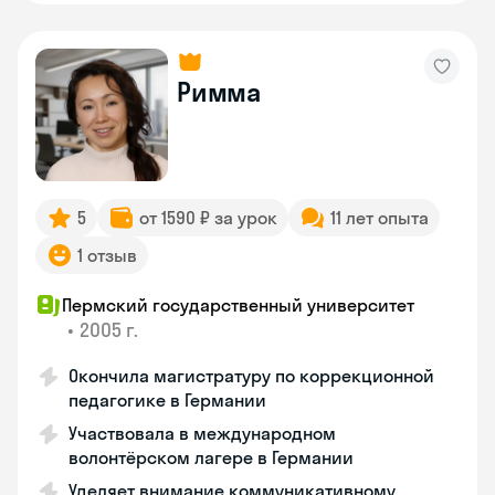
Римма
5
от 1590 ₽ за урок
11 лет опыта
1 отзыв
Пермский государственный университет
•
2005 г.
Окончила магистратуру по коррекционной
педагогике в Германии
Участвовала в международном
волонтёрском лагере в Германии
Уделяет внимание коммуникативному