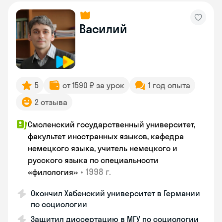
Василий
5
от 1590 ₽ за урок
1 год опыта
2 отзыва
Смоленский государственный университет,
факультет иностранных языков, кафедра
немецкого языка, учитель немецкого и
русского языка по специальности
•
1998 г.
«филология»
Окончил Хабенский университет в Германии
по социологии
Защитил диссертацию в МГУ по социологии