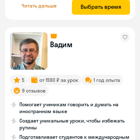
Читать дальше
Выбрать время
Вадим
5
от 1590 ₽ за урок
1 год опыта
9 отзывов
Помогает ученикам говорить и думать на
иностранном языке
Создает уникальные уроки, чтобы избежать
рутины
Подготавливает студентов к международным