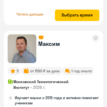
Читать дальше
Выбрать время
Максим
5
от 1590 ₽ за урок
1 год опыта
Московский Технологический
•
2026 г.
Институт
Изучает языки с 2015 года и активно помогает
ученикам