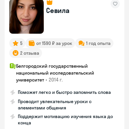
Севила
5
от 1590 ₽ за урок
1 год опыта
2 отзыва
Белгородский государственный
национальный исследовательский
•
2014 г.
университет
Поможет легко и быстро запомнить слова
Проводит увлекательные уроки с
элементами общения
Поддержит мотивацию изучения языка до
конца