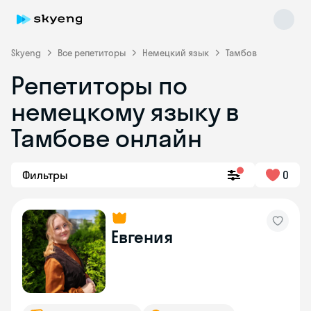
Skyeng
Все репетиторы
Немецкий язык
Тамбов
Репетиторы по
немецкому языку в
Тамбове онлайн
Фильтры
0
Skyeng Chat
online
Евгения