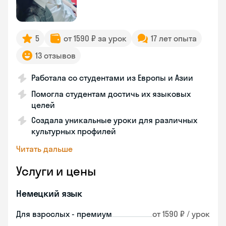
5
от 1590 ₽ за урок
17 лет опыта
13 отзывов
Работала со студентами из Европы и Азии
Помогла студентам достичь их языковых
целей
Создала уникальные уроки для различных
культурных профилей
Читать дальше
Услуги и цены
Немецкий язык
Для взрослых - премиум
от 1590 ₽ / урок