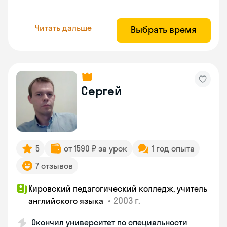
Читать дальше
Выбрать время
Сергей
5
от 1590 ₽ за урок
1 год опыта
7 отзывов
Кировский педагогический колледж, учитель
•
2003 г.
английского языка
Окончил университет по специальности