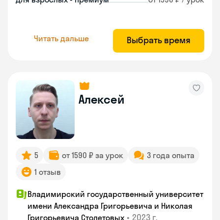
Читать дальше
Выбрать время
Алексей
5
от 1590 ₽ за урок
3 года опыта
1 отзыв
Владимирский государственный университет
имени Александра Григорьевича и Николая
•
2023 г.
Григорьевича Столетовых