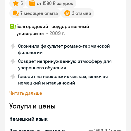
5
от 1590 ₽ за урок
7 месяцев опыта
3 отзыва
Белгородский государственный
•
2009 г.
университет
Окончила факультет романо-германской
филологии
Создает непринужденную атмосферу для
уверенного обучения
Говорит на нескольких языках, включая
немецкий и итальянский
Читать дальше
Услуги и цены
Немецкий язык
Для взрослых - премиум
от 1590 ₽ / урок