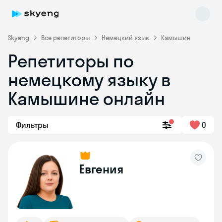
Skyeng
Все репетиторы
Немецкий язык
Камышин
Репетиторы по
немецкому языку в
Камышине онлайн
Фильтры
0
Skyeng Chat
online
Евгения