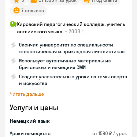
5
от 1590 ₽ за урок
1 год опыта
7 отзывов
Кировский педагогический колледж, учитель
•
2003 г.
английского языка
Окончил университет по специальности
«теоретическая и прикладная лингвистика»
Использует аутентичные материалы из
британских и немецких СМИ
Создает увлекательные уроки на темы спорта
и искусства
Читать дальше
Услуги и цены
Немецкий язык
Уроки немецкого
от 1590 ₽ / урок