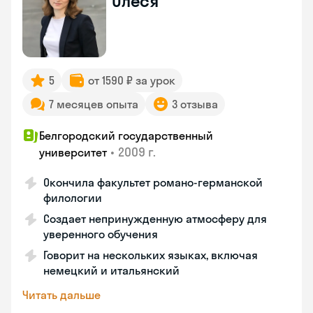
Олеся
5
от 1590 ₽ за урок
7 месяцев опыта
3 отзыва
Белгородский государственный
•
2009 г.
университет
Окончила факультет романо-германской
филологии
Создает непринужденную атмосферу для
уверенного обучения
Говорит на нескольких языках, включая
немецкий и итальянский
Читать дальше