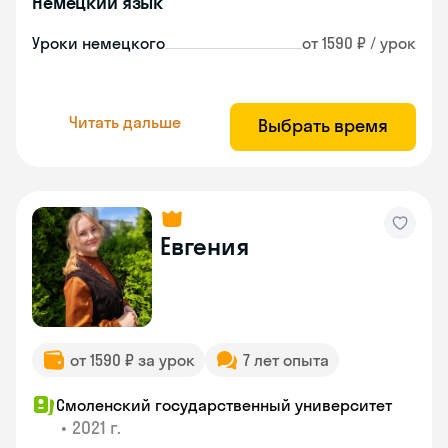
Немецкий язык
Уроки немецкого
от 1590 ₽ / урок
Читать дальше
Выбрать время
Евгения
от 1590 ₽ за урок
7 лет опыта
Смоленский государственный университет
•
2021 г.