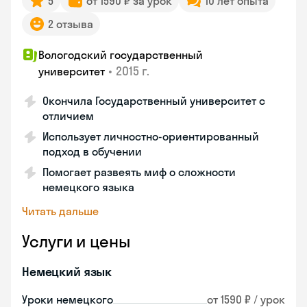
5
от 1590 ₽ за урок
10 лет опыта
2 отзыва
Вологодский государственный
•
2015 г.
университет
Окончила Государственный университет с
отличием
Использует личностно-ориентированный
подход в обучении
Помогает развеять миф о сложности
немецкого языка
Читать дальше
Услуги и цены
Немецкий язык
Уроки немецкого
от 1590 ₽ / урок