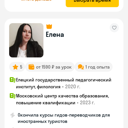
Елена
5
от 1590 ₽ за урок
1 год опыта
Елецкий государственный педагогический
•
2020 г.
институт, филология
Московский центр качества образования,
•
2023 г.
повышение квалификации
Окончила курсы гидов-переводчиков для
иностранных туристов