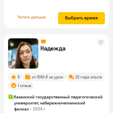
Читать дальше
Выбрать время
Надежда
5
от 1590 ₽ за урок
22 года опыта
1 отзыв
Казанский государственный педагогический
университет, набережночелнинский
•
2004 г.
филиал