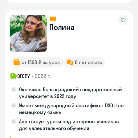
Полина
от 1590 ₽ за урок
6 лет опыта
•
2022 г.
ВГСПУ
Окончила Волгоградский государственный
университет в 2022 году
Имеет международный сертификат DSD II по
немецкому языку
Адаптирует уроки под интересы учеников
для увлекательного обучения