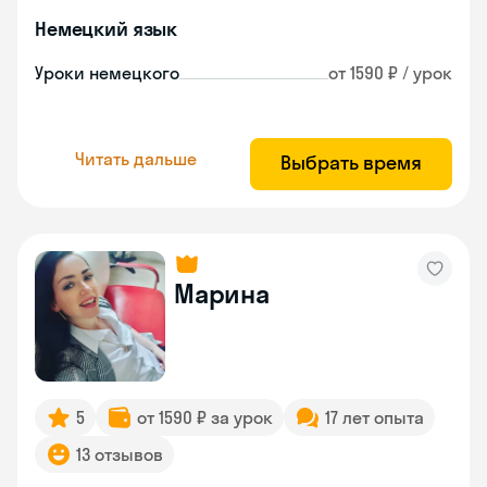
Немецкий язык
Уроки немецкого
от 1590 ₽ / урок
Читать дальше
Выбрать время
Марина
5
от 1590 ₽ за урок
17 лет опыта
13 отзывов