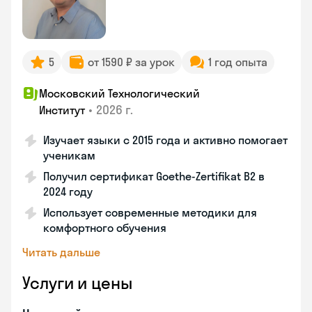
5
от 1590 ₽ за урок
1 год опыта
Московский Технологический
•
2026 г.
Институт
Изучает языки с 2015 года и активно помогает
ученикам
Получил сертификат Goethe-Zertifikat B2 в
2024 году
Использует современные методики для
комфортного обучения
Читать дальше
Услуги и цены