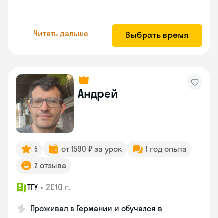
Читать дальше
Выбрать время
Андрей
5
от 1590 ₽ за урок
1 год опыта
2 отзыва
•
2010 г.
ТГУ
Проживал в Германии и обучался в