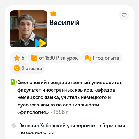
Василий
5
от 1590 ₽ за урок
1 год опыта
2 отзыва
Смоленский государственный университет,
факультет иностранных языков, кафедра
немецкого языка, учитель немецкого и
русского языка по специальности
•
1998 г.
«филология»
Окончил Хабенский университет в Германии
по социологии