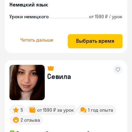
Немецкий язык
Уроки немецкого
от 1590 ₽ / урок
Читать дальше
Выбрать время
Севила
5
от 1590 ₽ за урок
1 год опыта
2 отзыва