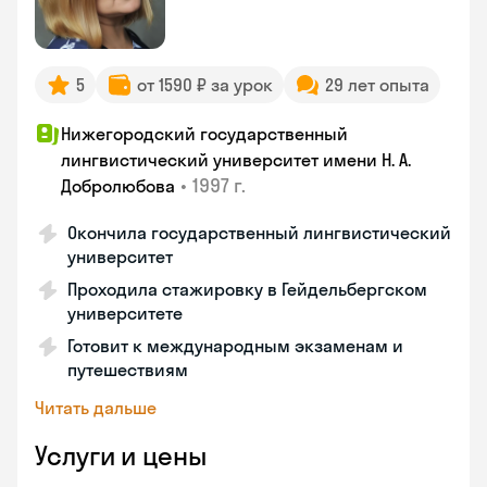
5
от 1590 ₽ за урок
29 лет опыта
Нижегородский государственный
лингвистический университет имени Н. А.
•
1997 г.
Добролюбова
Окончила государственный лингвистический
университет
Проходила стажировку в Гейдельбергском
университете
Готовит к международным экзаменам и
путешествиям
Читать дальше
Услуги и цены