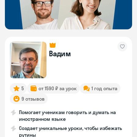
Вадим
5
от 1590 ₽ за урок
1 год опыта
9 отзывов
Помогает ученикам говорить и думать на
иностранном языке
Создает уникальные уроки, чтобы избежать
рутины