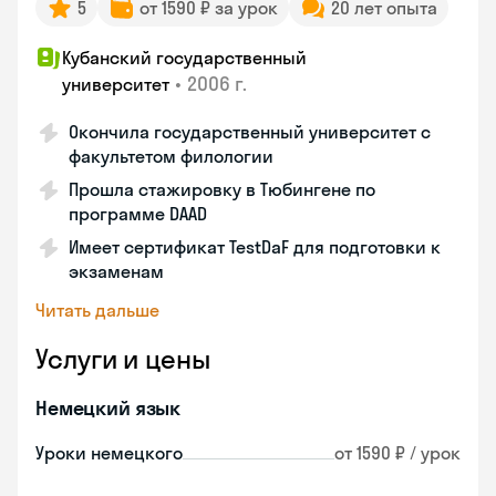
5
от 1590 ₽ за урок
20 лет опыта
Кубанский государственный
•
2006 г.
университет
Окончила государственный университет с
факультетом филологии
Прошла стажировку в Тюбингене по
программе DAAD
Имеет сертификат TestDaF для подготовки к
экзаменам
Читать дальше
Услуги и цены
Немецкий язык
Уроки немецкого
от 1590 ₽ / урок