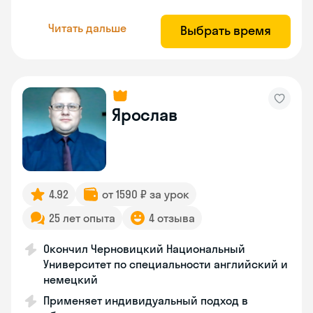
Читать дальше
Выбрать время
Ярослав
4.92
от 1590 ₽ за урок
25 лет опыта
4 отзыва
Окончил Черновицкий Национальный
Университет по специальности английский и
немецкий
Применяет индивидуальный подход в