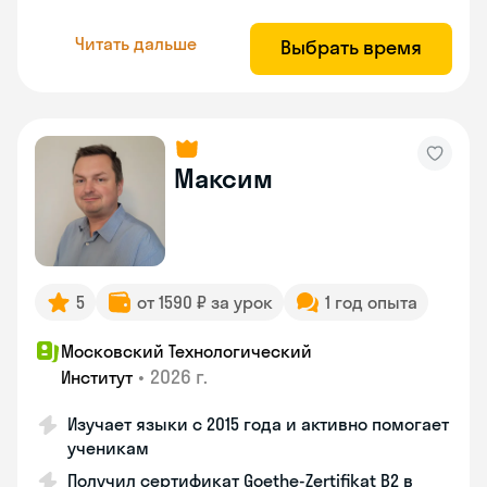
Читать дальше
Выбрать время
Максим
5
от 1590 ₽ за урок
1 год опыта
Московский Технологический
•
2026 г.
Институт
Изучает языки с 2015 года и активно помогает
ученикам
Получил сертификат Goethe-Zertifikat B2 в