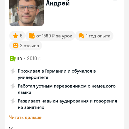
Андрей
5
от 1590 ₽ за урок
1 год опыта
2 отзыва
•
2010 г.
ТГУ
Проживал в Германии и обучался в
университете
Работал устным переводчиком с немецкого
языка
Развивает навыки аудирования и говорения
на занятиях
Читать дальше