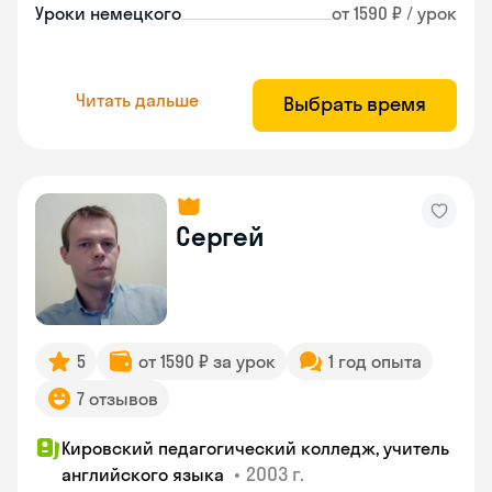
Уроки немецкого
от 1590 ₽ / урок
Читать дальше
Выбрать время
Сергей
5
от 1590 ₽ за урок
1 год опыта
7 отзывов
Кировский педагогический колледж, учитель
•
2003 г.
английского языка