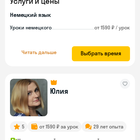
Услуги и цены
Немецкий язык
Уроки немецкого
от 1590 ₽ / урок
Читать дальше
Выбрать время
Юлия
5
от 1590 ₽ за урок
29 лет опыта