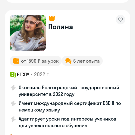
Полина
от 1590 ₽ за урок
6 лет опыта
•
2022 г.
ВГСПУ
Окончила Волгоградский государственный
университет в 2022 году
Имеет международный сертификат DSD II по
немецкому языку
Адаптирует уроки под интересы учеников
для увлекательного обучения