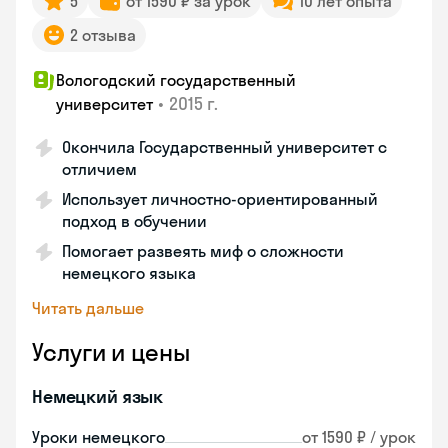
5
от 1590 ₽ за урок
10 лет опыта
2 отзыва
Вологодский государственный
•
2015 г.
университет
Окончила Государственный университет с
отличием
Использует личностно-ориентированный
подход в обучении
Помогает развеять миф о сложности
немецкого языка
Читать дальше
Услуги и цены
Немецкий язык
Уроки немецкого
от 1590 ₽ / урок