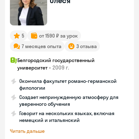
Олеся
5
от 1590 ₽ за урок
7 месяцев опыта
3 отзыва
Белгородский государственный
•
2009 г.
университет
Окончила факультет романо-германской
филологии
Создает непринужденную атмосферу для
уверенного обучения
Говорит на нескольких языках, включая
немецкий и итальянский
Читать дальше