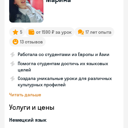
5
от 1590 ₽ за урок
17 лет опыта
13 отзывов
Работала со студентами из Европы и Азии
Помогла студентам достичь их языковых
целей
Создала уникальные уроки для различных
культурных профилей
Читать дальше
Услуги и цены
Немецкий язык