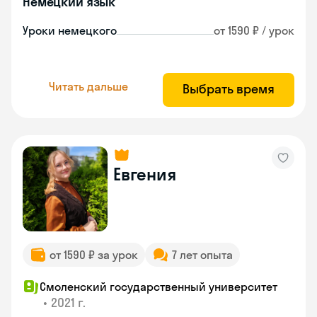
Немецкий язык
Уроки немецкого
от 1590 ₽ / урок
Читать дальше
Выбрать время
Евгения
от 1590 ₽ за урок
7 лет опыта
Смоленский государственный университет
•
2021 г.