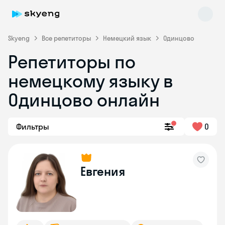
Skyeng
Все репетиторы
Немецкий язык
Одинцово
Репетиторы по
немецкому языку в
Одинцово онлайн
Фильтры
0
Skyeng Chat
online
Евгения