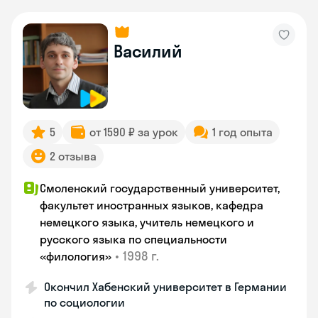
Василий
5
от 1590 ₽ за урок
1 год опыта
2 отзыва
Смоленский государственный университет,
факультет иностранных языков, кафедра
немецкого языка, учитель немецкого и
русского языка по специальности
•
1998 г.
«филология»
Окончил Хабенский университет в Германии
по социологии