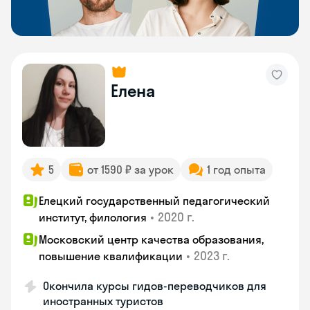
Елена
5
от 1590 ₽ за урок
1 год опыта
Елецкий государственный педагогический
•
2020 г.
институт, филология
Московский центр качества образования,
•
2023 г.
повышение квалификации
Окончила курсы гидов-переводчиков для
иностранных туристов