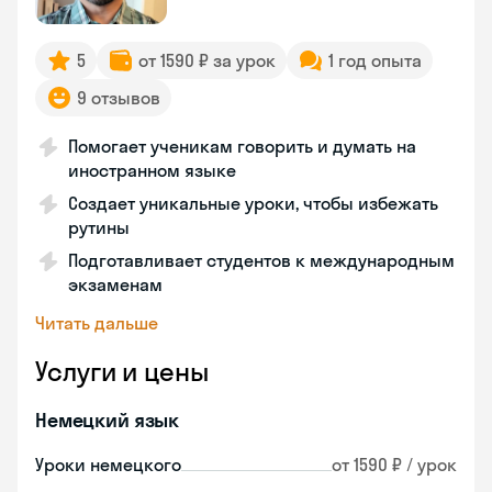
5
от 1590 ₽ за урок
1 год опыта
9 отзывов
Помогает ученикам говорить и думать на
иностранном языке
Создает уникальные уроки, чтобы избежать
рутины
Подготавливает студентов к международным
экзаменам
Читать дальше
Услуги и цены
Немецкий язык
Уроки немецкого
от 1590 ₽ / урок