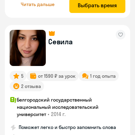
Читать дальше
Выбрать время
Севила
5
от 1590 ₽ за урок
1 год опыта
2 отзыва
Белгородский государственный
национальный исследовательский
•
2014 г.
университет
Поможет легко и быстро запомнить слова