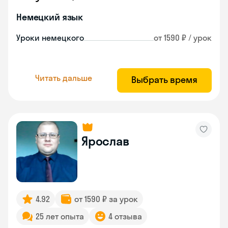
Немецкий язык
Уроки немецкого
от 1590 ₽ / урок
Читать дальше
Выбрать время
Ярослав
4.92
от 1590 ₽ за урок
25 лет опыта
4 отзыва