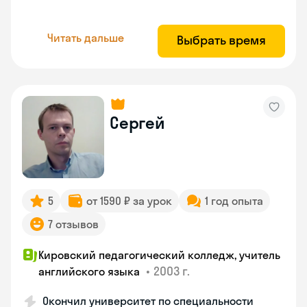
Читать дальше
Выбрать время
Сергей
5
от 1590 ₽ за урок
1 год опыта
7 отзывов
Кировский педагогический колледж, учитель
•
2003 г.
английского языка
Окончил университет по специальности