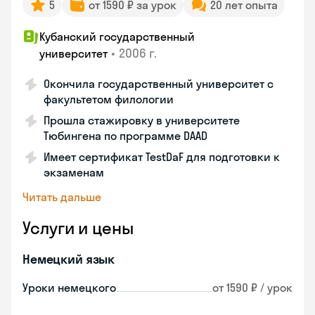
5
от 1590 ₽ за урок
20 лет опыта
Кубанский государственный
•
2006 г.
университет
Окончила государственный университет с
факультетом филологии
Прошла стажировку в университете
Тюбингена по программе DAAD
Имеет сертификат TestDaF для подготовки к
экзаменам
Читать дальше
Услуги и цены
Немецкий язык
Уроки немецкого
от 1590 ₽ / урок