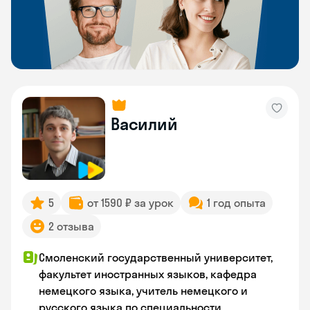
Василий
5
от 1590 ₽ за урок
1 год опыта
2 отзыва
Смоленский государственный университет,
факультет иностранных языков, кафедра
немецкого языка, учитель немецкого и
русского языка по специальности