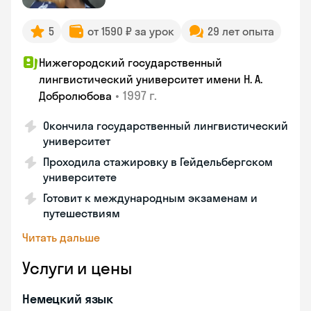
5
от 1590 ₽ за урок
29 лет опыта
Нижегородский государственный
лингвистический университет имени Н. А.
•
1997 г.
Добролюбова
Окончила государственный лингвистический
университет
Проходила стажировку в Гейдельбергском
университете
Готовит к международным экзаменам и
путешествиям
Читать дальше
Услуги и цены
Немецкий язык