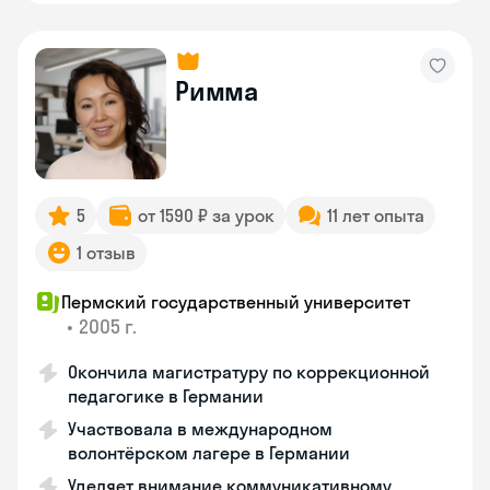
Римма
5
от 1590 ₽ за урок
11 лет опыта
1 отзыв
Пермский государственный университет
•
2005 г.
Окончила магистратуру по коррекционной
педагогике в Германии
Участвовала в международном
волонтёрском лагере в Германии
Уделяет внимание коммуникативному