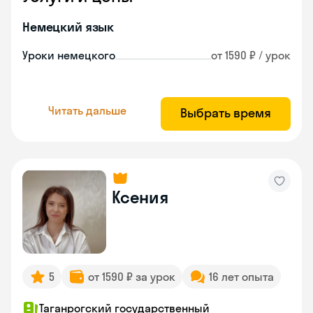
Немецкий язык
Уроки немецкого
от 1590 ₽ / урок
Читать дальше
Выбрать время
Ксения
5
от 1590 ₽ за урок
16 лет опыта
Таганрогский государственный