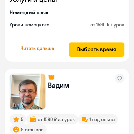
Немецкий язык
Уроки немецкого
от 1590 ₽ / урок
Читать дальше
Выбрать время
Вадим
5
от 1590 ₽ за урок
1 год опыта
9 отзывов