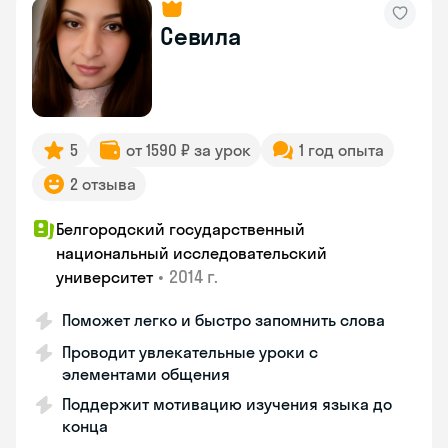
Севила
5
от 1590 ₽ за урок
1 год опыта
2 отзыва
Белгородский государственный
национальный исследовательский
•
2014 г.
университет
Поможет легко и быстро запомнить слова
Проводит увлекательные уроки с
элементами общения
Поддержит мотивацию изучения языка до
конца