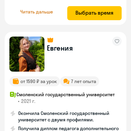
Читать дальше
Выбрать время
Евгения
от 1590 ₽ за урок
7 лет опыта
Смоленский государственный университет
•
2021 г.
Окончила Смоленский государственный
университет с двумя профилями.
Получила диплом педагога дополнительного