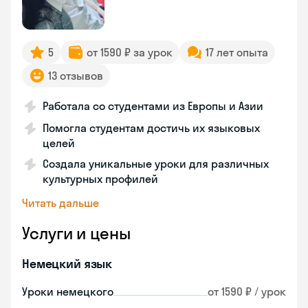
5
от 1590 ₽ за урок
17 лет опыта
13 отзывов
Работала со студентами из Европы и Азии
Помогла студентам достичь их языковых
целей
Создала уникальные уроки для различных
культурных профилей
Читать дальше
Услуги и цены
Немецкий язык
Уроки немецкого
от 1590 ₽ / урок