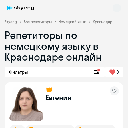
Skyeng
Все репетиторы
Немецкий язык
Краснодар
Репетиторы по
немецкому языку в
Краснодаре онлайн
Фильтры
0
Skyeng Chat
online
Евгения