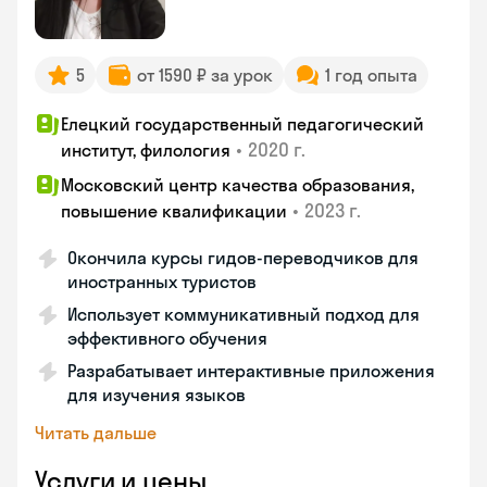
5
от 1590 ₽ за урок
1 год опыта
Елецкий государственный педагогический
•
2020 г.
институт, филология
Московский центр качества образования,
•
2023 г.
повышение квалификации
Окончила курсы гидов-переводчиков для
иностранных туристов
Использует коммуникативный подход для
эффективного обучения
Разрабатывает интерактивные приложения
для изучения языков
Читать дальше
Услуги и цены