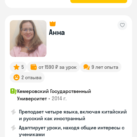
Анна
5
от 1590 ₽ за урок
9 лет опыта
2 отзыва
Кемеровский Государственный
•
2014 г.
Университет
Преподает четыре языка, включая китайский
и русский как иностранный
Адаптирует уроки, находя общие интересы с
учениками