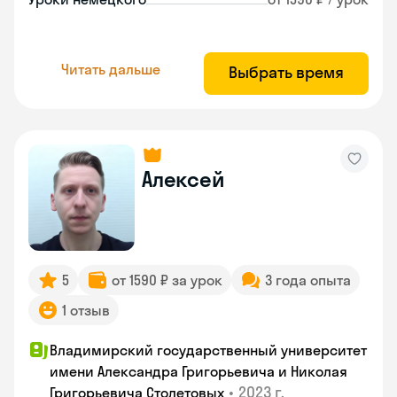
Читать дальше
Выбрать время
Алексей
5
от 1590 ₽ за урок
3 года опыта
1 отзыв
Владимирский государственный университет
имени Александра Григорьевича и Николая
•
2023 г.
Григорьевича Столетовых