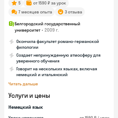
5
от 1590 ₽ за урок
7 месяцев опыта
3 отзыва
Белгородский государственный
•
2009 г.
университет
Окончила факультет романо-германской
филологии
Создает непринужденную атмосферу для
уверенного обучения
Говорит на нескольких языках, включая
немецкий и итальянский
Читать дальше
Услуги и цены
Немецкий язык
Уроки немецкого
от 1590 ₽ / урок