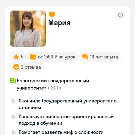
Мария
5
от 1590 ₽ за урок
10 лет опыта
2 отзыва
Вологодский государственный
•
2015 г.
университет
Окончила Государственный университет с
отличием
Использует личностно-ориентированный
подход в обучении
Помогает развеять миф о сложности