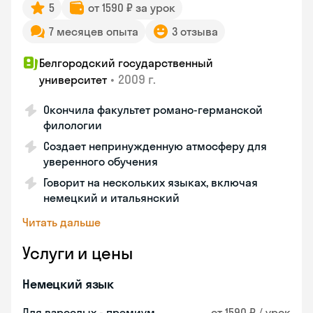
5
от 1590 ₽ за урок
7 месяцев опыта
3 отзыва
Белгородский государственный
•
2009 г.
университет
Окончила факультет романо-германской
филологии
Создает непринужденную атмосферу для
уверенного обучения
Говорит на нескольких языках, включая
немецкий и итальянский
Читать дальше
Услуги и цены
Немецкий язык
Для взрослых - премиум
от 1590 ₽ / урок