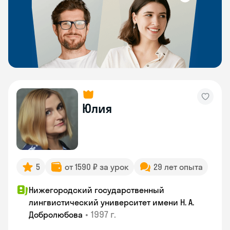
Юлия
5
от 1590 ₽ за урок
29 лет опыта
Нижегородский государственный
лингвистический университет имени Н. А.
•
1997 г.
Добролюбова