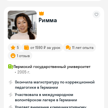
Римма
5
от 1590 ₽ за урок
11 лет опыта
1 отзыв
Пермский государственный университет
•
2005 г.
Окончила магистратуру по коррекционной
педагогике в Германии
Участвовала в международном
волонтёрском лагере в Германии
Уделяет внимание коммуникативному