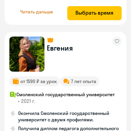
Читать дальше
Выбрать время
Евгения
от 1590 ₽ за урок
7 лет опыта
Смоленский государственный университет
•
2021 г.
Окончила Смоленский государственный
университет с двумя профилями.
Получила диплом педагога дополнительного