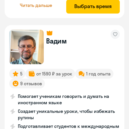
Читать дальше
Выбрать время
Вадим
5
от 1590 ₽ за урок
1 год опыта
9 отзывов
Помогает ученикам говорить и думать на
иностранном языке
Создает уникальные уроки, чтобы избежать
рутины
Подготавливает студентов к международным