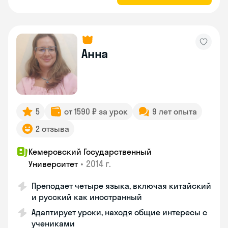
Анна
5
от 1590 ₽ за урок
9 лет опыта
2 отзыва
Кемеровский Государственный
•
2014 г.
Университет
Преподает четыре языка, включая китайский
и русский как иностранный
Адаптирует уроки, находя общие интересы с
учениками