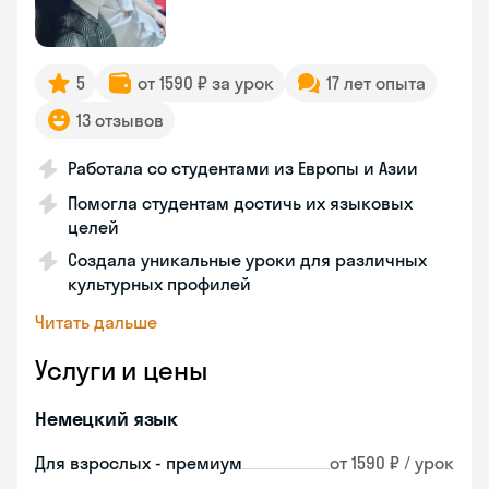
5
от 1590 ₽ за урок
17 лет опыта
13 отзывов
Работала со студентами из Европы и Азии
Помогла студентам достичь их языковых
целей
Создала уникальные уроки для различных
культурных профилей
Читать дальше
Услуги и цены
Немецкий язык
Для взрослых - премиум
от 1590 ₽ / урок