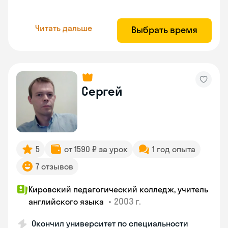
Читать дальше
Выбрать время
Сергей
5
от 1590 ₽ за урок
1 год опыта
7 отзывов
Кировский педагогический колледж, учитель
•
2003 г.
английского языка
Окончил университет по специальности