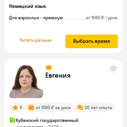
Немецкий язык
Для взрослых - премиум
от 1590 ₽ / урок
Читать дальше
Выбрать время
Евгения
5
от 1590 ₽ за урок
20 лет опыта
Кубанский государственный
•
2006 г.