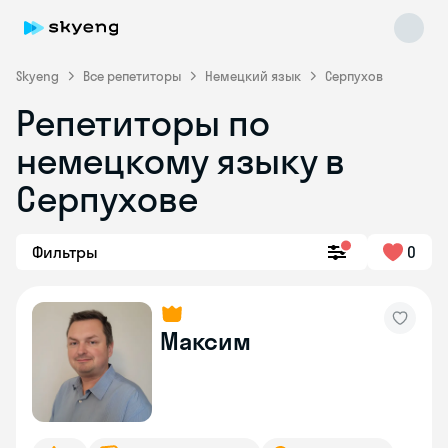
Skyeng
Все репетиторы
Немецкий язык
Серпухов
Репетиторы по
немецкому языку в
Серпухове
Фильтры
0
Skyeng Chat
online
Максим