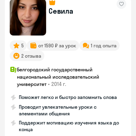
Севила
5
от 1590 ₽ за урок
1 год опыта
2 отзыва
Белгородский государственный
национальный исследовательский
•
2014 г.
университет
Поможет легко и быстро запомнить слова
Проводит увлекательные уроки с
элементами общения
Поддержит мотивацию изучения языка до
конца