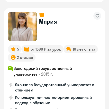
Мария
5
от 1590 ₽ за урок
10 лет опыта
2 отзыва
Вологодский государственный
•
2015 г.
университет
Окончила Государственный университет с
отличием
Использует личностно-ориентированный
подход в обучении