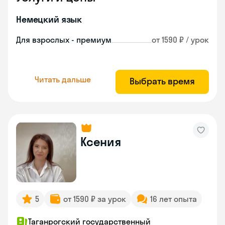
Немецкий язык
Для взрослых - премиум
от 1590 ₽ / урок
Читать дальше
Выбрать время
Ксения
5
от 1590 ₽ за урок
16 лет опыта
Таганрогский государственный