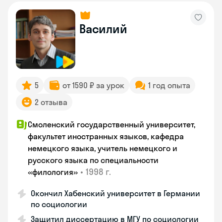
Василий
5
от 1590 ₽ за урок
1 год опыта
2 отзыва
Смоленский государственный университет,
факультет иностранных языков, кафедра
немецкого языка, учитель немецкого и
русского языка по специальности
•
1998 г.
«филология»
Окончил Хабенский университет в Германии
по социологии
Защитил диссертацию в МГУ по социологии