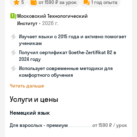
5
от 1590 ₽ за урок
1 год опыта
Московский Технологический
•
2026 г.
Институт
Изучает языки с 2015 года и активно помогает
ученикам
Получил сертификат Goethe-Zertifikat B2 в
2024 году
Использует современные методики для
комфортного обучения
Читать дальше
Услуги и цены
Немецкий язык
Для взрослых - премиум
от 1590 ₽ / урок