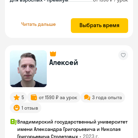
Читать дальше
Выбрать время
Алексей
5
от 1590 ₽ за урок
3 года опыта
1 отзыв
Владимирский государственный университет
имени Александра Григорьевича и Николая
•
2023 г.
Григорьевича Столетовых