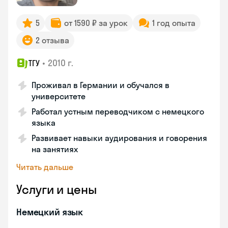
5
от 1590 ₽ за урок
1 год опыта
2 отзыва
•
2010 г.
ТГУ
Проживал в Германии и обучался в
университете
Работал устным переводчиком с немецкого
языка
Развивает навыки аудирования и говорения
на занятиях
Читать дальше
Услуги и цены
Немецкий язык