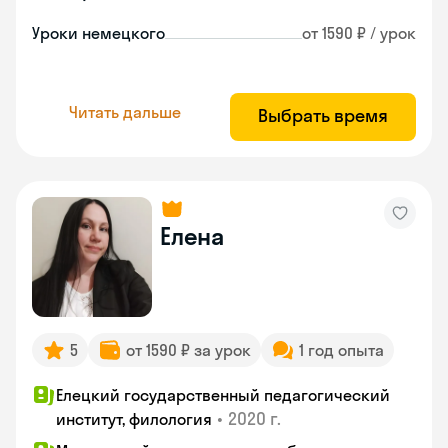
Уроки немецкого
от 1590 ₽ / урок
Читать дальше
Выбрать время
Елена
5
от 1590 ₽ за урок
1 год опыта
Елецкий государственный педагогический
•
2020 г.
институт, филология