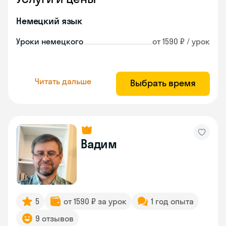
Немецкий язык
Уроки немецкого
от 1590 ₽ / урок
Читать дальше
Выбрать время
Вадим
5
от 1590 ₽ за урок
1 год опыта
9 отзывов