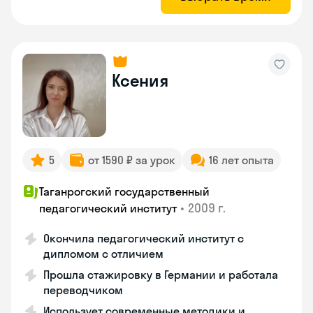
Ксения
5
от 1590 ₽ за урок
16 лет опыта
Таганрогский государственный
•
2009 г.
педагогический институт
Окончила педагогический институт с
дипломом с отличием
Прошла стажировку в Германии и работала
переводчиком
Использует современные методики и