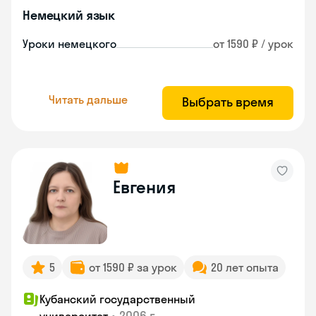
Немецкий язык
Уроки немецкого
от 1590 ₽ / урок
Читать дальше
Выбрать время
Евгения
5
от 1590 ₽ за урок
20 лет опыта
Кубанский государственный
•
2006 г.