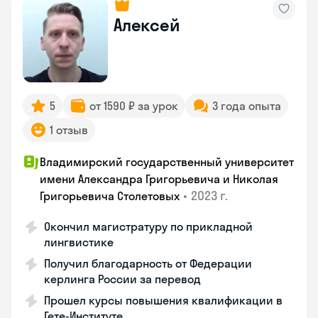
Алексей
5
от 1590 ₽ за урок
3 года опыта
1 отзыв
Владимирский государственный университет
имени Александра Григорьевича и Николая
•
2023 г.
Григорьевича Столетовых
Окончил магистратуру по прикладной
лингвистике
Получил благодарность от Федерации
керлинга России за перевод
Прошел курсы повышения квалификации в
Гете-Институте