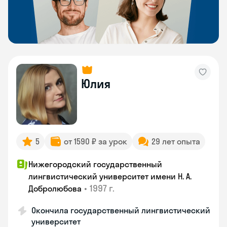
Юлия
5
от 1590 ₽ за урок
29 лет опыта
Нижегородский государственный
лингвистический университет имени Н. А.
•
1997 г.
Добролюбова
Окончила государственный лингвистический
университет