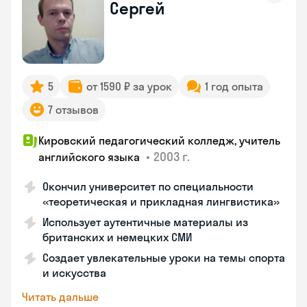
Сергей
5
от 1590 ₽ за урок
1 год опыта
7 отзывов
Кировский педагогический колледж, учитель
•
2003 г.
английского языка
Окончил университет по специальности
«теоретическая и прикладная лингвистика»
Использует аутентичные материалы из
британских и немецких СМИ
Создает увлекательные уроки на темы спорта
и искусства
Читать дальше