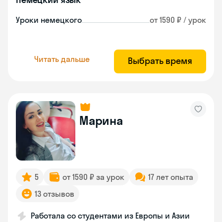
Уроки немецкого
от 1590 ₽ / урок
Читать дальше
Выбрать время
Марина
5
от 1590 ₽ за урок
17 лет опыта
13 отзывов
Работала со студентами из Европы и Азии