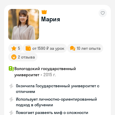
Мария
5
от 1590 ₽ за урок
10 лет опыта
2 отзыва
Вологодский государственный
•
2015 г.
университет
Окончила Государственный университет с
отличием
Использует личностно-ориентированный
подход в обучении
Помогает развеять миф о сложности