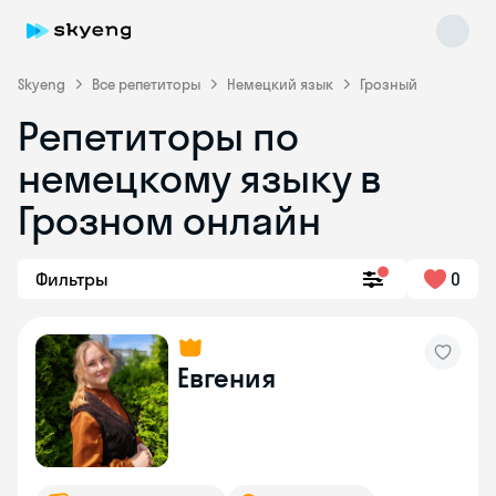
Skyeng
Все репетиторы
Немецкий язык
Грозный
Репетиторы по
немецкому языку в
Грозном онлайн
Фильтры
0
Skyeng Chat
online
Евгения