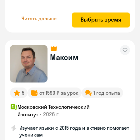
Читать дальше
Выбрать время
Максим
5
от 1590 ₽ за урок
1 год опыта
Московский Технологический
•
2026 г.
Институт
Изучает языки с 2015 года и активно помогает
ученикам