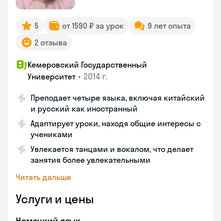
5
от 1590 ₽ за урок
9 лет опыта
2 отзыва
Кемеровский Государственный
•
2014 г.
Университет
Преподает четыре языка, включая китайский
и русский как иностранный
Адаптирует уроки, находя общие интересы с
учениками
Увлекается танцами и вокалом, что делает
занятия более увлекательными
Читать дальше
Услуги и цены
Немецкий язык