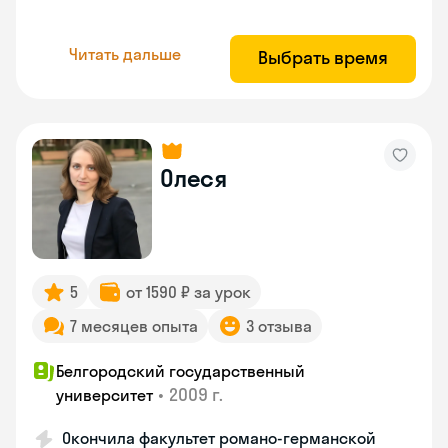
Читать дальше
Выбрать время
Олеся
5
от 1590 ₽ за урок
7 месяцев опыта
3 отзыва
Белгородский государственный
•
2009 г.
университет
Окончила факультет романо-германской