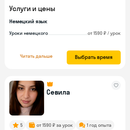
Услуги и цены
Немецкий язык
Уроки немецкого
от 1590 ₽ / урок
Читать дальше
Выбрать время
Севила
5
от 1590 ₽ за урок
1 год опыта