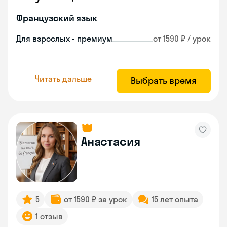
Французский язык
Для взрослых - премиум
от 1590 ₽ / урок
Читать дальше
Выбрать время
Анастасия
5
от 1590 ₽ за урок
15 лет опыта
1 отзыв