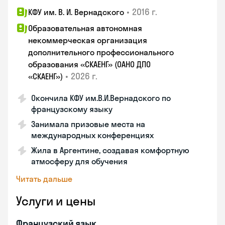
•
2016 г.
КФУ им. В. И. Вернадского
Образовательная автономная
некоммерческая организация
дополнительного профессионального
образования «СКАЕНГ» (ОАНО ДПО
•
2026 г.
«СКАЕНГ»)
Окончила КФУ им.В.И.Вернадского по
французскому языку
Занимала призовые места на
международных конференциях
Жила в Аргентине, создавая комфортную
атмосферу для обучения
Читать дальше
Услуги и цены
Французский язык