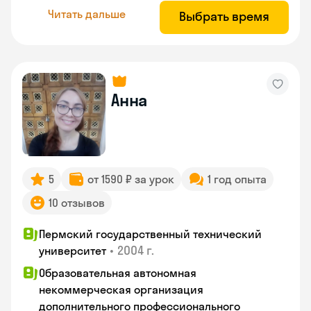
Читать дальше
Выбрать время
Анна
5
от 1590 ₽ за урок
1 год опыта
10 отзывов
Пермский государственный технический
•
2004 г.
университет
Образовательная автономная
некоммерческая организация
дополнительного профессионального