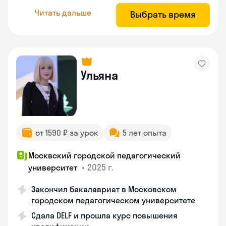
Читать дальше
Выбрать время
Ульяна
от 1590 ₽ за урок
5 лет опыта
Москвский городской педагогический
•
2025 г.
университет
Закончил бакалавриат в Московском
городском педагогическом университете
Сдала DELF и прошла курс повышения