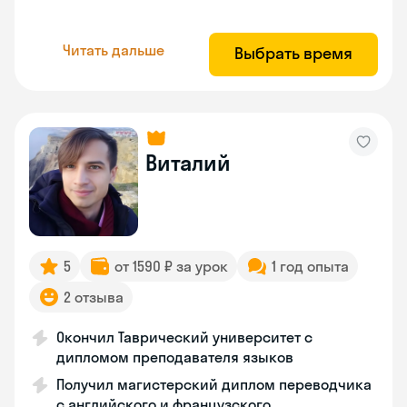
Читать дальше
Выбрать время
Виталий
5
от 1590 ₽ за урок
1 год опыта
2 отзыва
Окончил Таврический университет с
дипломом преподавателя языков
Получил магистерский диплом переводчика
с английского и французского