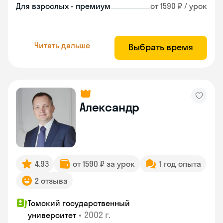
Для взрослых - премиум
от 1590 ₽ / урок
Читать дальше
Выбрать время
Александр
4.93
от 1590 ₽ за урок
1 год опыта
2 отзыва
Томский государственный
•
2002 г.
университет