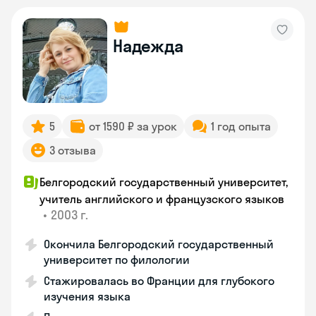
Надежда
5
от 1590 ₽ за урок
1 год опыта
3 отзыва
Белгородский государственный университет,
учитель английского и французского языков
•
2003 г.
Окончила Белгородский государственный
университет по филологии
Стажировалась во Франции для глубокого
изучения языка