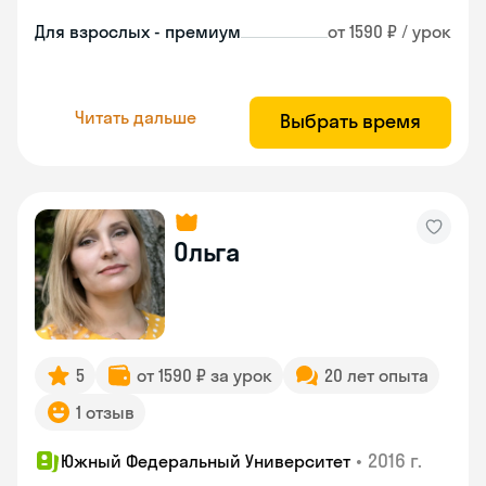
Для взрослых - премиум
от 1590 ₽ / урок
Читать дальше
Выбрать время
Ольга
5
от 1590 ₽ за урок
20 лет опыта
1 отзыв
•
2016 г.
Южный Федеральный Университет