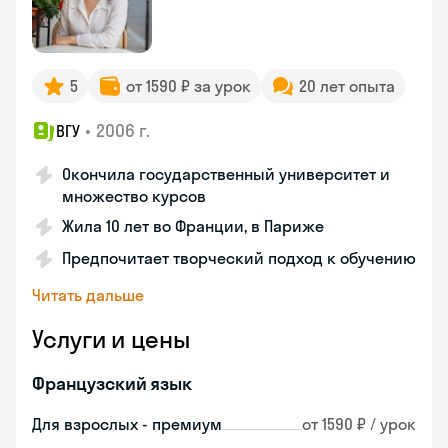
5
от 1590 ₽ за урок
20 лет опыта
•
2006 г.
ВГУ
Окончила государственный университет и
множество курсов
Жила 10 лет во Франции, в Париже
Предпочитает творческий подход к обучению
Читать дальше
Услуги и цены
Французский язык
Для взрослых - премиум
от 1590 ₽ / урок