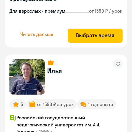
Для взрослых - премиум
от 1590 ₽ / урок
Читать дальше
Выбрать время
Илья
5
от 1590 ₽ за урок
1 год опыта
Российский государственный
педагогический университет им. А.И.
•
1998 г.
Герцена