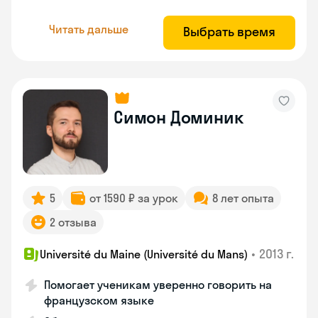
Читать дальше
Выбрать время
Симон Доминик
5
от 1590 ₽ за урок
8 лет опыта
2 отзыва
•
2013 г.
Université du Maine (Université du Mans)
Помогает ученикам уверенно говорить на
французском языке