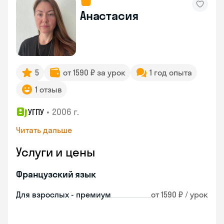
Анастасия
5
от 1590 ₽ за урок
1 год опыта
1 отзыв
•
2006 г.
УГПУ
Читать дальше
Услуги и цены
Французский язык
Для взрослых - премиум
от 1590 ₽ / урок