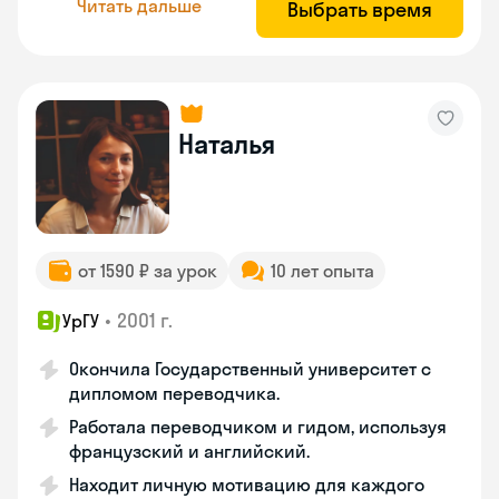
Читать дальше
Выбрать время
Наталья
от 1590 ₽ за урок
10 лет опыта
•
2001 г.
УрГУ
Окончила Государственный университет с
дипломом переводчика.
Работала переводчиком и гидом, используя
французский и английский.
Находит личную мотивацию для каждого