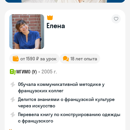
Елена
от 1590 ₽ за урок
18 лет опыта
•
2005 г.
МГИМО (У)
Обучала коммуникативной методике у
французских коллег
Делится знаниями о французской культуре
через искусство
Перевела книгу по конструированию одежды
с французского