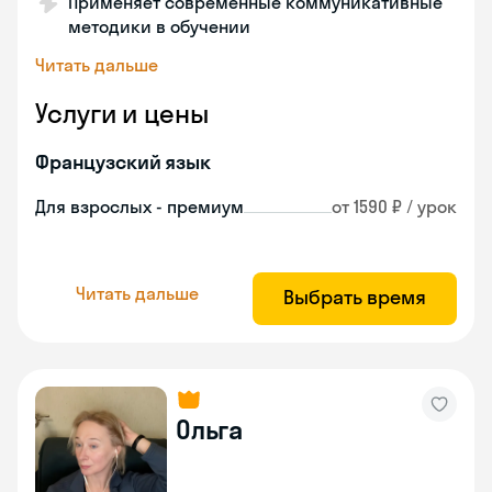
Применяет современные коммуникативные
методики в обучении
Читать дальше
Услуги и цены
Французский язык
Для взрослых - премиум
от 1590 ₽ / урок
Читать дальше
Выбрать время
Ольга