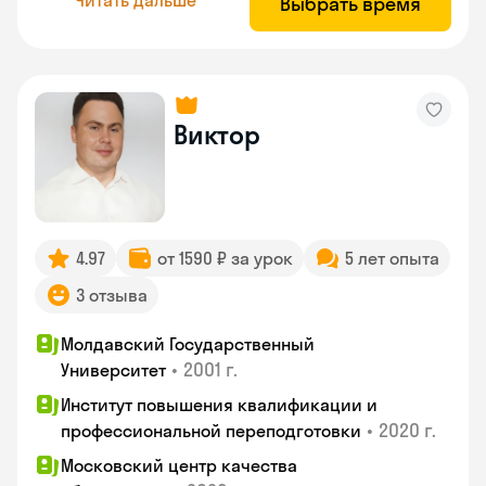
Выбрать время
Виктор
4.97
от 1590 ₽ за урок
5 лет опыта
3 отзыва
Молдавский Государственный
•
2001 г.
Университет
Институт повышения квалификации и
•
2020 г.
профессиональной переподготовки
Московский центр качества