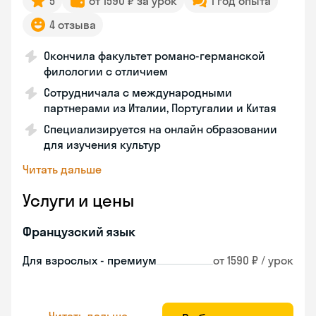
5
от 1590 ₽ за урок
1 год опыта
4 отзыва
Окончила факультет романо-германской
филологии с отличием
Сотрудничала с международными
партнерами из Италии, Португалии и Китая
Специализируется на онлайн образовании
для изучения культур
Читать дальше
Услуги и цены
Французский язык
Для взрослых - премиум
от 1590 ₽ / урок
Читать дальше