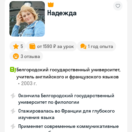
Надежда
5
от 1590 ₽ за урок
1 год опыта
3 отзыва
Белгородский государственный университет,
учитель английского и французского языков
•
2003 г.
Окончила Белгородский государственный
университет по филологии
Стажировалась во Франции для глубокого
изучения языка
Применяет современные коммуникативные