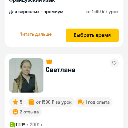
Для взрослых - премиум
от 1590 ₽ / урок
Читать дальше
Выбрать время
Светлана
5
от 1590 ₽ за урок
1 год опыта
2 отзыва
•
2001 г.
ПГЛУ