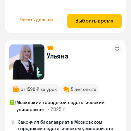
Читать дальше
Выбрать время
Ульяна
от 1590 ₽ за урок
5 лет опыта
Москвский городской педагогический
•
2025 г.
университет
Закончил бакалавриат в Московском
городском педагогическом университете