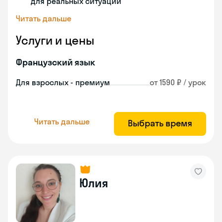
для реальных ситуаций
Читать дальше
Услуги и цены
Французский язык
Для взрослых - премиум
от 1590 ₽ / урок
Читать дальше
Выбрать время
Юлия