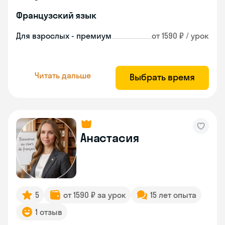
Французский язык
Для взрослых - премиум
от 1590 ₽ / урок
Читать дальше
Выбрать время
Анастасия
5
от 1590 ₽ за урок
15 лет опыта
1 отзыв