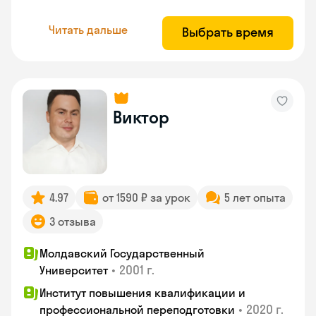
Читать дальше
Выбрать время
Виктор
4.97
от 1590 ₽ за урок
5 лет опыта
3 отзыва
Молдавский Государственный
•
2001 г.
Университет
Институт повышения квалификации и
•
2020 г.
профессиональной переподготовки