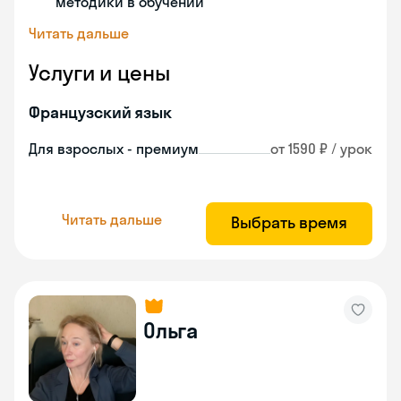
методики в обучении
Читать дальше
Услуги и цены
Французский язык
Для взрослых - премиум
от 1590 ₽ / урок
Читать дальше
Выбрать время
Ольга