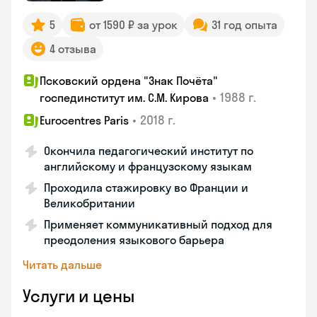
5
от 1590 ₽ за урок
31 год опыта
4 отзыва
Псковский ордена "Знак Почёта"
•
1988 г.
госпединститут им. С.М. Кирова
•
2018 г.
Eurocentres Paris
Окончила педагогический институт по
английскому и французскому языкам
Проходила стажировку во Франции и
Великобритании
Применяет коммуникативный подход для
преодоления языкового барьера
Читать дальше
Услуги и цены