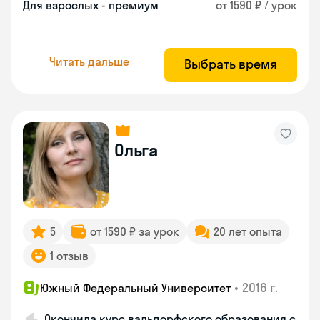
Для взрослых - премиум
от 1590 ₽ / урок
Читать дальше
Выбрать время
Ольга
5
от 1590 ₽ за урок
20 лет опыта
1 отзыв
•
2016 г.
Южный Федеральный Университет
Окончила курс вальдорфского образования с