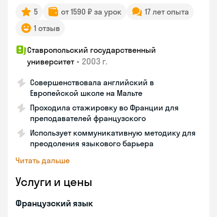
5
от 1590 ₽ за урок
17 лет опыта
1 отзыв
Ставропольский государственный
•
2003 г.
университет
Совершенствовала английский в
Европейской школе на Мальте
Проходила стажировку во Франции для
преподавателей французского
Использует коммуникативную методику для
преодоления языкового барьера
Читать дальше
Услуги и цены
Французский язык