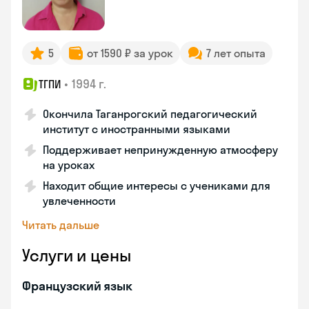
5
от 1590 ₽ за урок
7 лет опыта
•
1994 г.
ТГПИ
Окончила Таганрогский педагогический
институт с иностранными языками
Поддерживает непринужденную атмосферу
на уроках
Находит общие интересы с учениками для
увлеченности
Читать дальше
Услуги и цены
Французский язык