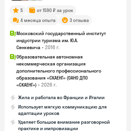
5
от 1590 ₽ за урок
4 месяца опыта
3 отзыва
Московский государственный институт
индустрии туризма им. Ю.А.
•
2016 г.
Сенкевича
Образовательная автономная
некоммерческая организация
дополнительного профессионального
образования «СКАЕНГ» (ОАНО ДПО
•
2026 г.
«СКАЕНГ»)
Жила и работала во Франции и Италии
Использует мягкую коммуникацию для
адаптации уроков
Уделяет большое внимание разговорной
практике и импровизации