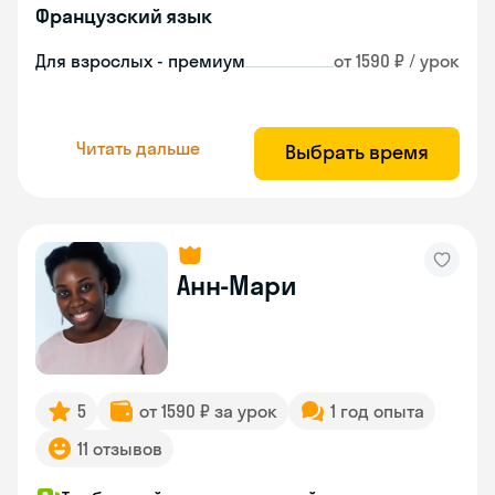
Французский язык
Для взрослых - премиум
от 1590 ₽ / урок
Читать дальше
Выбрать время
Анн-Мари
5
от 1590 ₽ за урок
1 год опыта
11 отзывов