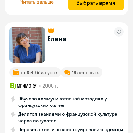
Читать дальше
Выбрать время
Елена
от 1590 ₽ за урок
18 лет опыта
•
2005 г.
МГИМО (У)
Обучала коммуникативной методике у
французских коллег
Делится знаниями о французской культуре
через искусство
Перевела книгу по конструированию одежды