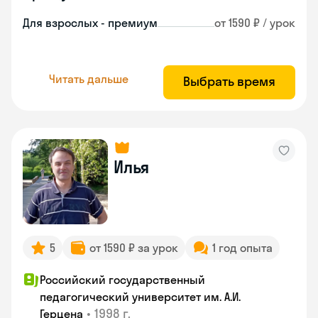
Для взрослых - премиум
от 1590 ₽ / урок
Читать дальше
Выбрать время
Илья
5
от 1590 ₽ за урок
1 год опыта
Российский государственный
педагогический университет им. А.И.
•
1998 г.
Герцена