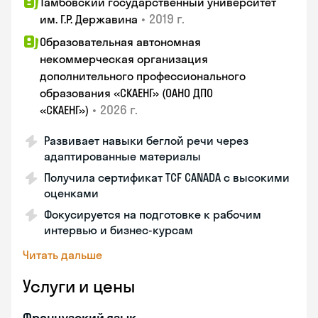
Тамбовский государственный университет
•
2019 г.
им. Г.Р. Державина
Образовательная автономная
некоммерческая организация
дополнительного профессионального
образования «СКАЕНГ» (ОАНО ДПО
•
2026 г.
«СКАЕНГ»)
Развивает навыки беглой речи через
адаптированные материалы
Получила сертификат TCF CANADA с высокими
оценками
Фокусируется на подготовке к рабочим
интервью и бизнес-курсам
Читать дальше
Услуги и цены
Французский язык