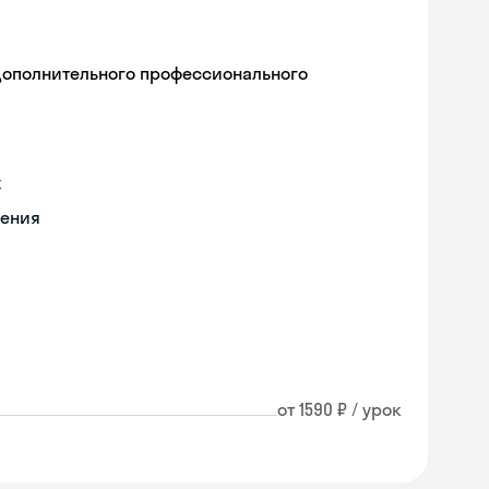
дополнительного профессионального
х
чения
от 1590 ₽ / урок