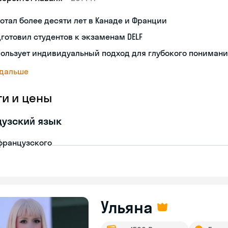
отал более десяти лет в Канаде и Франции
готовил студентов к экзаменам DELF
ользует индивидуальный подход для глубокого пониман
 дальше
ги и цены
узский язык
французского
Ульяна