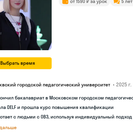
от 1590 ₽ за урок
5 ле
Выбрать время
•
2025 г.
квский городской педагогический университет
кончил бакалавриат в Московском городском педагогиче
ала DELF и прошла курс повышения квалификации
отает с людьми с ОВЗ, используя индивидуальный подход
 дальше