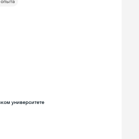
т опыта
ском университете