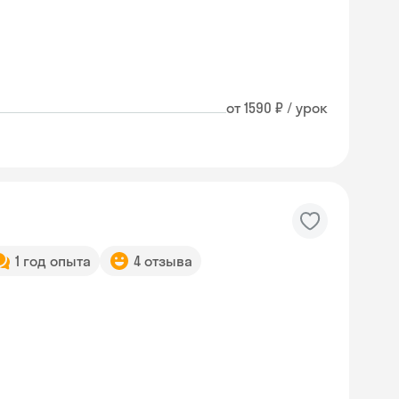
от 1590 ₽ / урок
1 год опыта
4 отзыва
Skyeng Chat
online