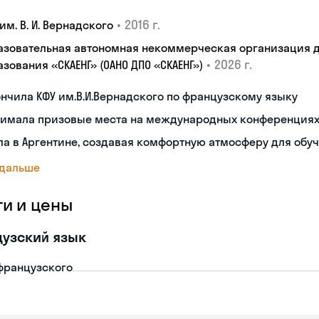
•
2016 г.
им. В. И. Вернадского
азовательная автономная некоммерческая организация 
•
2026 г.
зования «СКАЕНГ» (ОАНО ДПО «СКАЕНГ»)
нчила КФУ им.В.И.Вернадского по французскому языку
нимала призовые места на международных конференция
а в Аргентине, создавая комфортную атмосферу для обу
 дальше
ги и цены
узский язык
французского