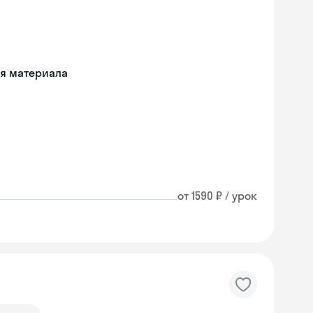
ия материала
от 1590 ₽ / урок