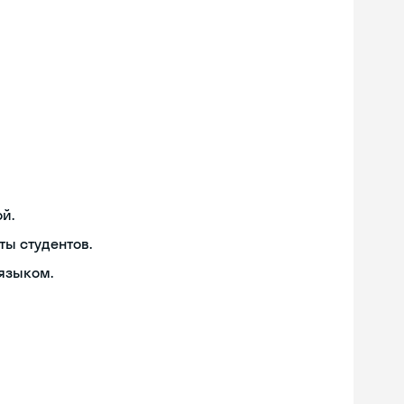
й.
ты студентов.
языком.