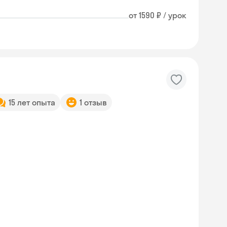
от 1590 ₽ / урок
15 лет опыта
1 отзыв