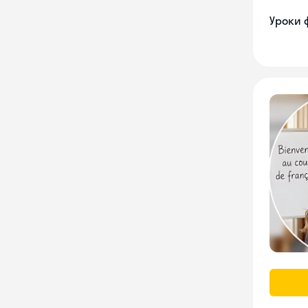
Уроки 