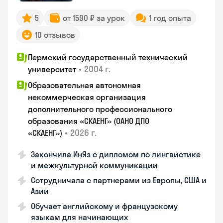
5
от 1590 ₽ за урок
1 год опыта
10 отзывов
Пермский государственный технический
•
2004 г.
университет
Образовательная автономная
некоммерческая организация
дополнительного профессионального
образования «СКАЕНГ» (ОАНО ДПО
•
2026 г.
«СКАЕНГ»)
Закончила ИнЯз с дипломом по лингвистике
и межкультурной коммуникации
Сотрудничала с партнерами из Европы, США и
Азии
Обучает английскому и французскому
языкам для начинающих