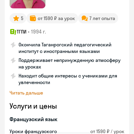
5
от 1590 ₽ за урок
7 лет опыта
•
1994 г.
ТГПИ
Окончила Таганрогский педагогический
институт с иностранными языками
Поддерживает непринужденную атмосферу
на уроках
Находит общие интересы с учениками для
увлеченности
Читать дальше
Услуги и цены
Французский язык
Уроки французского
от 1590 ₽ / урок