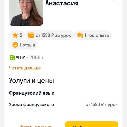
Анастасия
5
от 1590 ₽ за урок
1 год опыта
1 отзыв
•
2006 г.
УГПУ
Читать дальше
Услуги и цены
Французский язык
Уроки французского
от 1590 ₽ / урок
Читать дальше