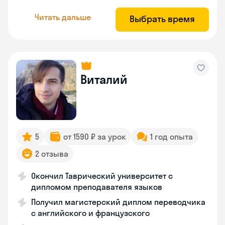
Читать дальше
Выбрать время
Виталий
5
от 1590 ₽ за урок
1 год опыта
2 отзыва
Окончил Таврический университет с
дипломом преподавателя языков
Получил магистерский диплом переводчика
с английского и французского