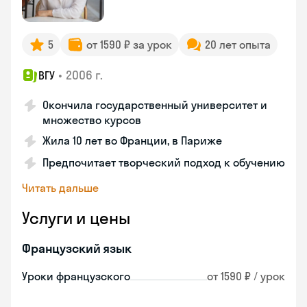
5
от 1590 ₽ за урок
20 лет опыта
•
2006 г.
ВГУ
Окончила государственный университет и
множество курсов
Жила 10 лет во Франции, в Париже
Предпочитает творческий подход к обучению
Читать дальше
Услуги и цены
Французский язык
Уроки французского
от 1590 ₽ / урок