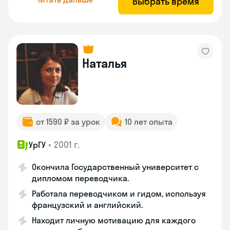
Выбрать время
Наталья
от 1590 ₽ за урок
10 лет опыта
•
2001 г.
УрГУ
Окончила Государственный университет с
дипломом переводчика.
Работала переводчиком и гидом, используя
французский и английский.
Находит личную мотивацию для каждого