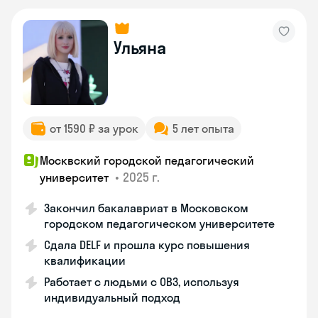
Ульяна
от 1590 ₽ за урок
5 лет опыта
Москвский городской педагогический
•
2025 г.
университет
Закончил бакалавриат в Московском
городском педагогическом университете
Сдала DELF и прошла курс повышения
квалификации
Работает с людьми с ОВЗ, используя
индивидуальный подход