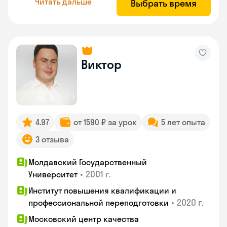
Читать дальше
Выбрать время
Виктор
4.97
от 1590 ₽ за урок
5 лет опыта
3 отзыва
Молдавский Государственный
•
2001 г.
Университет
Институт повышения квалификации и
•
2020 г.
профессиональной переподготовки
Московский центр качества