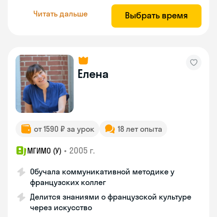
Читать дальше
Выбрать время
Елена
от 1590 ₽ за урок
18 лет опыта
•
2005 г.
МГИМО (У)
Обучала коммуникативной методике у
французских коллег
Делится знаниями о французской культуре
через искусство