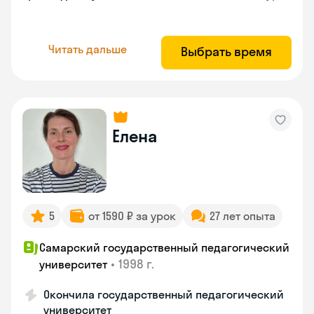
Читать дальше
Выбрать время
Елена
5
от 1590 ₽ за урок
27 лет опыта
Самарский государственный педагогический
•
1998 г.
университет
Окончила государственный педагогический
университет