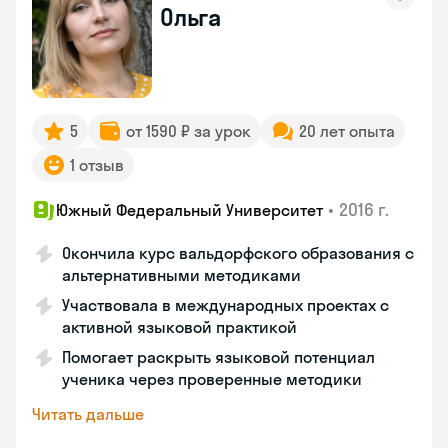
Ольга
5
от 1590 ₽ за урок
20 лет опыта
1 отзыв
•
2016 г.
Южный Федеральный Университет
Окончила курс вальдорфского образования с
альтернативными методиками
Участвовала в международных проектах с
активной языковой практикой
Помогает раскрыть языковой потенциал
ученика через проверенные методики
Читать дальше