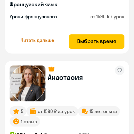
Французский язык
Уроки французского
от 1590 ₽ / урок
Читать дальше
Выбрать время
Анастасия
5
от 1590 ₽ за урок
15 лет опыта
1 отзыв