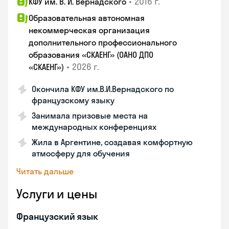
•
2016 г.
КФУ им. В. И. Вернадского
Образовательная автономная
некоммерческая организация
дополнительного профессионального
образования «СКАЕНГ» (ОАНО ДПО
•
2026 г.
«СКАЕНГ»)
Окончила КФУ им.В.И.Вернадского по
французскому языку
Занимала призовые места на
международных конференциях
Жила в Аргентине, создавая комфортную
атмосферу для обучения
Читать дальше
Услуги и цены
Французский язык