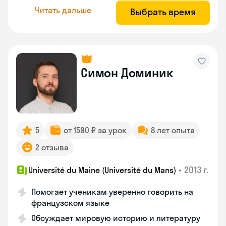
Читать дальше
Выбрать время
Симон Доминик
5
от 1590 ₽ за урок
8 лет опыта
2 отзыва
•
2013 г.
Université du Maine (Université du Mans)
Помогает ученикам уверенно говорить на
французском языке
Обсуждает мировую историю и литературу