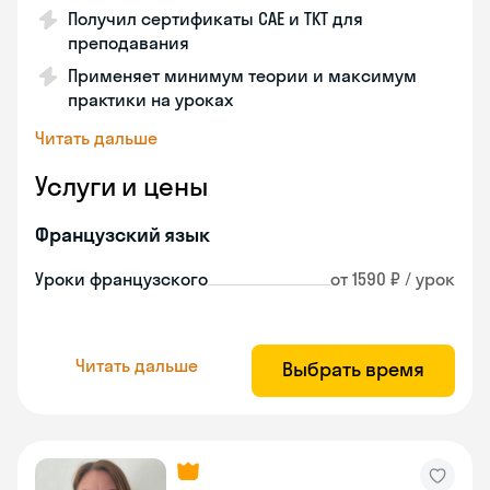
Получил сертификаты CAE и TKT для
преподавания
Применяет минимум теории и максимум
практики на уроках
Читать дальше
Услуги и цены
Французский язык
Уроки французского
от 1590 ₽ / урок
Читать дальше
Выбрать время