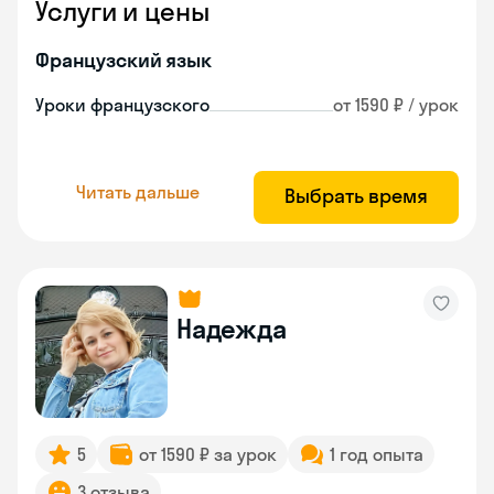
Услуги и цены
Французский язык
Уроки французского
от 1590 ₽ / урок
Читать дальше
Выбрать время
Надежда
5
от 1590 ₽ за урок
1 год опыта
3 отзыва