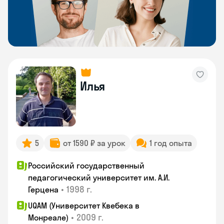
Илья
5
от 1590 ₽ за урок
1 год опыта
Российский государственный
педагогический университет им. А.И.
•
1998 г.
Герцена
UQAM (Университет Квебека в
•
2009 г.
Монреале)