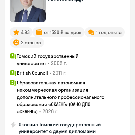
4.93
от 1590 ₽ за урок
1 год опыта
2 отзыва
Томский государственный
•
2002 г.
университет
•
2011 г.
British Council
Образовательная автономная
некоммерческая организация
дополнительного профессионального
образования «СКАЕНГ» (ОАНО ДПО
•
2026 г.
«СКАЕНГ»)
Окончил Томский государственный
университет с двумя дипломами