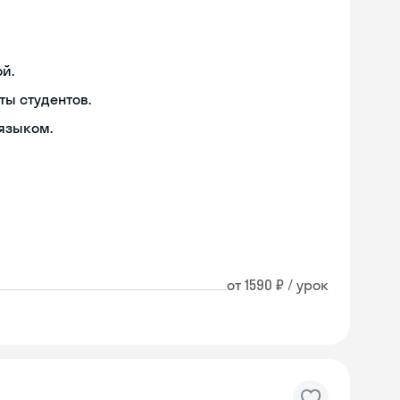
й.
ты студентов.
языком.
от 1590 ₽ / урок