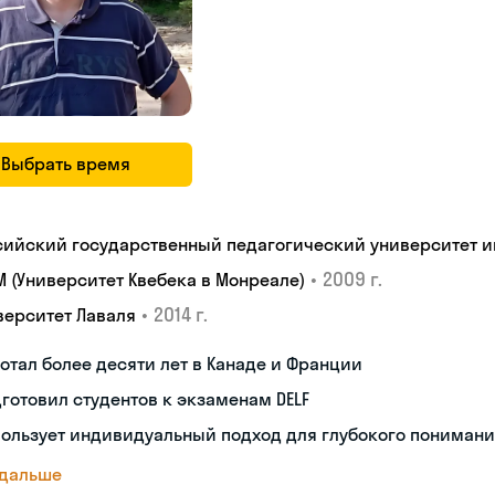
Выбрать время
сийский государственный педагогический университет им.
•
2009 г.
M (Университет Квебека в Монреале)
•
2014 г.
верситет Лаваля
отал более десяти лет в Канаде и Франции
готовил студентов к экзаменам DELF
ользует индивидуальный подход для глубокого пониман
 дальше