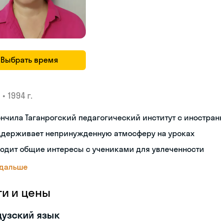
Выбрать время
•
1994 г.
нчила Таганрогский педагогический институт с иностр
ддерживает непринужденную атмосферу на уроках
одит общие интересы с учениками для увлеченности
 дальше
ги и цены
узский язык