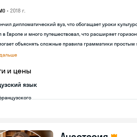
•
2018 г.
МО
нчил дипломатический вуз, что обогащает уроки культуро
 в Европе и много путешествовал, что расширяет горизон
могает объяснять сложные правила грамматики простым 
 дальше
ги и цены
узский язык
французского
Анастасия