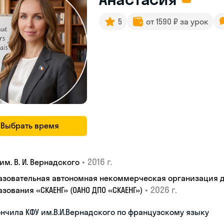
5
от 1590 ₽ за урок
Выбрать время
•
2016 г.
им. В. И. Вернадского
азовательная автономная некоммерческая организация 
•
2026 г.
зования «СКАЕНГ» (ОАНО ДПО «СКАЕНГ»)
нчила КФУ им.В.И.Вернадского по французскому языку