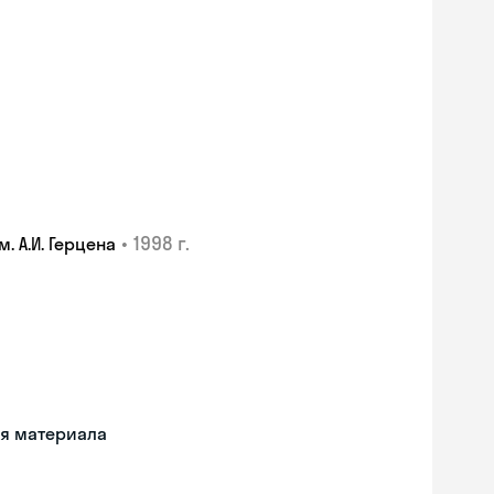
•
1998 г.
 А.И. Герцена
ия материала