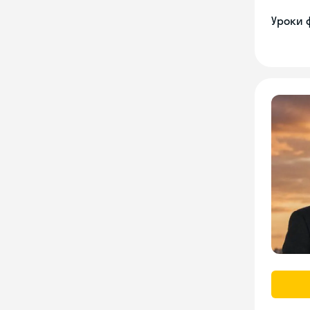
Уроки 