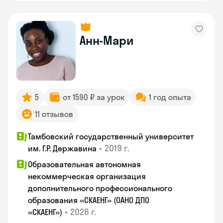
Анн-Мари
5
от 1590 ₽ за урок
1 год опыта
11 отзывов
Тамбовский государственный университет
•
2019 г.
им. Г.Р. Державина
Образовательная автономная
некоммерческая организация
дополнительного профессионального
образования «СКАЕНГ» (ОАНО ДПО
•
2026 г.
«СКАЕНГ»)