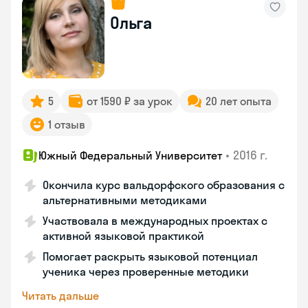
Ольга
5
от 1590 ₽ за урок
20 лет опыта
1 отзыв
•
2016 г.
Южный Федеральный Университет
Окончила курс вальдорфского образования с
альтернативными методиками
Участвовала в международных проектах с
активной языковой практикой
Помогает раскрыть языковой потенциал
ученика через проверенные методики
Читать дальше