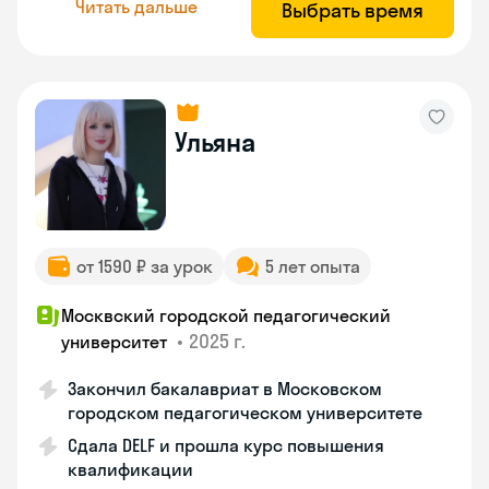
Читать дальше
Выбрать время
Ульяна
от 1590 ₽ за урок
5 лет опыта
Москвский городской педагогический
•
2025 г.
университет
Закончил бакалавриат в Московском
городском педагогическом университете
Сдала DELF и прошла курс повышения
квалификации