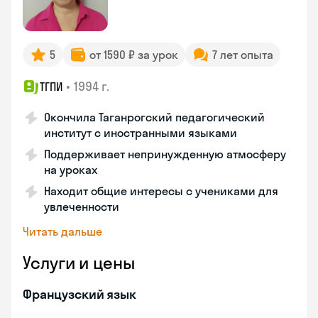
5
от 1590 ₽ за урок
7 лет опыта
•
1994 г.
ТГПИ
Окончила Таганрогский педагогический
институт с иностранными языками
Поддерживает непринужденную атмосферу
на уроках
Находит общие интересы с учениками для
увлеченности
Читать дальше
Услуги и цены
Французский язык