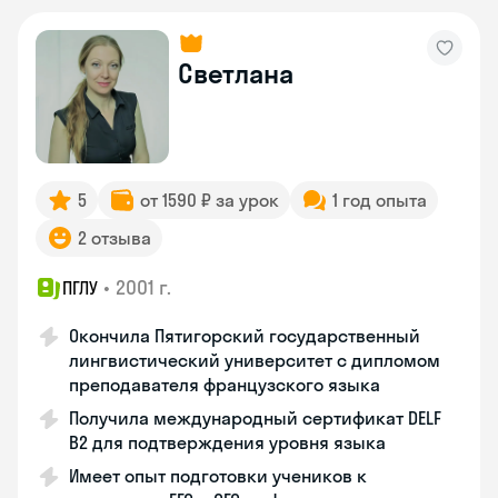
Светлана
5
от 1590 ₽ за урок
1 год опыта
2 отзыва
•
2001 г.
ПГЛУ
Окончила Пятигорский государственный
лингвистический университет с дипломом
преподавателя французского языка
Получила международный сертификат DELF
B2 для подтверждения уровня языка
Имеет опыт подготовки учеников к