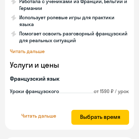
Работала с учениками из Франции, Бельгии и
Германии
Использует ролевые игры для практики
языка
Помогает освоить разговорный французский
для реальных ситуаций
Читать дальше
Услуги и цены
Французский язык
Уроки французского
от 1590 ₽ / урок
Читать дальше
Выбрать время