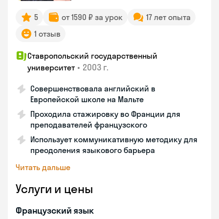
5
от 1590 ₽ за урок
17 лет опыта
1 отзыв
Ставропольский государственный
•
2003 г.
университет
Совершенствовала английский в
Европейской школе на Мальте
Проходила стажировку во Франции для
преподавателей французского
Использует коммуникативную методику для
преодоления языкового барьера
Читать дальше
Услуги и цены
Французский язык