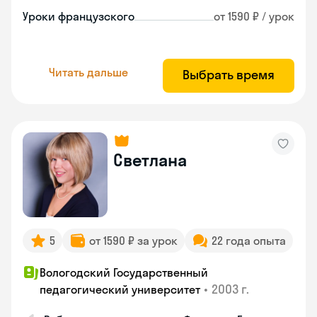
Уроки французского
от 1590 ₽ / урок
Читать дальше
Выбрать время
Светлана
5
от 1590 ₽ за урок
22 года опыта
Вологодский Государственный
•
2003 г.
педагогический университет