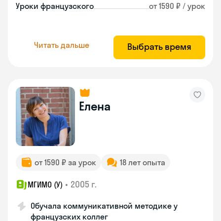
Уроки французского
от 1590 ₽ / урок
Читать дальше
Выбрать время
Елена
от 1590 ₽ за урок
18 лет опыта
•
2005 г.
МГИМО (У)
Обучала коммуникативной методике у
французских коллег