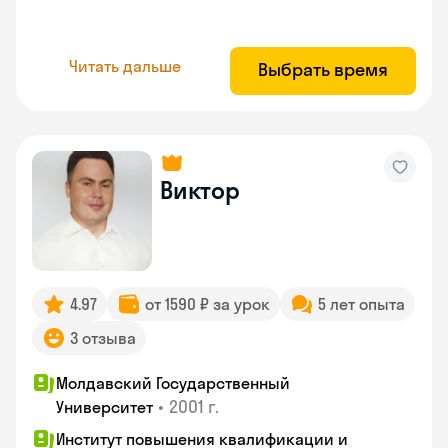
Читать дальше
Выбрать время
Виктор
4.97
от 1590 ₽ за урок
5 лет опыта
3 отзыва
Молдавский Государственный
•
2001 г.
Университет
Институт повышения квалификации и