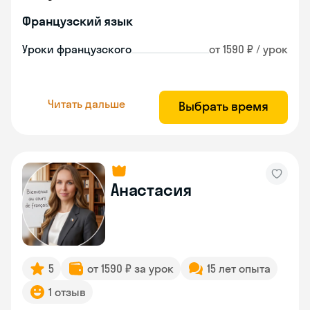
Французский язык
Уроки французского
от 1590 ₽ / урок
Читать дальше
Выбрать время
Анастасия
5
от 1590 ₽ за урок
15 лет опыта
1 отзыв