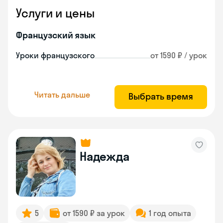
Услуги и цены
Французский язык
Уроки французского
от 1590 ₽ / урок
Читать дальше
Выбрать время
Надежда
5
от 1590 ₽ за урок
1 год опыта