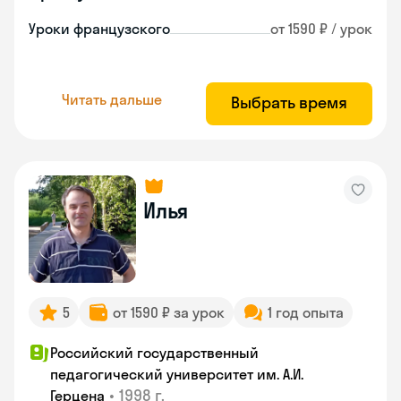
Уроки французского
от 1590 ₽ / урок
Читать дальше
Выбрать время
Илья
5
от 1590 ₽ за урок
1 год опыта
Российский государственный
педагогический университет им. А.И.
•
1998 г.
Герцена