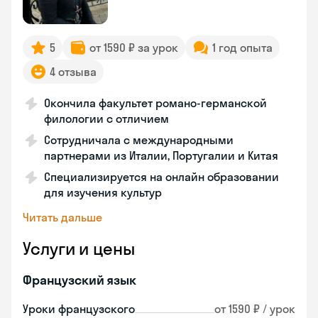
5
от 1590 ₽ за урок
1 год опыта
4 отзыва
Окончила факультет романо-германской
филологии с отличием
Сотрудничала с международными
партнерами из Италии, Португалии и Китая
Специализируется на онлайн образовании
для изучения культур
Читать дальше
Услуги и цены
Французский язык
Уроки французского
от 1590 ₽ / урок