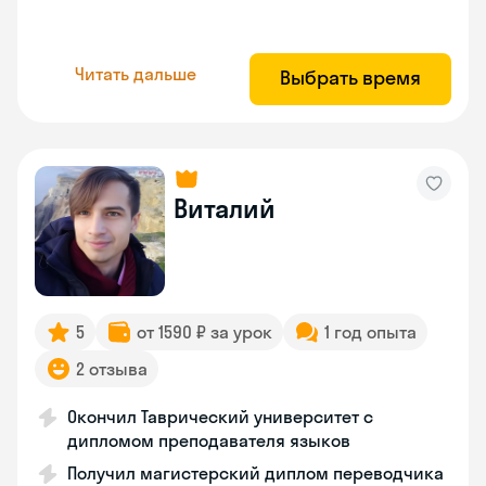
Читать дальше
Выбрать время
Виталий
5
от 1590 ₽ за урок
1 год опыта
2 отзыва
Окончил Таврический университет с
дипломом преподавателя языков
Получил магистерский диплом переводчика