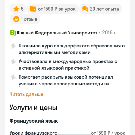
5
от 1590 ₽ за урок
20 лет опыта
1 отзыв
•
2016 г.
Южный Федеральный Университет
Окончила курс вальдорфского образования с
альтернативными методиками
Участвовала в международных проектах с
активной языковой практикой
Помогает раскрыть языковой потенциал
ученика через проверенные методики
Читать дальше
Услуги и цены
Французский язык
Уроки французского
от 1590 ₽ / урок