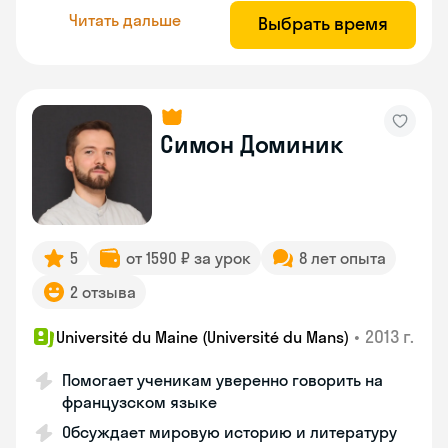
Читать дальше
Выбрать время
Симон Доминик
5
от 1590 ₽ за урок
8 лет опыта
2 отзыва
•
2013 г.
Université du Maine (Université du Mans)
Помогает ученикам уверенно говорить на
французском языке
Обсуждает мировую историю и литературу