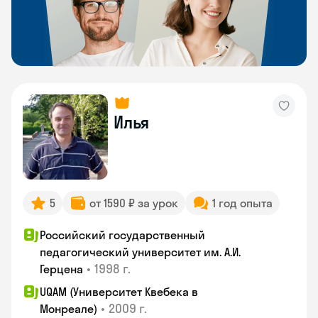
Илья
5
от 1590 ₽ за урок
1 год опыта
Российский государственный
педагогический университет им. А.И.
•
1998 г.
Герцена
UQAM (Университет Квебека в
•
2009 г.
Монреале)