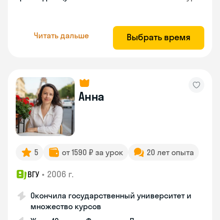
Читать дальше
Выбрать время
Анна
5
от 1590 ₽ за урок
20 лет опыта
•
2006 г.
ВГУ
Окончила государственный университет и
множество курсов