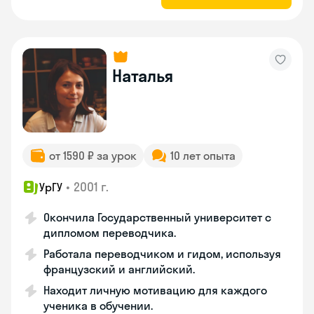
Наталья
от 1590 ₽ за урок
10 лет опыта
•
2001 г.
УрГУ
Окончила Государственный университет с
дипломом переводчика.
Работала переводчиком и гидом, используя
французский и английский.
Находит личную мотивацию для каждого
ученика в обучении.