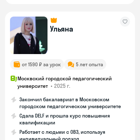
Ульяна
от 1590 ₽ за урок
5 лет опыта
Москвский городской педагогический
•
2025 г.
университет
Закончил бакалавриат в Московском
городском педагогическом университете
Сдала DELF и прошла курс повышения
квалификации
Работает с людьми с ОВЗ, используя
индивидуальный подход