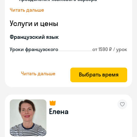
Читать дальше
Услуги и цены
Французский язык
Уроки французского
от 1590 ₽ / урок
Читать дальше
Выбрать время
Елена