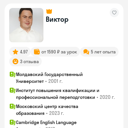
Виктор
4.97
от 1590 ₽ за урок
5 лет опыта
3 отзыва
Молдавский Государственный
•
2001 г.
Университет
Институт повышения квалификации и
•
2020 г.
профессиональной переподготовки
Московский центр качества
•
2023 г.
образования
Cambridge English Language