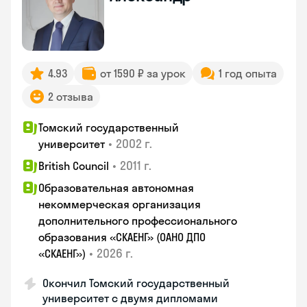
4.93
от 1590 ₽ за урок
1 год опыта
2 отзыва
Томский государственный
•
2002 г.
университет
•
2011 г.
British Council
Образовательная автономная
некоммерческая организация
дополнительного профессионального
образования «СКАЕНГ» (ОАНО ДПО
•
2026 г.
«СКАЕНГ»)
Окончил Томский государственный
университет с двумя дипломами