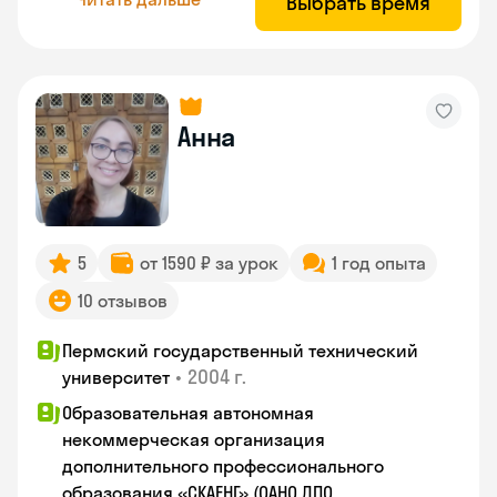
Выбрать время
Анна
5
от 1590 ₽ за урок
1 год опыта
10 отзывов
Пермский государственный технический
•
2004 г.
университет
Образовательная автономная
некоммерческая организация
дополнительного профессионального
образования «СКАЕНГ» (ОАНО ДПО