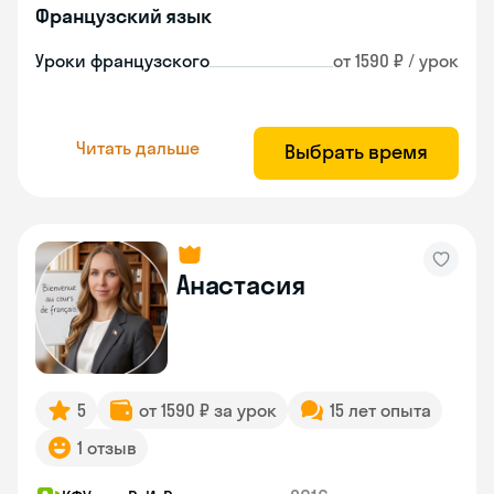
Французский язык
Уроки французского
от 1590 ₽ / урок
Читать дальше
Выбрать время
Анастасия
5
от 1590 ₽ за урок
15 лет опыта
1 отзыв