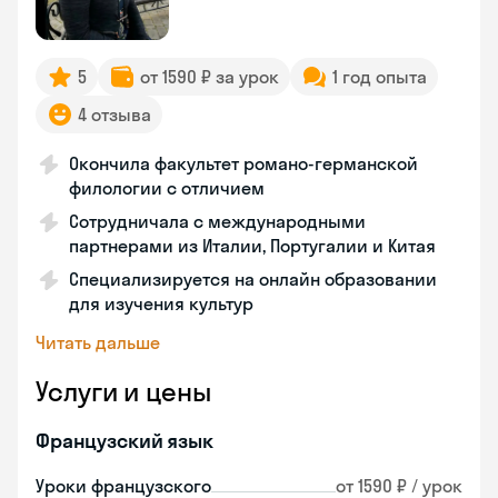
5
от 1590 ₽ за урок
1 год опыта
4 отзыва
Окончила факультет романо-германской
филологии с отличием
Сотрудничала с международными
партнерами из Италии, Португалии и Китая
Специализируется на онлайн образовании
для изучения культур
Читать дальше
Услуги и цены
Французский язык
Уроки французского
от 1590 ₽ / урок