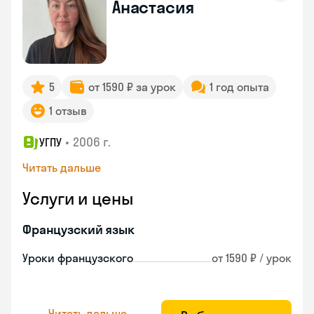
Анастасия
5
от 1590 ₽ за урок
1 год опыта
1 отзыв
•
2006 г.
УГПУ
Читать дальше
Услуги и цены
Французский язык
Уроки французского
от 1590 ₽ / урок
Читать дальше