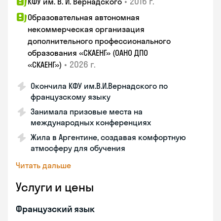
•
2016 г.
КФУ им. В. И. Вернадского
Образовательная автономная
некоммерческая организация
дополнительного профессионального
образования «СКАЕНГ» (ОАНО ДПО
•
2026 г.
«СКАЕНГ»)
Окончила КФУ им.В.И.Вернадского по
французскому языку
Занимала призовые места на
международных конференциях
Жила в Аргентине, создавая комфортную
атмосферу для обучения
Читать дальше
Услуги и цены
Французский язык