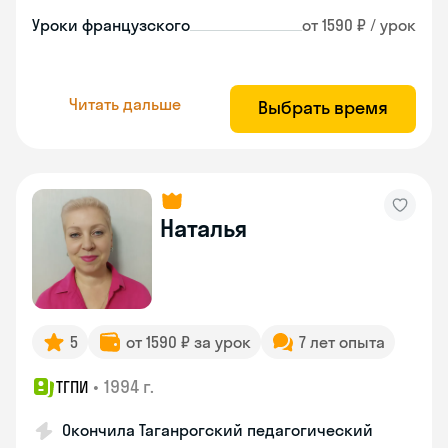
Уроки французского
от 1590 ₽ / урок
Читать дальше
Выбрать время
Наталья
5
от 1590 ₽ за урок
7 лет опыта
•
1994 г.
ТГПИ
Окончила Таганрогский педагогический