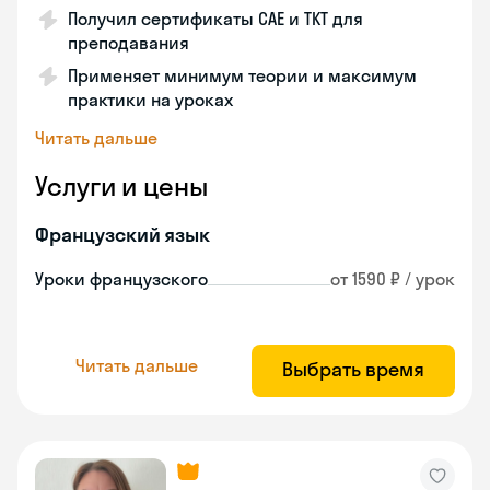
Получил сертификаты CAE и TKT для
преподавания
Применяет минимум теории и максимум
практики на уроках
Читать дальше
Услуги и цены
Французский язык
Уроки французского
от 1590 ₽ / урок
Читать дальше
Выбрать время