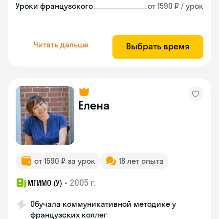
Уроки французского
от 1590 ₽ / урок
Читать дальше
Выбрать время
Елена
от 1590 ₽ за урок
18 лет опыта
•
2005 г.
МГИМО (У)
Обучала коммуникативной методике у
французских коллег