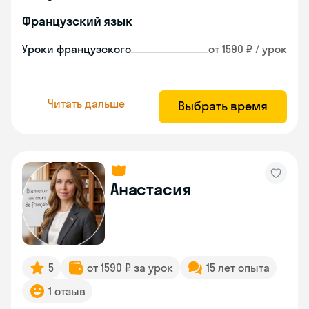
Французский язык
Уроки французского
от 1590 ₽ / урок
Читать дальше
Выбрать время
Анастасия
5
от 1590 ₽ за урок
15 лет опыта
1 отзыв