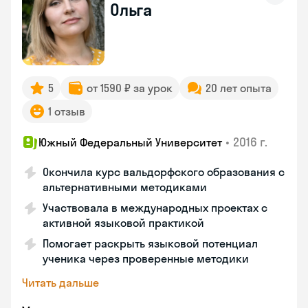
Ольга
5
от 1590 ₽ за урок
20 лет опыта
1 отзыв
•
2016 г.
Южный Федеральный Университет
Окончила курс вальдорфского образования с
альтернативными методиками
Участвовала в международных проектах с
активной языковой практикой
Помогает раскрыть языковой потенциал
ученика через проверенные методики
Читать дальше