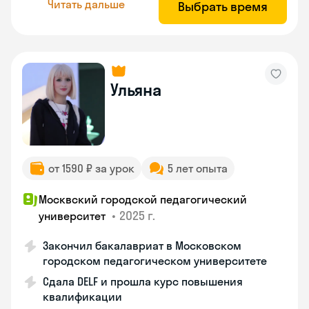
Читать дальше
Выбрать время
Ульяна
от 1590 ₽ за урок
5 лет опыта
Москвский городской педагогический
•
2025 г.
университет
Закончил бакалавриат в Московском
городском педагогическом университете
Сдала DELF и прошла курс повышения
квалификации