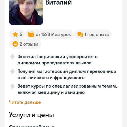
Виталий
5
от 1590 ₽ за урок
1 год опыта
2 отзыва
Окончил Таврический университет с
дипломом преподавателя языков
Получил магистерский диплом переводчика
с английского и французского
Ведет курсы по специализированным темам,
включая медицину и авиацию
Читать дальше
Услуги и цены