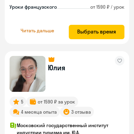
Уроки французского
от 1590 ₽ / урок
Читать дальше
Выбрать время
Юлия
5
от 1590 ₽ за урок
4 месяца опыта
3 отзыва
Московский государственный институт
индустрии туризма им. Ю.А.