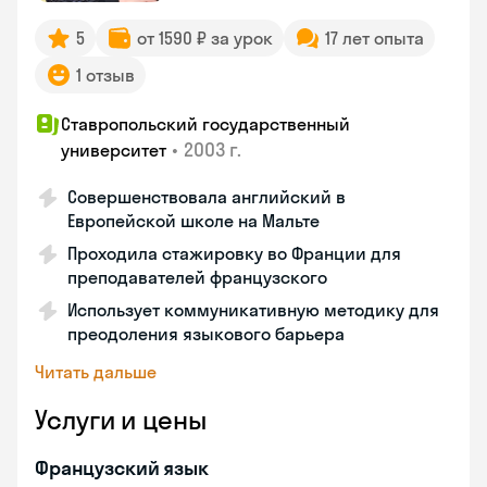
5
от 1590 ₽ за урок
17 лет опыта
1 отзыв
Ставропольский государственный
•
2003 г.
университет
Совершенствовала английский в
Европейской школе на Мальте
Проходила стажировку во Франции для
преподавателей французского
Использует коммуникативную методику для
преодоления языкового барьера
Читать дальше
Услуги и цены
Французский язык