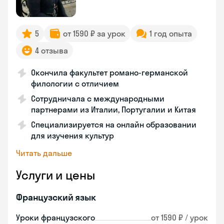
5
от 1590 ₽ за урок
1 год опыта
4 отзыва
Окончила факультет романо-германской
филологии с отличием
Сотрудничала с международными
партнерами из Италии, Португалии и Китая
Специализируется на онлайн образовании
для изучения культур
Читать дальше
Услуги и цены
Французский язык
Уроки французского
от 1590 ₽ / урок