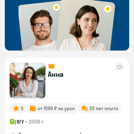
Анна
5
от 1590 ₽ за урок
20 лет опыта
•
2006 г.
ВГУ