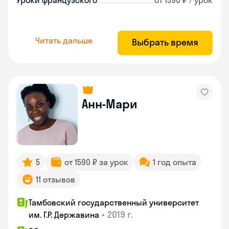
Уроки французского
от 1590 ₽ / урок
Читать дальше
Выбрать время
Анн-Мари
5
от 1590 ₽ за урок
1 год опыта
11 отзывов
Тамбовский государственный университет
•
2019 г.
им. Г.Р. Державина