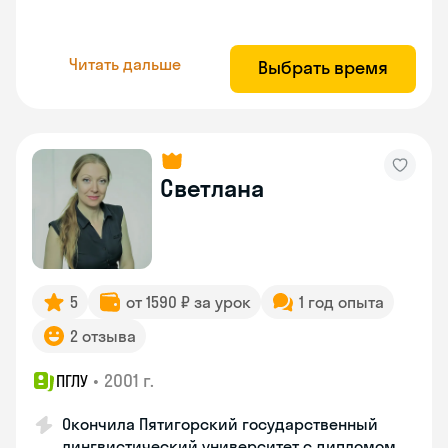
Читать дальше
Выбрать время
Светлана
5
от 1590 ₽ за урок
1 год опыта
2 отзыва
•
2001 г.
ПГЛУ
Окончила Пятигорский государственный
лингвистический университет с дипломом