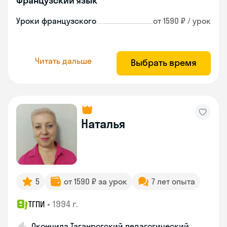
Французский язык
Уроки французского
от 1590 ₽ / урок
Читать дальше
Выбрать время
Наталья
5
от 1590 ₽ за урок
7 лет опыта
•
1994 г.
ТГПИ
Окончила Таганрогский педагогический