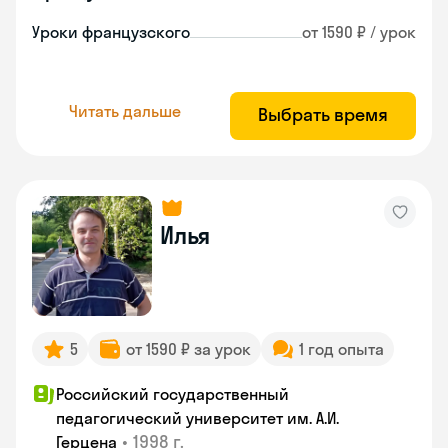
Уроки французского
от 1590 ₽ / урок
Читать дальше
Выбрать время
Илья
5
от 1590 ₽ за урок
1 год опыта
Российский государственный
педагогический университет им. А.И.
•
1998 г.
Герцена