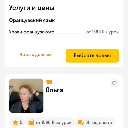
Услуги и цены
Французский язык
Уроки французского
от 1590 ₽ / урок
Читать дальше
Выбрать время
Ольга
5
от 1590 ₽ за урок
31 год опыта