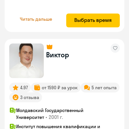
Читать дальше
Выбрать время
Виктор
4.97
от 1590 ₽ за урок
5 лет опыта
3 отзыва
Молдавский Государственный
•
2001 г.
Университет
Институт повышения квалификации и