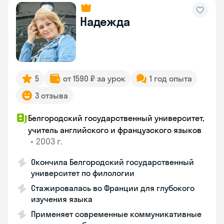
Надежда
5
от 1590 ₽ за урок
1 год опыта
3 отзыва
Белгородский государственный университет,
учитель английского и французского языков
•
2003 г.
Окончила Белгородский государственный
университет по филологии
Стажировалась во Франции для глубокого
изучения языка
Применяет современные коммуникативные