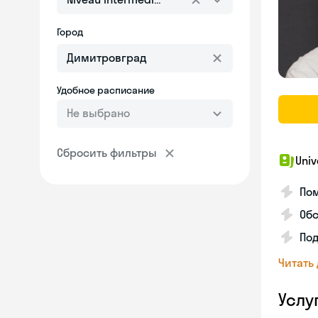
Город
Удобное расписание
Не выбрано
Сбросить фильтры
Univ
Пом
Обс
Под
Читать
Услу