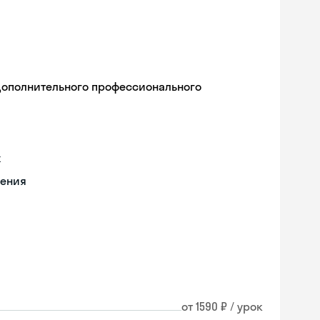
дополнительного профессионального
х
чения
от 1590 ₽ / урок