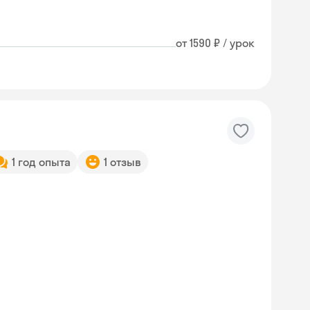
от 1590 ₽ / урок
1 год опыта
1 отзыв