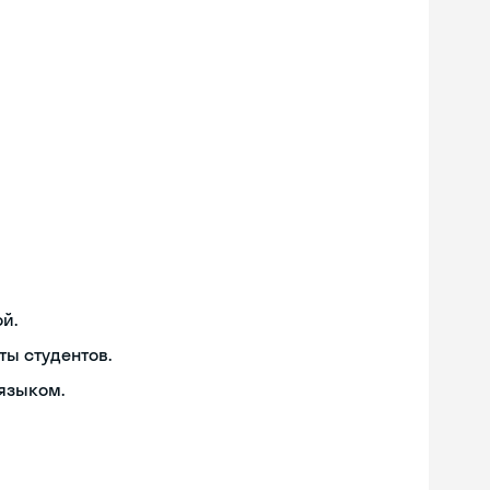
й.
ты студентов.
языком.