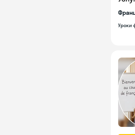
Франц
Уроки 