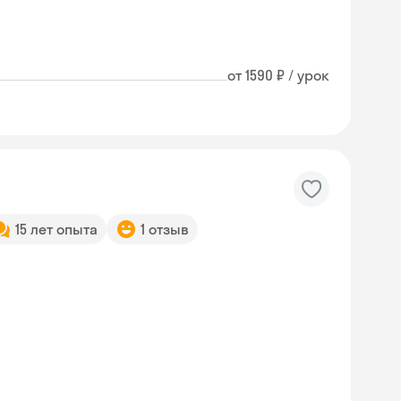
от 1590 ₽ / урок
15 лет опыта
1 отзыв