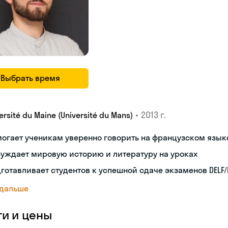
Выбрать время
•
2013 г.
ersité du Maine (Université du Mans)
огает ученикам уверенно говорить на французском язык
уждает мировую историю и литературу на уроках
готавливает студентов к успешной сдаче экзаменов DELF/
 дальше
ги и цены