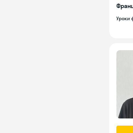
Франц
Уроки 