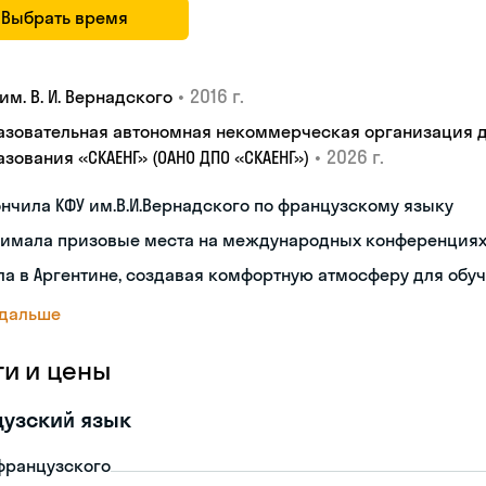
Выбрать время
•
2016 г.
им. В. И. Вернадского
азовательная автономная некоммерческая организация 
•
2026 г.
зования «СКАЕНГ» (ОАНО ДПО «СКАЕНГ»)
нчила КФУ им.В.И.Вернадского по французскому языку
нимала призовые места на международных конференция
а в Аргентине, создавая комфортную атмосферу для обу
 дальше
ги и цены
узский язык
французского