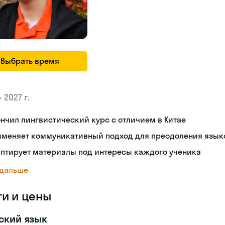
Выбрать время
•
2027 г.
нчил лингвистический курс с отличием в Китае
именяет коммуникативный подход для преодоления язык
аптирует материалы под интересы каждого ученика
 дальше
ги и цены
ский язык