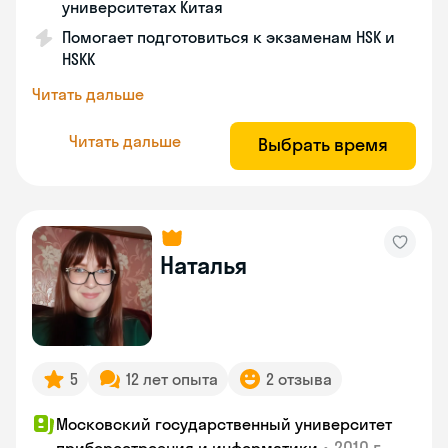
университетах Китая
Помогает подготовиться к экзаменам HSK и
HSKK
Читать дальше
Читать дальше
Выбрать время
Наталья
5
12 лет опыта
2 отзыва
Московский государственный университет
•
2010 г.