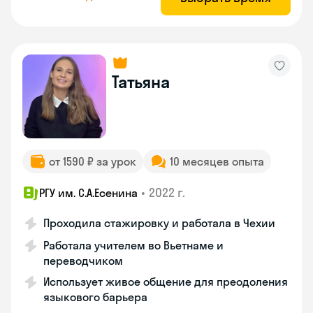
Татьяна
от 1590 ₽ за урок
10 месяцев опыта
•
2022 г.
РГУ им. С.А.Есенина
Проходила стажировку и работала в Чехии
Работала учителем во Вьетнаме и
переводчиком
Использует живое общение для преодоления
языкового барьера