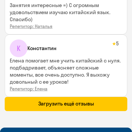
Занятия интересные =) С огромным
удовольствием изучаю китайский язык.
Спасибо)
Репетитор: Наталья
5
★
К
Константин
Елена помогает мне учить китайский с нуля.
подбадривает, объясняет сложные
моменты, все очень доступно. Я выхожу
довольный с ее уроков!
Репетитор: Елена
Загрузить ещё отзывы