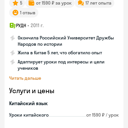
5
от 1590 ₽ за урок
17 лет опыта
1 отзыв
•
2011 г.
РУДН
Окончила Российский Университет Дружбы
Народов по истории
Жила в Китае 5 лет, что обогатило опыт
Адаптирует уроки под интересы и цели
учеников
Читать дальше
Услуги и цены
Китайский язык
Уроки китайского
от 1590 ₽ / урок