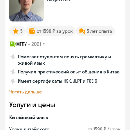
5
от 1590 ₽ за урок
5 лет опыта
•
2021 г.
МГПУ
Помогает студентам понять грамматику и
живой язык
Получил практический опыт общения в Китае
Имеет сертификаты HSK, JLPT и TOEIC
Читать дальше
Услуги и цены
Китайский язык
Уроки китайского
от 1590 ₽ / урок