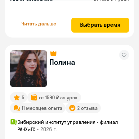
Читать дальше
Выбрать время
Полина
5
от 1590 ₽ за урок
11 месяцев опыта
2 отзыва
Сибирский институт управления - филиал
•
2026 г.
РАНХиГС