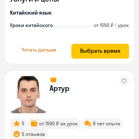
Китайский язык
Уроки китайского
от 1590 ₽ / урок
Читать дальше
Выбрать время
Артур
5
от 1590 ₽ за урок
9 лет опыта
5 отзывов