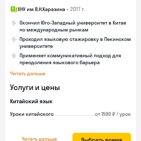
•
2017 г.
ХНУ им В.Н.Каразина
Окончил Юго-Западный университет в Китае
по международным рынкам
Проходил языковую стажировку в Пекинском
университете
Применяет коммуникативный подход для
преодоления языкового барьера
Читать дальше
Услуги и цены
Китайский язык
Уроки китайского
от 1590 ₽ / урок
Читать дальше
Выбрать время