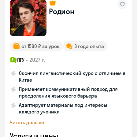
Родион
от 1590 ₽ за урок
3 года опыта
•
2027 г.
ПГУ
Окончил лингвистический курс с отличием в
Китае
Применяет коммуникативный подход для
преодоления языкового барьера
Адаптирует материалы под интересы
каждого ученика
Читать дальше
Услуги и цены