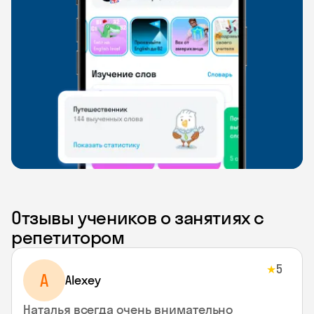
Отзывы учеников о занятиях с
репетитором
5
★
A
Alexey
Наталья всегда очень внимательно