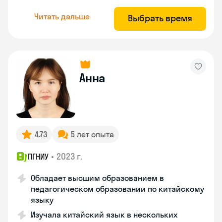
Читать дальше
Выбрать время
Анна
4.73
5 лет опыта
•
2023 г.
ПГНИУ
Обладает высшим образованием в
педагогическом образовании по китайскому
языку
Изучала китайский язык в нескольких