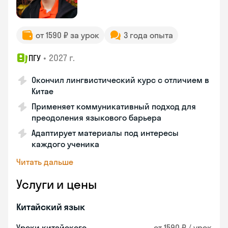
от 1590 ₽ за урок
3 года опыта
•
2027 г.
ПГУ
Окончил лингвистический курс с отличием в
Китае
Применяет коммуникативный подход для
преодоления языкового барьера
Адаптирует материалы под интересы
каждого ученика
Читать дальше
Услуги и цены
Китайский язык
Уроки китайского
от 1590 ₽ / урок