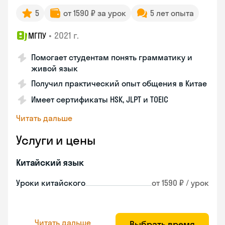
5
от 1590 ₽ за урок
5 лет опыта
•
2021 г.
МГПУ
Помогает студентам понять грамматику и
живой язык
Получил практический опыт общения в Китае
Имеет сертификаты HSK, JLPT и TOEIC
Читать дальше
Услуги и цены
Китайский язык
Уроки китайского
от 1590 ₽ / урок
Читать дальше
Выбрать время