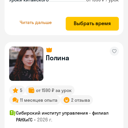
Читать дальше
Выбрать время
Полина
5
от 1590 ₽ за урок
11 месяцев опыта
2 отзыва
Сибирский институт управления - филиал
•
2026 г.
РАНХиГС