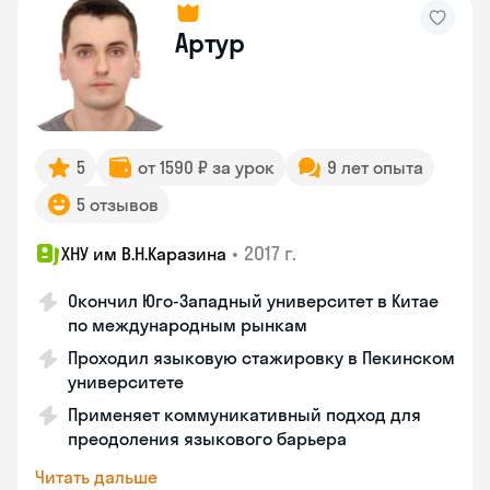
Артур
5
от 1590 ₽ за урок
9 лет опыта
5 отзывов
•
2017 г.
ХНУ им В.Н.Каразина
Окончил Юго-Западный университет в Китае
по международным рынкам
Проходил языковую стажировку в Пекинском
университете
Применяет коммуникативный подход для
преодоления языкового барьера
Читать дальше