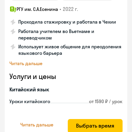
•
2022 г.
РГУ им. С.А.Есенина
Проходила стажировку и работала в Чехии
Работала учителем во Вьетнаме и
переводчиком
Использует живое общение для преодоления
языкового барьера
Читать дальше
Услуги и цены
Китайский язык
Уроки китайского
от 1590 ₽ / урок
Читать дальше
Выбрать время