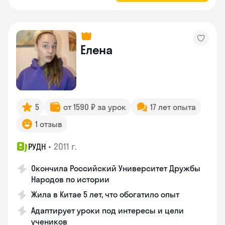
Елена
5
от 1590 ₽ за урок
17 лет опыта
1 отзыв
•
2011 г.
РУДН
Окончила Российский Университет Дружбы
Народов по истории
Жила в Китае 5 лет, что обогатило опыт
Адаптирует уроки под интересы и цели
учеников