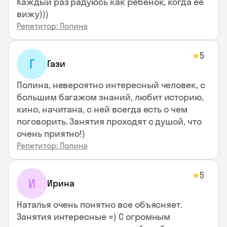
Каждый раз радуюсь как ребенок, когда ее
вижу)))
Репетитор: Полина
5
★
Г
Гази
Полина, невероятно интересный человек, с
большим багажом знаний, любит историю,
кино, начитана, с ней всегда есть о чем
поговорить. Занятия проходят с душой, что
очень приятно!)
Репетитор: Полина
5
★
И
Ирина
Наталья очень понятно все объясняет.
Занятия интересные =) С огромным