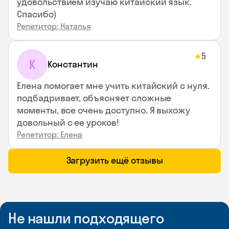
удовольствием изучаю китайский язык.
Спасибо)
Репетитор: Наталья
5
★
К
Константин
Елена помогает мне учить китайский с нуля.
подбадривает, объясняет сложные
моменты, все очень доступно. Я выхожу
довольный с ее уроков!
Репетитор: Елена
Загрузить ещё отзывы
Не нашли подходящего