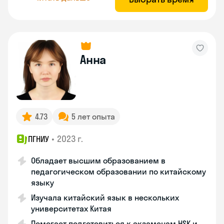
Анна
4.73
5 лет опыта
•
2023 г.
ПГНИУ
Обладает высшим образованием в
педагогическом образовании по китайскому
языку
Изучала китайский язык в нескольких
университетах Китая
Помогает подготовиться к экзаменам HSK и