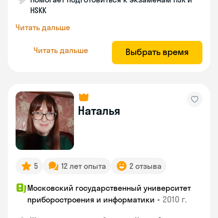
HSKK
Читать дальше
Читать дальше
Выбрать время
Наталья
5
12 лет опыта
2 отзыва
Московский государственный университет
•
2010 г.
приборостроения и информатики