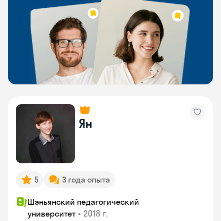
Ян
5
3 года опыта
Шэньянский педагогический
•
2018 г.
университет