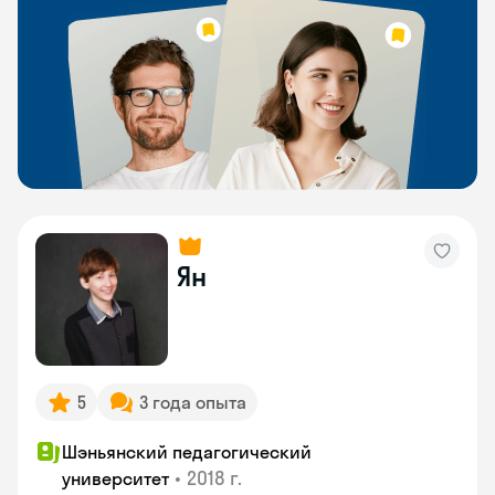
Ян
5
3 года опыта
Шэньянский педагогический
•
2018 г.
университет