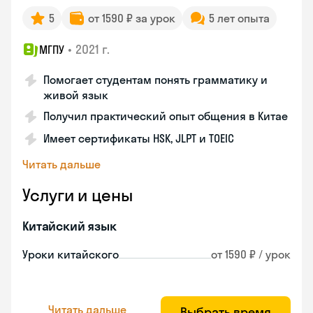
5
от 1590 ₽ за урок
5 лет опыта
•
2021 г.
МГПУ
Помогает студентам понять грамматику и
живой язык
Получил практический опыт общения в Китае
Имеет сертификаты HSK, JLPT и TOEIC
Читать дальше
Услуги и цены
Китайский язык
Уроки китайского
от 1590 ₽ / урок
Читать дальше
Выбрать время