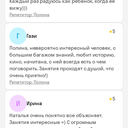
Каждый раз радуюсь как ребенок, когда ее
вижу)))
Репетитор: Полина
5
★
Г
Гази
Полина, невероятно интересный человек, с
большим багажом знаний, любит историю,
кино, начитана, с ней всегда есть о чем
поговорить. Занятия проходят с душой, что
очень приятно!)
Репетитор: Полина
5
★
И
Ирина
Наталья очень понятно все объясняет.
Занятия интересные =) С огромным