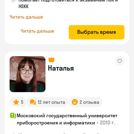
HSKK
Читать дальше
Читать дальше
Выбрать время
Наталья
5
12 лет опыта
2 отзыва
Московский государственный университет
•
2010 г.
приборостроения и информатики