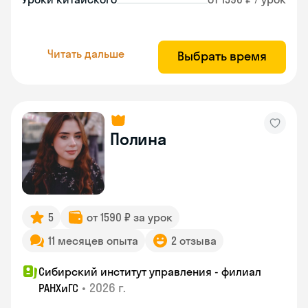
Читать дальше
Выбрать время
Полина
5
от 1590 ₽ за урок
11 месяцев опыта
2 отзыва
Сибирский институт управления - филиал
•
2026 г.
РАНХиГС