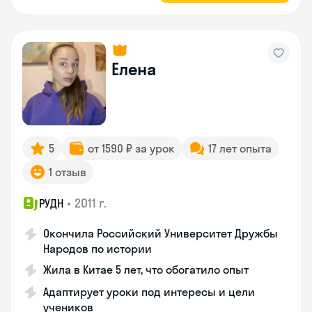
Елена
5
от 1590 ₽ за урок
17 лет опыта
1 отзыв
•
2011 г.
РУДН
Окончила Российский Университет Дружбы
Народов по истории
Жила в Китае 5 лет, что обогатило опыт
Адаптирует уроки под интересы и цели
учеников