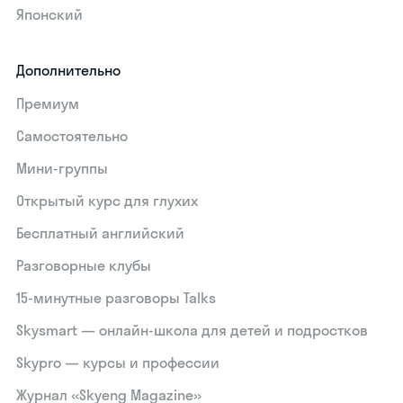
Японский
Дополнительно
Премиум
Самостоятельно
Мини-группы
Открытый курс для глухих
Бесплатный английский
Разговорные клубы
15‑минутные разговоры Talks
Skysmart — онлайн-школа для детей и подростков
Skypro — курсы и профессии
Журнал «Skyeng Magazine»