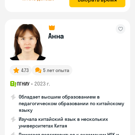
Анна
4.73
5 лет опыта
•
2023 г.
ПГНИУ
Обладает высшим образованием в
педагогическом образовании по китайскому
языку
Изучала китайский язык в нескольких
университетах Китая
Помогает подготовиться к экзаменам HSK и