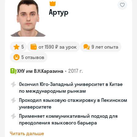
Артур
5
от 1590 ₽ за урок
9 лет опыта
5 отзывов
•
2017 г.
ХНУ им В.Н.Каразина
Окончил Юго-Западный университет в Китае
по международным рынкам
Проходил языковую стажировку в Пекинском
университете
Применяет коммуникативный подход для
преодоления языкового барьера
Читать дальше