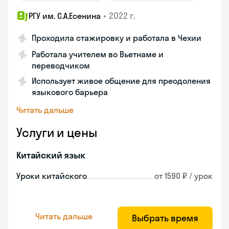
•
2022 г.
РГУ им. С.А.Есенина
Проходила стажировку и работала в Чехии
Работала учителем во Вьетнаме и
переводчиком
Использует живое общение для преодоления
языкового барьера
Читать дальше
Услуги и цены
Китайский язык
Уроки китайского
от 1590 ₽ / урок
Читать дальше
Выбрать время