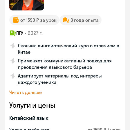
от 1590 ₽ за урок
3 года опыта
•
2027 г.
ПГУ
Окончил лингвистический курс с отличием в
Китае
Применяет коммуникативный подход для
преодоления языкового барьера
Адаптирует материалы под интересы
каждого ученика
Читать дальше
Услуги и цены
Китайский язык
Уроки китайского
от 1590 ₽ / урок