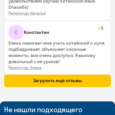
удовольствием изучаю китайский язык.
Спасибо)
Репетитор: Наталья
5
★
К
Константин
Елена помогает мне учить китайский с нуля.
подбадривает, объясняет сложные
моменты, все очень доступно. Я выхожу
довольный с ее уроков!
Репетитор: Елена
Загрузить ещё отзывы
Не нашли подходящего