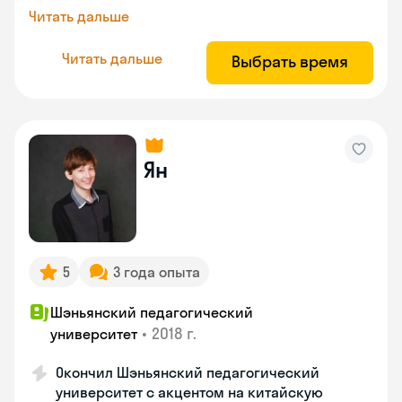
Читать дальше
Читать дальше
Выбрать время
Ян
5
3 года опыта
Шэньянский педагогический
•
2018 г.
университет
Окончил Шэньянский педагогический
университет с акцентом на китайскую