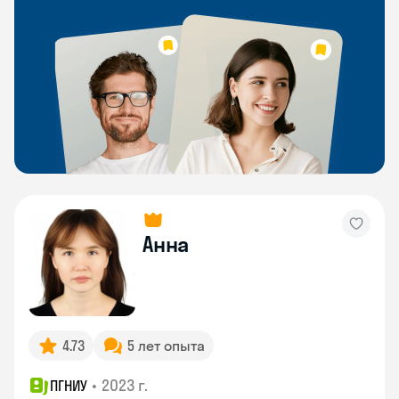
Анна
4.73
5 лет опыта
•
2023 г.
ПГНИУ