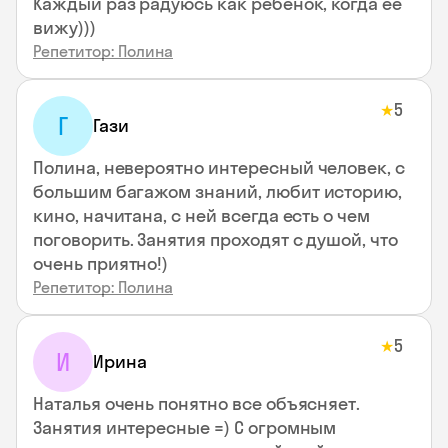
Каждый раз радуюсь как ребенок, когда ее
вижу)))
Репетитор: Полина
5
★
Г
Гази
Полина, невероятно интересный человек, с
большим багажом знаний, любит историю,
кино, начитана, с ней всегда есть о чем
поговорить. Занятия проходят с душой, что
очень приятно!)
Репетитор: Полина
5
★
И
Ирина
Наталья очень понятно все объясняет.
Занятия интересные =) С огромным