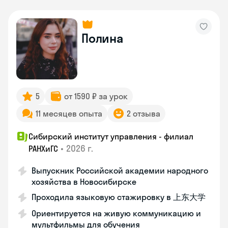
Полина
5
от 1590 ₽ за урок
11 месяцев опыта
2 отзыва
Сибирский институт управления - филиал
•
2026 г.
РАНХиГС
Выпускник Российской академии народного
хозяйства в Новосибирске
Проходила языковую стажировку в 上东大学
Ориентируется на живую коммуникацию и
мультфильмы для обучения