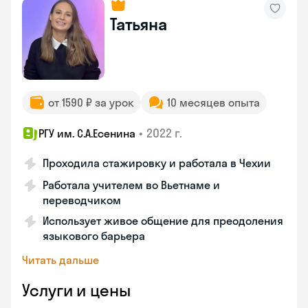
Татьяна
от 1590 ₽ за урок
10 месяцев опыта
•
2022 г.
РГУ им. С.А.Есенина
Проходила стажировку и работала в Чехии
Работала учителем во Вьетнаме и
переводчиком
Использует живое общение для преодоления
языкового барьера
Читать дальше
Услуги и цены