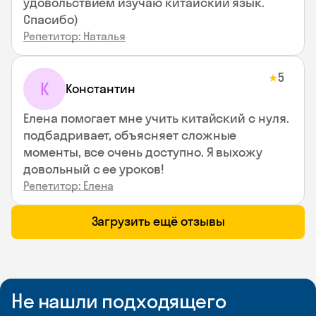
удовольствием изучаю китайский язык.
Спасибо)
Репетитор: Наталья
5
★
К
Константин
Елена помогает мне учить китайский с нуля.
подбадривает, объясняет сложные
моменты, все очень доступно. Я выхожу
довольный с ее уроков!
Репетитор: Елена
Загрузить ещё отзывы
Не нашли подходящего