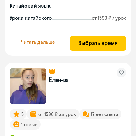
Китайский язык
Уроки китайского
от 1590 ₽ / урок
Читать дальше
Выбрать время
Елена
5
от 1590 ₽ за урок
17 лет опыта
1 отзыв