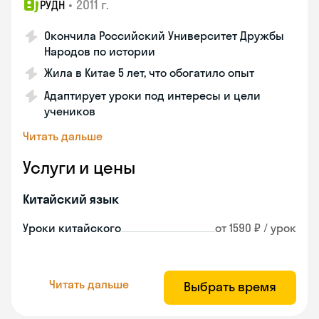
•
2011 г.
РУДН
Окончила Российский Университет Дружбы
Народов по истории
Жила в Китае 5 лет, что обогатило опыт
Адаптирует уроки под интересы и цели
учеников
Читать дальше
Услуги и цены
Китайский язык
Уроки китайского
от 1590 ₽ / урок
Читать дальше
Выбрать время