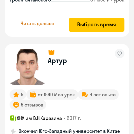
Читать дальше
Выбрать время
Артур
5
от 1590 ₽ за урок
9 лет опыта
5 отзывов
•
2017 г.
ХНУ им В.Н.Каразина
Окончил Юго-Западный университет в Китае