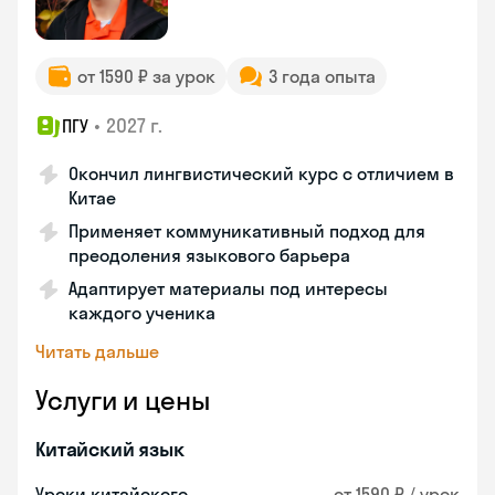
от 1590 ₽ за урок
3 года опыта
•
2027 г.
ПГУ
Окончил лингвистический курс с отличием в
Китае
Применяет коммуникативный подход для
преодоления языкового барьера
Адаптирует материалы под интересы
каждого ученика
Читать дальше
Услуги и цены
Китайский язык
Уроки китайского
от 1590 ₽ / урок