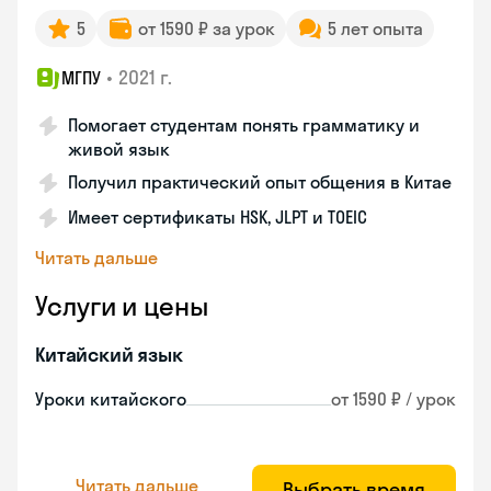
5
от 1590 ₽ за урок
5 лет опыта
•
2021 г.
МГПУ
Помогает студентам понять грамматику и
живой язык
Получил практический опыт общения в Китае
Имеет сертификаты HSK, JLPT и TOEIC
Читать дальше
Услуги и цены
Китайский язык
Уроки китайского
от 1590 ₽ / урок
Читать дальше
Выбрать время