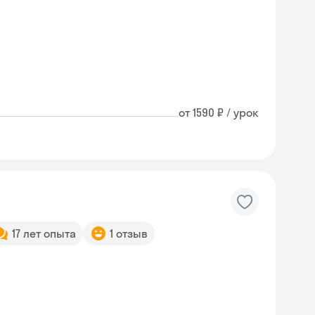
от 1590 ₽ / урок
17 лет опыта
1 отзыв