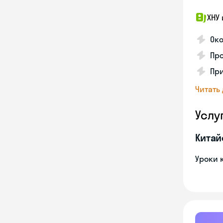
ХНУ 
Ок
Пр
Пр
Читать
Услу
Китай
Уроки 