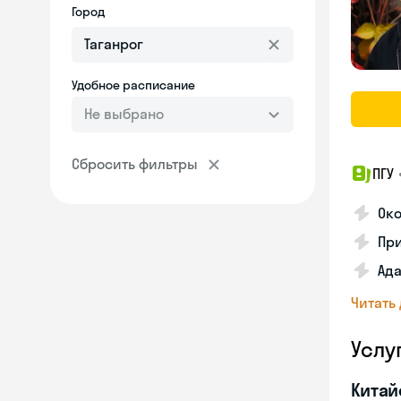
Город
Удобное расписание
Не выбрано
Сбросить фильтры
ПГУ
Око
Пр
Ад
Читать
Услу
Китай