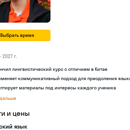
Выбрать время
•
2027 г.
нчил лингвистический курс с отличием в Китае
именяет коммуникативный подход для преодоления язык
аптирует материалы под интересы каждого ученика
 дальше
ги и цены
ский язык