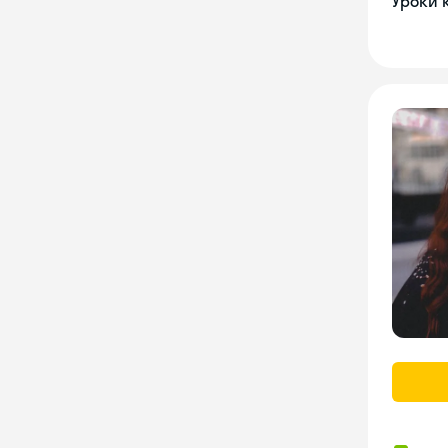
Уроки 