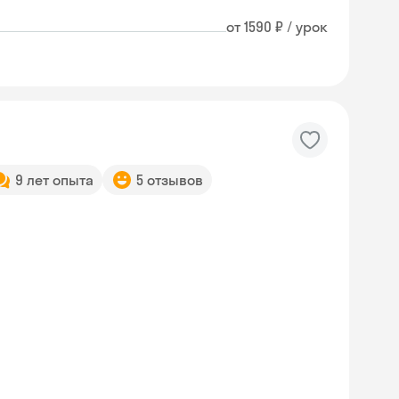
от 1590 ₽ / урок
9 лет опыта
5 отзывов