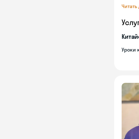
Читать
Услу
Китай
Уроки 