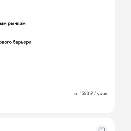
дным рынкам
ового барьера
от 1590 ₽ / урок