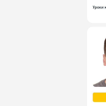
Уроки 