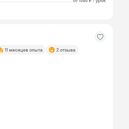
от 1590 ₽ / урок
11 месяцев опыта
2 отзыва
Skyeng Chat
online