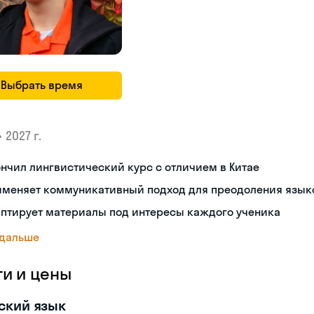
Выбрать время
•
2027 г.
нчил лингвистический курс с отличием в Китае
именяет коммуникативный подход для преодоления язык
аптирует материалы под интересы каждого ученика
 дальше
ги и цены
ский язык