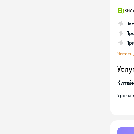
ХНУ 
Ок
Пр
Пр
Читать
Услу
Китай
Уроки 