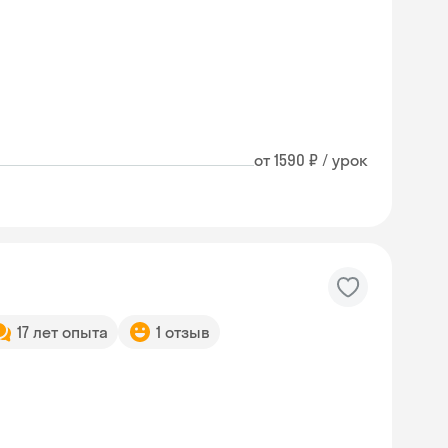
от 1590 ₽ / урок
17 лет опыта
1 отзыв