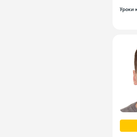
Уроки 