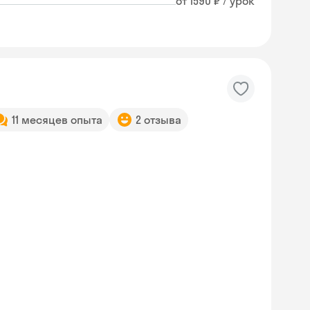
от 1590 ₽ / урок
11 месяцев опыта
2 отзыва
Skyeng Chat
online