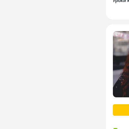
Уроки 