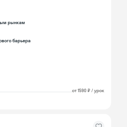
дным рынкам
ового барьера
от 1590 ₽ / урок