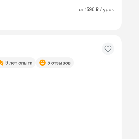
от 1590 ₽ / урок
9 лет опыта
5 отзывов