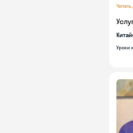
Читать
Услу
Китай
Уроки 