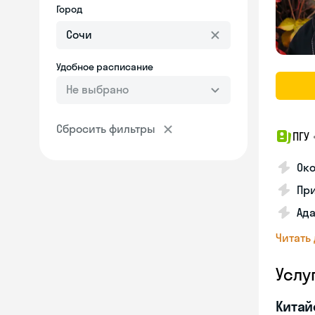
Город
Удобное расписание
Не выбрано
Сбросить фильтры
ПГУ
Око
Пр
Ад
Читать
Услу
Китай