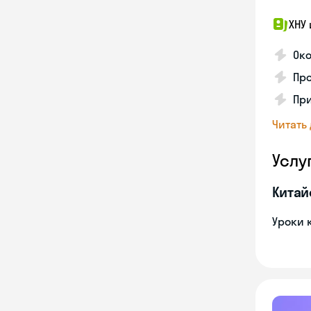
ХНУ 
Ок
Пр
Пр
Читать
Услу
Китай
Уроки 