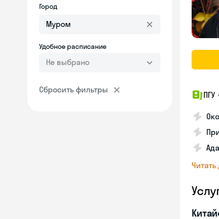
Город
Удобное расписание
Не выбрано
Сбросить фильтры
ПГУ
Око
Пр
Ад
Читать
Услу
Китай