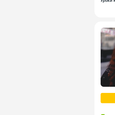
Уроки 