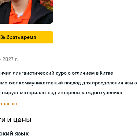
Выбрать время
•
2027 г.
нчил лингвистический курс с отличием в Китае
именяет коммуникативный подход для преодоления язык
аптирует материалы под интересы каждого ученика
 дальше
ги и цены
ский язык