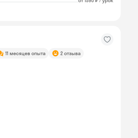
от 1590 ₽ / урок
11 месяцев опыта
2 отзыва
Skyeng Chat
online