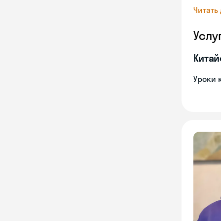
Читать
Услу
Китай
Уроки 