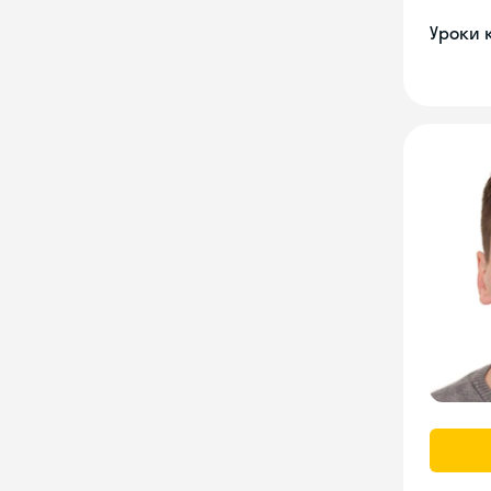
Уроки 