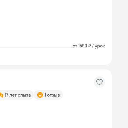
от 1590 ₽ / урок
17 лет опыта
1 отзыв