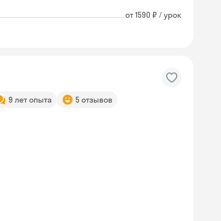
от 1590 ₽ / урок
9 лет опыта
5 отзывов