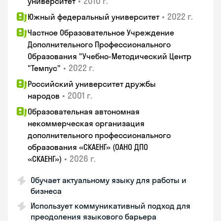
•
2010 г.
университет
•
2022 г.
Южный федеральный университет
Частное Образовательное Учреждение
Дополнительного Профессионального
Образования "Учебно-Методический Центр
•
2022 г.
"Темпус"
Российский университет дружбы
•
2001 г.
народов
Образовательная автономная
некоммерческая организация
дополнительного профессионального
образования «СКАЕНГ» (ОАНО ДПО
•
2026 г.
«СКАЕНГ»)
Обучает актуальному языку для работы и
бизнеса
Использует коммуникативный подход для
преодоления языкового барьера