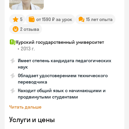
5
от 1590 ₽ за урок
15 лет опыта
2 отзыва
Курский государственный университет
•
2013 г.
Имеет степень кандидата педагогических
наук
Обладает удостоверением технического
переводчика
Находит общий язык с начинающими и
продвинутыми студентами
Читать дальше
Услуги и цены