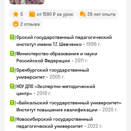
5
от 1590 ₽ за урок
29 лет опыта
2 отзыва
Орский государственный педагогический
•
1996 г.
институт имени Т.Г. Шевченко
Министерство образования и науки
•
2011 г.
Российской Федерации
Оренбургский государственный
•
2005 г.
университет
НОУ ДПО «Экспертно-методический
•
2019 г.
центр»
«Байкальский государственный университет»
•
2020 г.
Институт повышения квалификации
Новосибирский государственный
•
2022 г.
педагогический университет