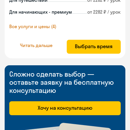
Для путешествий
от 2282 ₽ / урок
Для начинающих - премиум
от 2282 ₽ / урок
Все услуги и цены (4)
Читать дальше
Выбрать время
Сложно сделать выбор —
оставьте заявку на бесплатную
консультацию
Хочу на консультацию