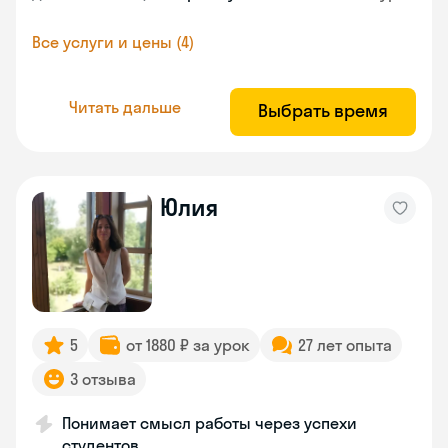
Все услуги и цены (4)
Читать дальше
Выбрать время
Юлия
5
от 1880 ₽ за урок
27 лет опыта
3 отзыва
Понимает смысл работы через успехи
студентов