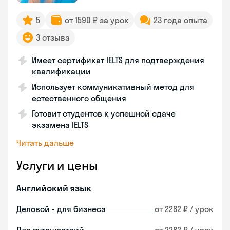
5
от 1590 ₽ за урок
23 года опыта
3 отзыва
Имеет сертификат IELTS для подтверждения
квалификации
Использует коммуникативный метод для
естественного общения
Готовит студентов к успешной сдаче
экзамена IELTS
Читать дальше
Услуги и цены
Английский язык
Деловой - для бизнеса
от 2282 ₽ / урок