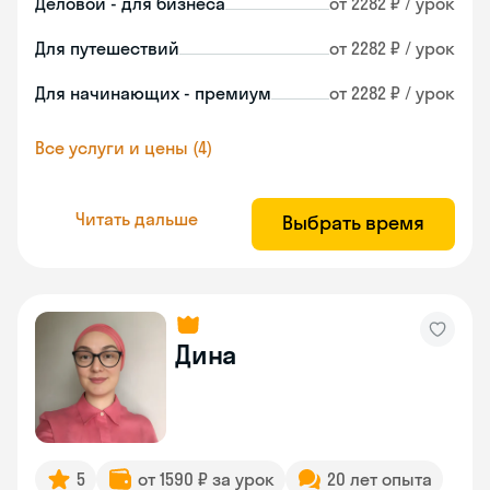
Деловой - для бизнеса
от 2282 ₽ / урок
Для путешествий
от 2282 ₽ / урок
Для начинающих - премиум
от 2282 ₽ / урок
Все услуги и цены (4)
Читать дальше
Выбрать время
Дина
5
от 1590 ₽ за урок
20 лет опыта