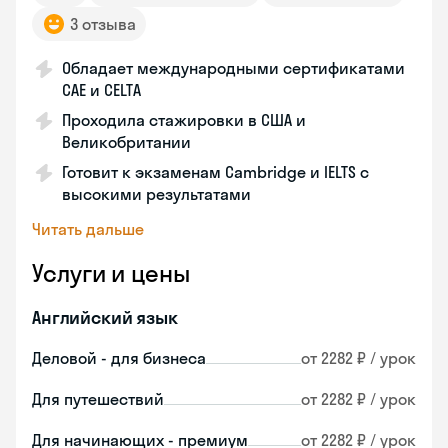
3 отзыва
Обладает международными сертификатами
CAE и CELTA
Проходила стажировки в США и
Великобритании
Готовит к экзаменам Cambridge и IELTS с
высокими результатами
Читать дальше
Услуги и цены
Английский язык
Деловой - для бизнеса
от 2282 ₽ / урок
Для путешествий
от 2282 ₽ / урок
Для начинающих - премиум
от 2282 ₽ / урок