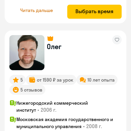
Читать дальше
Выбрать время
Олег
5
от 1590 ₽ за урок
10 лет опыта
5 отзывов
Нижегородский коммерческий
•
2006 г.
институт
Московская академия государственного и
•
2008 г.
муниципального управления