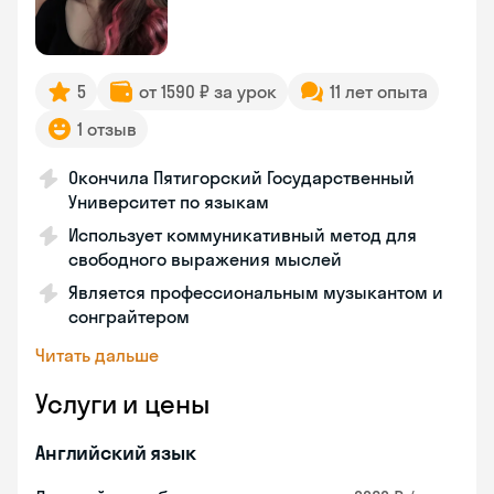
5
от 1590 ₽ за урок
11 лет опыта
1 отзыв
Окончила Пятигорский Государственный
Университет по языкам
Использует коммуникативный метод для
свободного выражения мыслей
Является профессиональным музыкантом и
сонграйтером
Читать дальше
Услуги и цены
Английский язык