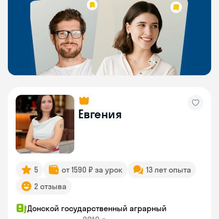
Евгения
5
от 1590 ₽ за урок
13 лет опыта
2 отзыва
Донской государственный аграрный