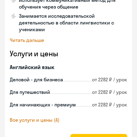
Использует коммуникативный метод для
обучения через общение
Занимается исследовательской
деятельностью в области лингвистики с
учениками
Читать дальше
Услуги и цены
Английский язык
Деловой - для бизнеса
от 2282 ₽ / урок
Для путешествий
от 2282 ₽ / урок
Для начинающих - премиум
от 2282 ₽ / урок
Все услуги и цены (4)