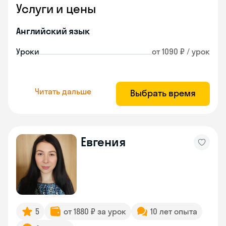
Услуги и цены
Английский язык
Уроки
от 1090 ₽ / урок
Читать дальше
Выбрать время
Евгения
5
от 1880 ₽ за урок
10 лет опыта