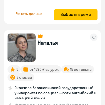
Читать дальше
Выбрать время
Наталья
5
от 1590 ₽ за урок
15 лет опыта
3 отзыва
Окончила Барановичский государственный
университет по специальности английский и
немецкий языки