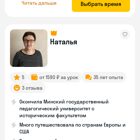
Читать дальше
Выбрать время
Наталья
5
от 1590 ₽ за урок
35 лет опыта
3 отзыва
Окончила Минский государственный
педагогический университет с
историческим факультетом
Много путешествовала по странам Европы и
США