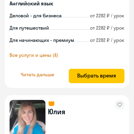
Английский язык
Деловой - для бизнеса
от 2282 ₽ / урок
Для путешествий
от 2282 ₽ / урок
Для начинающих - премиум
от 2282 ₽ / урок
Все услуги и цены (4)
Читать дальше
Выбрать время
Юлия