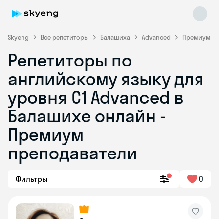
Skyeng
Все репетиторы
Балашиха
Advanced
Премиум
Репетиторы по
английскому языку для
уровня C1 Advanced в
Балашихе онлайн -
Премиум
Skyeng Chat
online
преподаватели
Фильтры
0