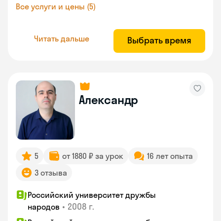
Все услуги и цены (5)
Читать дальше
Выбрать время
Александр
5
от 1880 ₽ за урок
16 лет опыта
3 отзыва
Российский университет дружбы
•
2008 г.
народов