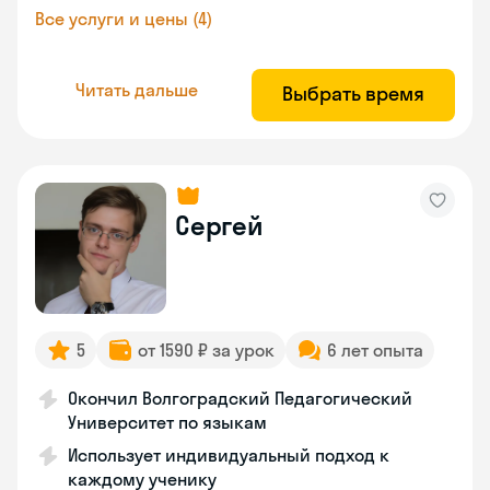
Все услуги и цены (4)
Читать дальше
Выбрать время
Сергей
5
от 1590 ₽ за урок
6 лет опыта
Окончил Волгоградский Педагогический
Университет по языкам
Использует индивидуальный подход к
каждому ученику