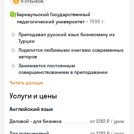
8 отзывов
Барнаульский Государственный
•
1998 г.
педагогический университет
Преподавал русский язык бизнесмену из
Турции
Поделится любимыми книгами современных
авторов
Занимается постоянным
совершенствованием в преподавании
Читать дальше
Услуги и цены
Английский язык
Деловой - для бизнеса
от 2282 ₽ / урок
Для путешествий
от 2282 ₽ / урок