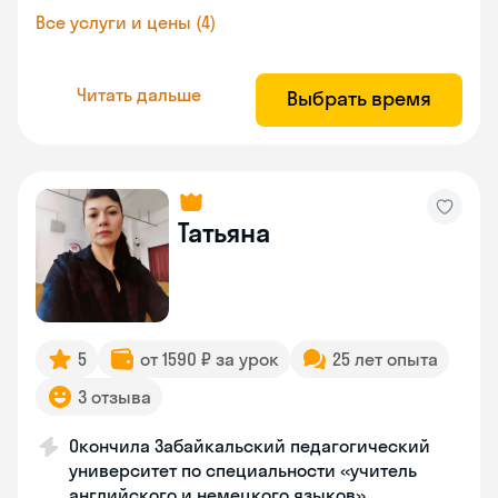
Все услуги и цены (4)
Читать дальше
Выбрать время
Татьяна
5
от 1590 ₽ за урок
25 лет опыта
3 отзыва
Окончила Забайкальский педагогический
университет по специальности «учитель
английского и немецкого языков»