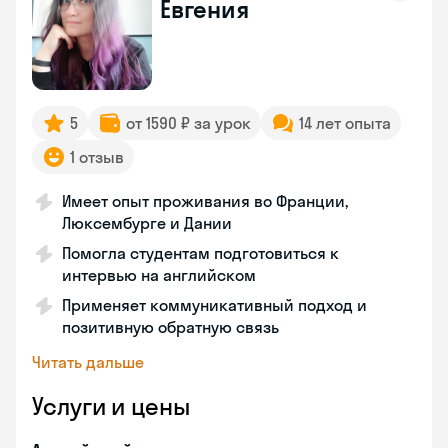
Евгения
5
от 1590 ₽ за урок
14 лет опыта
1 отзыв
Имеет опыт проживания во Франции,
Люксембурге и Дании
Помогла студентам подготовиться к
интервью на английском
Применяет коммуникативный подход и
позитивную обратную связь
Читать дальше
Услуги и цены