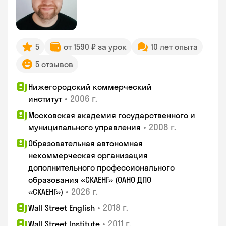
5
от 1590 ₽ за урок
10 лет опыта
5 отзывов
Нижегородский коммерческий
•
2006 г.
институт
Московская академия государственного и
•
2008 г.
муниципального управления
Образовательная автономная
некоммерческая организация
дополнительного профессионального
образования «СКАЕНГ» (ОАНО ДПО
•
2026 г.
«СКАЕНГ»)
•
2018 г.
Wall Street English
•
2011 г.
Wall Street Institute