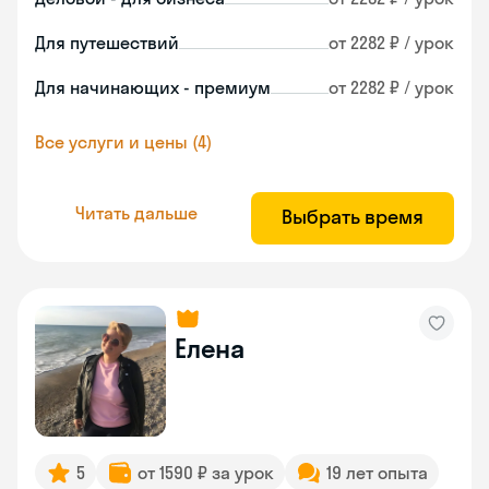
Для путешествий
от 2282 ₽ / урок
Для начинающих - премиум
от 2282 ₽ / урок
Все услуги и цены (4)
Читать дальше
Выбрать время
Елена
5
от 1590 ₽ за урок
19 лет опыта