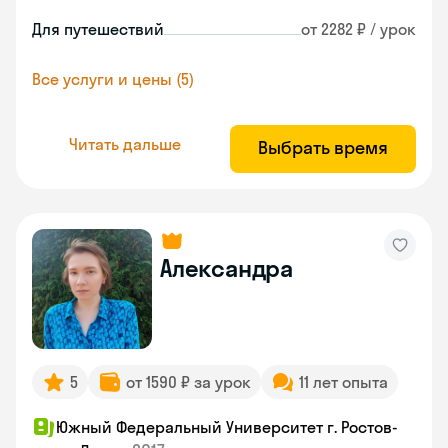
Для путешествий
от 2282 ₽ / урок
Все услуги и цены (5)
Читать дальше
Выбрать время
Александра
5
от 1590 ₽ за урок
11 лет опыта
Южный Федеральный Университет г. Ростов-