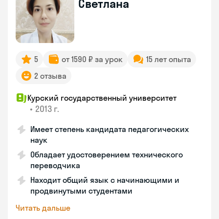
Светлана
5
от 1590 ₽ за урок
15 лет опыта
2 отзыва
Курский государственный университет
•
2013 г.
Имеет степень кандидата педагогических
наук
Обладает удостоверением технического
переводчика
Находит общий язык с начинающими и
продвинутыми студентами
Читать дальше