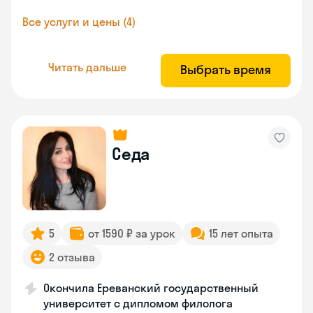
Все услуги и цены (4)
Читать дальше
Выбрать время
Седа
5
от 1590 ₽ за урок
15 лет опыта
2 отзыва
Окончила Ереванский государственный
университет с дипломом филолога