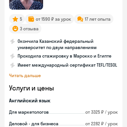
5
от 1590 ₽ за урок
17 лет опыта
3 отзыва
Окончила Казанский федеральный
университет по двум направлениям
Проходила стажировку в Марокко и Египте
Имеет международный сертификат TEFL/TESOL
Читать дальше
Услуги и цены
Английский язык
Для маркетологов
от 3325 ₽ / урок
Деловой - для бизнеса
от 2282 ₽ / урок