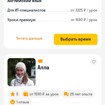
Английский язык
Для ИТ-специалистов
от 3325 ₽ / урок
Уроки премиум
от 1590 ₽ / урок
Читать дальше
Выбрать время
Алла
5
от 1590 ₽ за урок
25 лет опыта
1 отзыв