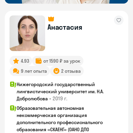
Анастасия
4.93
от 1590 ₽ за урок
9 лет опыта
2 отзыва
Нижегородский государственный
лингвистический университет им. Н.А.
•
2019 г.
Добролюбова
Образовательная автономная
некоммерческая организация
дополнительного профессионального
образования «СКАЕНГ» (ОАНО ДПО