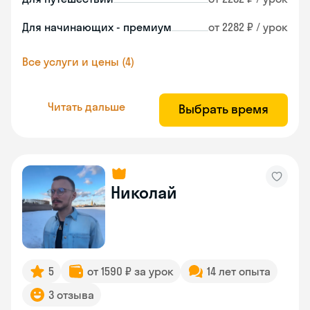
Для начинающих - премиум
от 2282 ₽ / урок
Все услуги и цены (4)
Читать дальше
Выбрать время
Николай
5
от 1590 ₽ за урок
14 лет опыта
3 отзыва