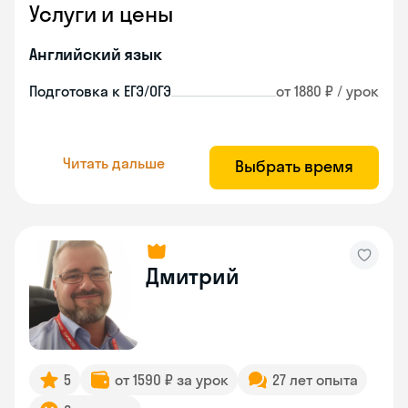
Услуги и цены
Английский язык
Подготовка к ЕГЭ/ОГЭ
от 1880 ₽ / урок
Читать дальше
Выбрать время
Дмитрий
5
от 1590 ₽ за урок
27 лет опыта