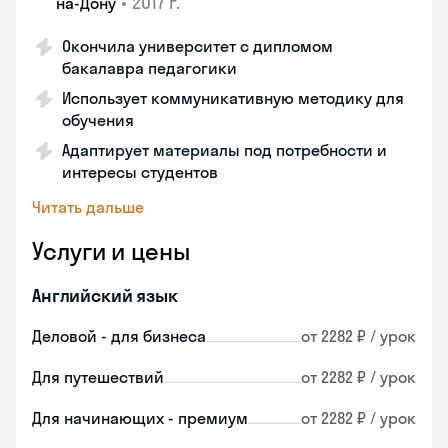
•
2017 г.
на-Дону
Окончила университет с дипломом
бакалавра педагогики
Использует коммуникативную методику для
обучения
Адаптирует материалы под потребности и
интересы студентов
Читать дальше
Услуги и цены
Английский язык
Деловой - для бизнеса
от 2282 ₽ / урок
Для путешествий
от 2282 ₽ / урок
Для начинающих - премиум
от 2282 ₽ / урок