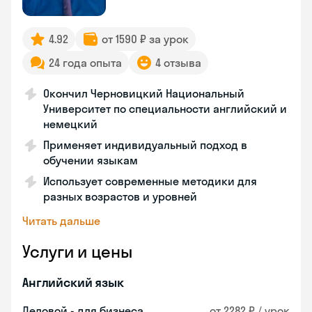
4.92
от 1590 ₽ за урок
24 года опыта
4 отзыва
Окончил Черновицкий Национальный
Университет по специальности английский и
немецкий
Применяет индивидуальный подход в
обучении языкам
Использует современные методики для
разных возрастов и уровней
Читать дальше
Услуги и цены
Английский язык
Деловой - для бизнеса
от 2282 ₽ / урок