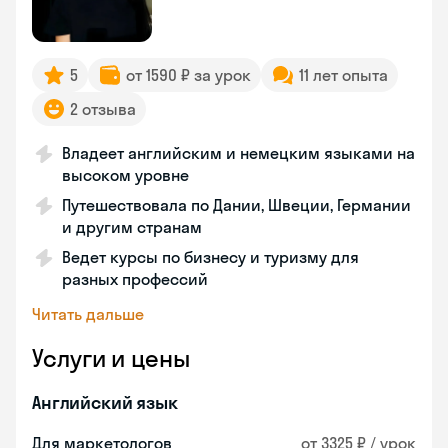
5
от 1590 ₽ за урок
11 лет опыта
2 отзыва
Владеет английским и немецким языками на
высоком уровне
Путешествовала по Дании, Швеции, Германии
и другим странам
Ведет курсы по бизнесу и туризму для
разных профессий
Читать дальше
Услуги и цены
Английский язык
Для маркетологов
от 3325 ₽ / урок