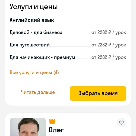
Услуги и цены
Английский язык
Деловой - для бизнеса
от 2282 ₽ / урок
Для путешествий
от 2282 ₽ / урок
Для начинающих - премиум
от 2282 ₽ / урок
Все услуги и цены (4)
Читать дальше
Выбрать время
Олег