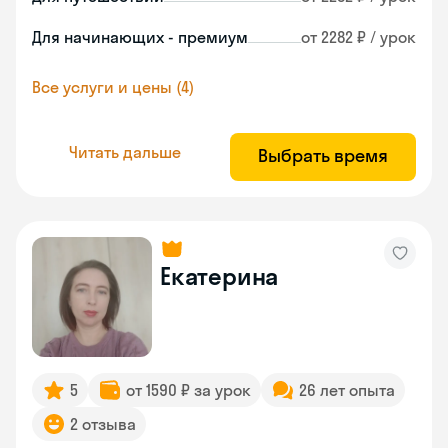
Для начинающих - премиум
от 2282 ₽ / урок
Все услуги и цены (4)
Читать дальше
Выбрать время
Екатерина
5
от 1590 ₽ за урок
26 лет опыта
2 отзыва