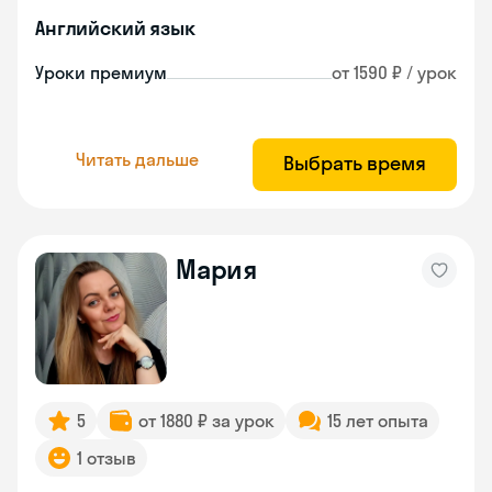
Английский язык
Уроки премиум
от 1590 ₽ / урок
Читать дальше
Выбрать время
Мария
5
от 1880 ₽ за урок
15 лет опыта
1 отзыв