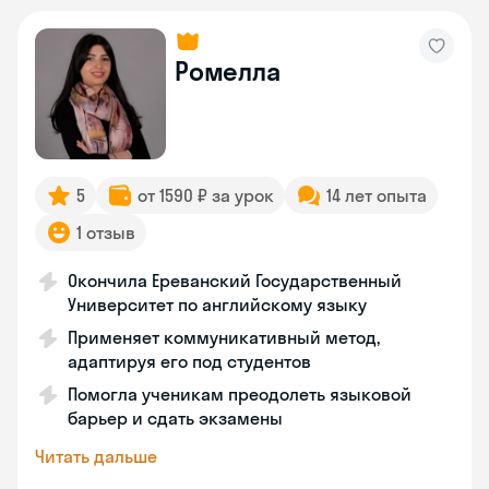
Ромелла
5
от 1590 ₽ за урок
14 лет опыта
1 отзыв
Окончила Ереванский Государственный
Университет по английскому языку
Применяет коммуникативный метод,
адаптируя его под студентов
Помогла ученикам преодолеть языковой
барьер и сдать экзамены
Читать дальше