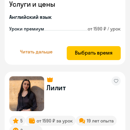
Услуги и цены
Английский язык
Уроки премиум
от 1590 ₽ / урок
Читать дальше
Выбрать время
Лилит
5
от 1590 ₽ за урок
19 лет опыта