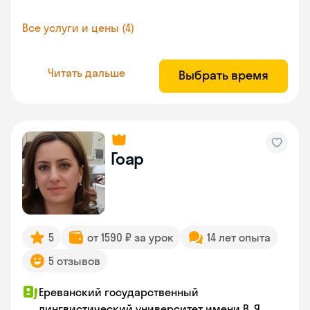
Все услуги и цены (4)
Читать дальше
Выбрать время
Гоар
5
от 1590 ₽ за урок
14 лет опыта
5 отзывов
Ереванский государственный
лингвистический университет имени В. Я.