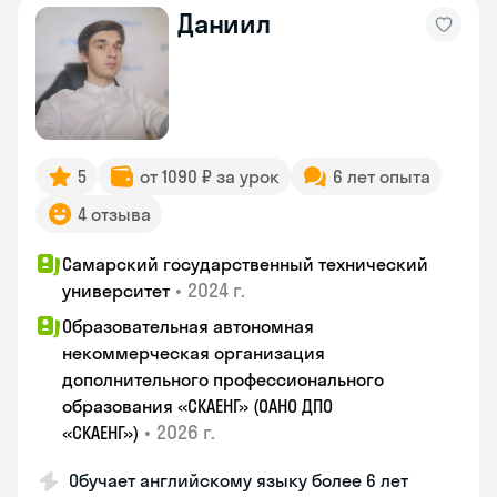
Даниил
5
от 1090 ₽ за урок
6 лет опыта
4 отзыва
Самарский государственный технический
•
2024 г.
университет
Образовательная автономная
некоммерческая организация
дополнительного профессионального
образования «СКАЕНГ» (ОАНО ДПО
•
2026 г.
«СКАЕНГ»)
Обучает английскому языку более 6 лет