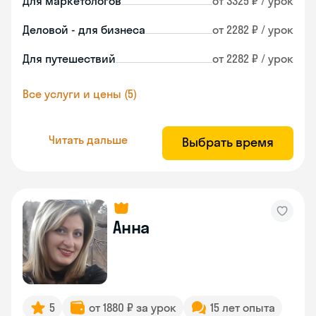
Для маркетологов
от 3325 ₽ / урок
Деловой - для бизнеса
от 2282 ₽ / урок
Для путешествий
от 2282 ₽ / урок
Все услуги и цены (5)
Читать дальше
Выбрать время
Анна
5
от 1880 ₽ за урок
15 лет опыта