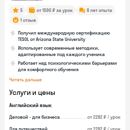
5
от 1590 ₽ за урок
8 лет опыта
1 отзыв
Получил международную сертификацию
TESOL от Arizona State University
Использует современные методики,
адаптированные под каждого ученика
Работает над психологическими барьерами
для комфортного обучения
Читать дальше
Услуги и цены
Английский язык
Деловой - для бизнеса
от 2282 ₽ / урок
Для путешествий
от 2282 ₽ / урок