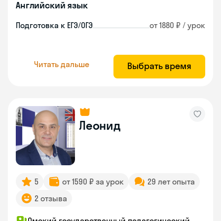
Английский язык
Подготовка к ЕГЭ/ОГЭ
от 1880 ₽ / урок
Читать дальше
Выбрать время
Леонид
5
от 1590 ₽ за урок
29 лет опыта
2 отзыва
Омский государственный педагогический