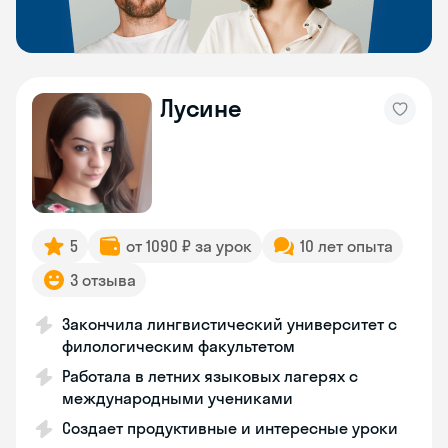
Лусине
5
от 1090 ₽ за урок
10 лет опыта
3 отзыва
Закончила лингвистический университет с
филологическим факультетом
Работала в летних языковых лагерях с
международными учениками
Создает продуктивные и интересные уроки