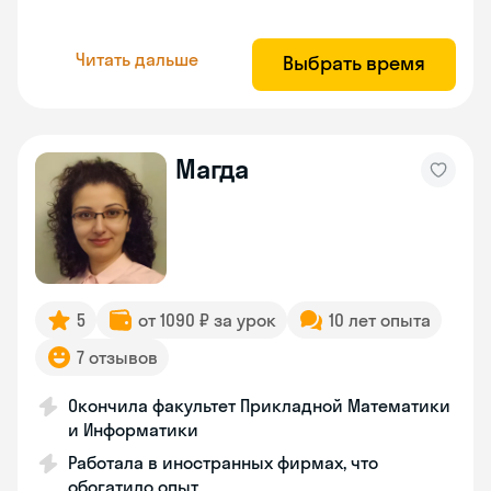
Читать дальше
Выбрать время
Магда
5
от 1090 ₽ за урок
10 лет опыта
7 отзывов
Окончила факультет Прикладной Математики
и Информатики
Работала в иностранных фирмах, что
обогатило опыт