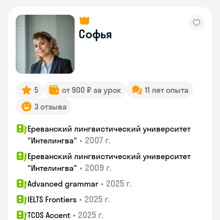
Софья
5
от 900 ₽ за урок
11 лет опыта
3 отзыва
Ереванский лингвистический университет
•
2007 г.
"Интелингва"
Ереванский лингвистический университет
•
2009 г.
"Интелингва"
•
2025 г.
Advanced grammar
•
2025 г.
IELTS Frontiers
•
2025 г.
TCOS Accent