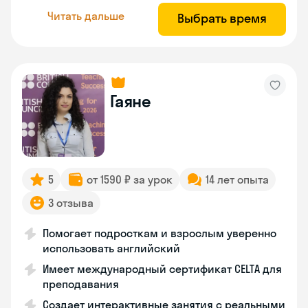
Читать дальше
Выбрать время
Гаяне
5
от 1590 ₽ за урок
14 лет опыта
3 отзыва
Помогает подросткам и взрослым уверенно
использовать английский
Имеет международный сертификат CELTA для
преподавания
Создает интерактивные занятия с реальными