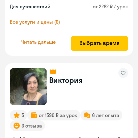
Для путешествий
от 2282 ₽ / урок
Все услуги и цены (6)
Читать дальше
Выбрать время
Виктория
5
от 1590 ₽ за урок
6 лет опыта
3 отзыва