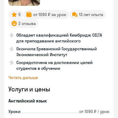
5
от 1090 ₽ за урок
13 лет опыта
2 отзыва
Обладает квалификацией Кембридж CELTA
для преподавания английского
Окончила Ереванский Государственный
Экономический Институт
Сосредоточена на достижении целей
студентов в обучении
Читать дальше
Услуги и цены
Английский язык
Уроки
от 1090 ₽ / урок