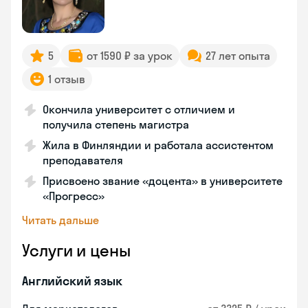
5
от 1590 ₽ за урок
27 лет опыта
1 отзыв
Окончила университет с отличием и
получила степень магистра
Жила в Финляндии и работала ассистентом
преподавателя
Присвоено звание «доцента» в университете
«Прогресс»
Читать дальше
Услуги и цены
Английский язык