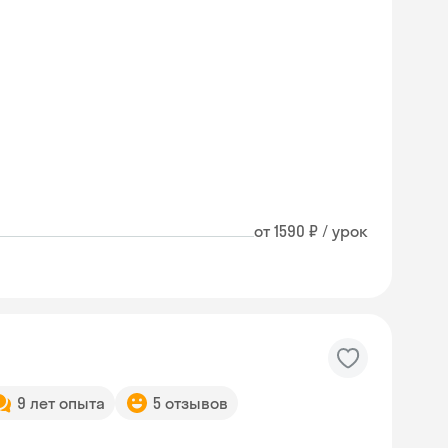
от 1590 ₽ / урок
9 лет опыта
5 отзывов