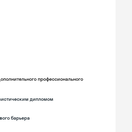
дополнительного профессионального
гвистическим дипломом
вого барьера