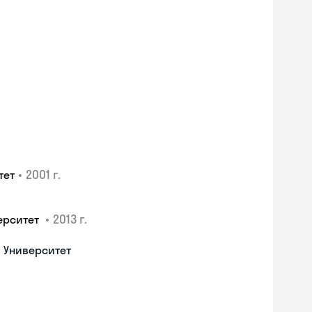
•
2001 г.
тет
•
2013 г.
ерситет
 Университет