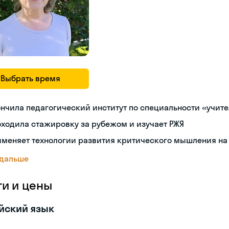
Выбрать время
нчила педагогический институт по специальности «учит
ходила стажировку за рубежом и изучает РЖЯ
меняет технологии развития критического мышления на
 дальше
ги и цены
йский язык