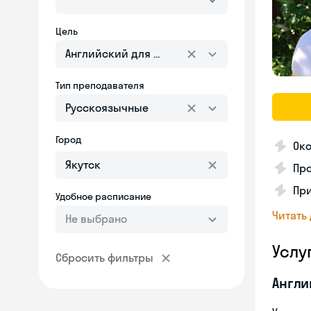
Цель
Английский для взрослых
Тип преподавателя
Русскоязычные
Город
Око
Про
При
Удобное расписание
Читать
Не выбрано
Услу
Сбросить фильтры
Англи