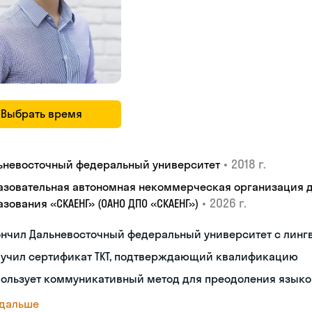
Выбрать время
•
2018 г.
ьневосточный федеральный университет
азовательная автономная некоммерческая организация 
•
2026 г.
зования «СКАЕНГ» (ОАНО ДПО «СКАЕНГ»)
ончил Дальневосточный федеральный университет с лин
лучил сертификат TKT, подтверждающий квалификацию
пользует коммуникативный метод для преодоления языко
 дальше