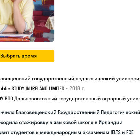
Выбрать время
говещенский государственный педагогический универси
•
2018 г.
Dublin STUDY IN IRELAND LIMITED
ОУ ВПО Дальневосточный государственный аграрный унив
ончила Благовещенский Государственный Педагогический
оходила стажировку в языковой школе в Ирландии
овит студентов к международным экзаменам IELTS и FCE