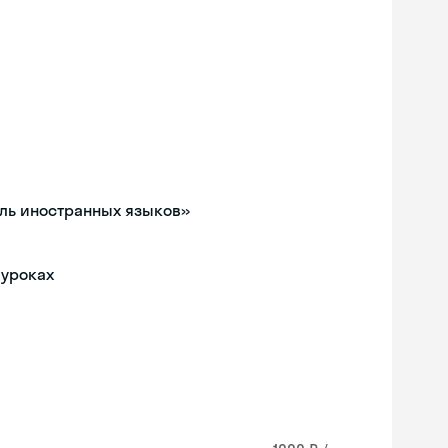
ель иностранных языков»
 уроках