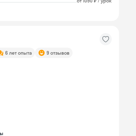
от 1090 ₽ / урок
6 лет опыта
9 отзывов
ды