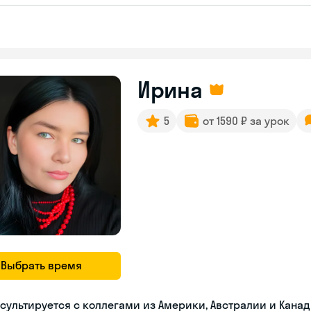
Ирина
5
от 1590 ₽ за урок
Выбрать время
сультируется с коллегами из Америки, Австралии и Кана