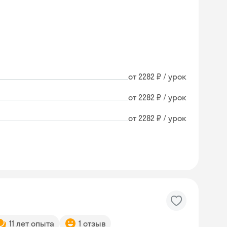
от 2282 ₽ / урок
от 2282 ₽ / урок
от 2282 ₽ / урок
Skyeng Chat
online
11 лет опыта
1 отзыв