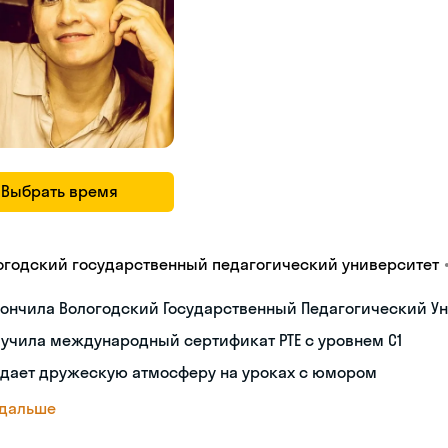
Выбрать время
огодский государственный педагогический университет
ончила Вологодский Государственный Педагогический Ун
учила международный сертификат PTE с уровнем C1
здает дружескую атмосферу на уроках с юмором
 дальше