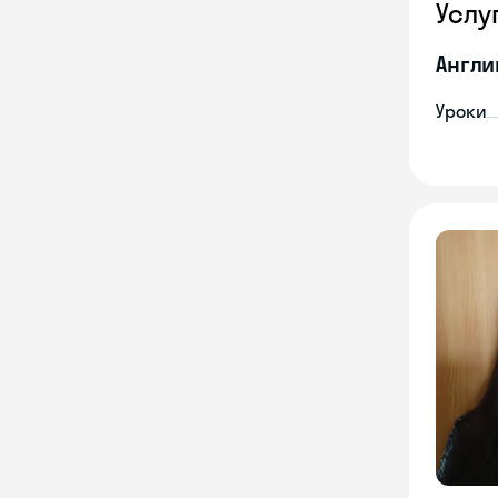
Услу
Англи
Уроки