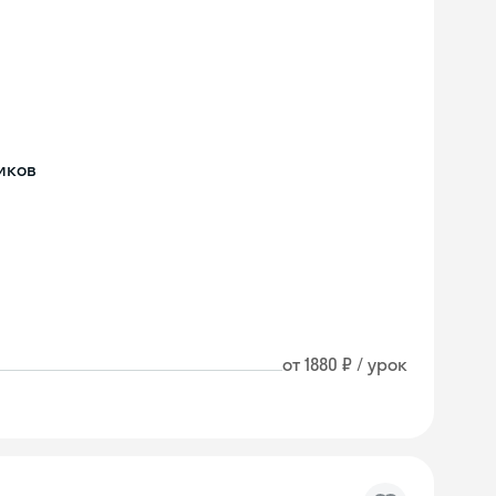
иков
от 1880 ₽ / урок