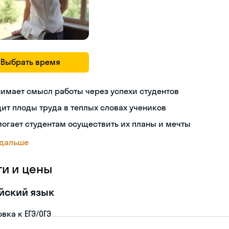
Выбрать время
имает смысл работы через успехи студентов
ит плоды труда в теплых словах учеников
огает студентам осуществить их планы и мечты
 дальше
ги и цены
йский язык
вка к ЕГЭ/ОГЭ