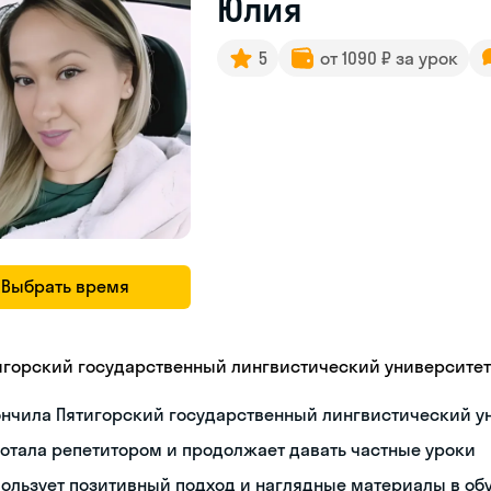
Юлия
5
от 1090 ₽ за урок
Выбрать время
игорский государственный лингвистический университет
ончила Пятигорский государственный лингвистический у
отала репетитором и продолжает давать частные уроки
ользует позитивный подход и наглядные материалы в об