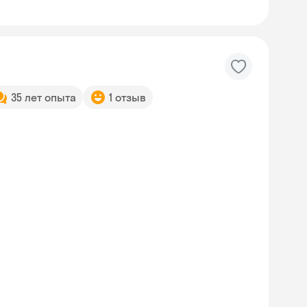
35 лет опыта
1 отзыв