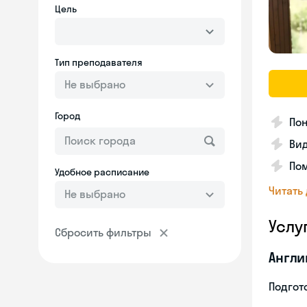
Цель
Тип преподавателя
Не выбрано
Город
Пон
Вид
Пом
Удобное расписание
Читать
Не выбрано
Услу
Сбросить фильтры
Англи
Подгото