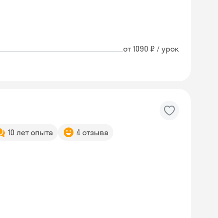
от 1090 ₽ / урок
10 лет опыта
4 отзыва