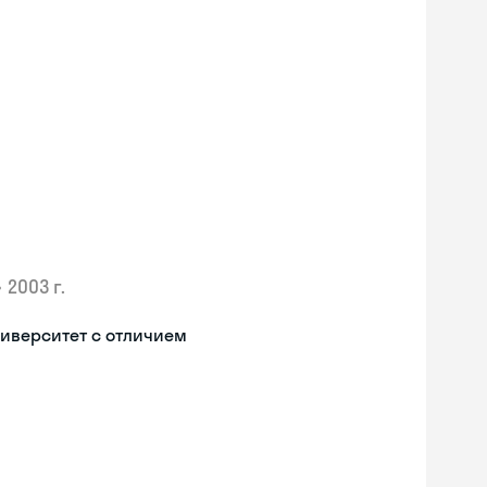
•
2003 г.
иверситет с отличием