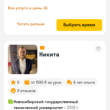
Все услуги и цены (4)
Читать дальше
Выбрать время
Никита
5
от 1590 ₽ за урок
6 лет опыта
8 отзывов
Новосибирский государственный
•
2018 г.
технический университет