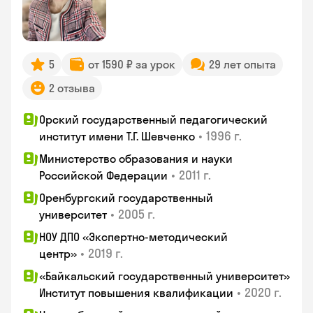
5
от 1590 ₽ за урок
29 лет опыта
2 отзыва
Орский государственный педагогический
•
1996 г.
институт имени Т.Г. Шевченко
Министерство образования и науки
•
2011 г.
Российской Федерации
Оренбургский государственный
•
2005 г.
университет
НОУ ДПО «Экспертно-методический
•
2019 г.
центр»
«Байкальский государственный университет»
•
2020 г.
Институт повышения квалификации