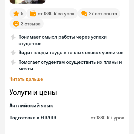
5
от 1880 ₽ за урок
27 лет опыта
3 отзыва
Понимает смысл работы через успехи
студентов
Видит плоды труда в теплых словах учеников
Помогает студентам осуществить их планы и
мечты
Читать дальше
Услуги и цены
Английский язык
Подготовка к ЕГЭ/ОГЭ
от 1880 ₽ / урок