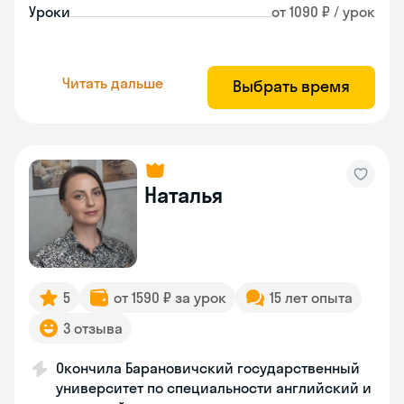
Уроки
от 1090 ₽ / урок
Читать дальше
Выбрать время
Наталья
5
от 1590 ₽ за урок
15 лет опыта
3 отзыва
Окончила Барановичский государственный
университет по специальности английский и