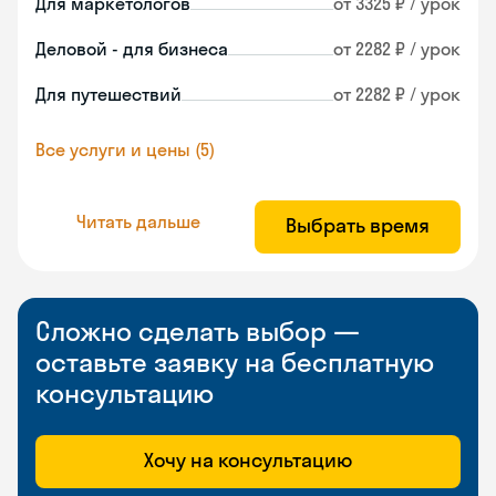
Для маркетологов
от 3325 ₽ / урок
Деловой - для бизнеса
от 2282 ₽ / урок
Для путешествий
от 2282 ₽ / урок
Все услуги и цены (5)
Читать дальше
Выбрать время
Сложно сделать выбор —
оставьте заявку на бесплатную
консультацию
Хочу на консультацию