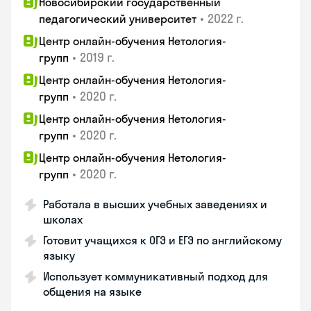
Новосибирский государственный
•
2022 г.
педагогический университет
Центр онлайн-обучения Нетология-
•
2019 г.
групп
Центр онлайн-обучения Нетология-
•
2020 г.
групп
Центр онлайн-обучения Нетология-
•
2020 г.
групп
Центр онлайн-обучения Нетология-
•
2020 г.
групп
Работала в высших учебных заведениях и
школах
Готовит учащихся к ОГЭ и ЕГЭ по английскому
языку
Использует коммуникативный подход для
общения на языке