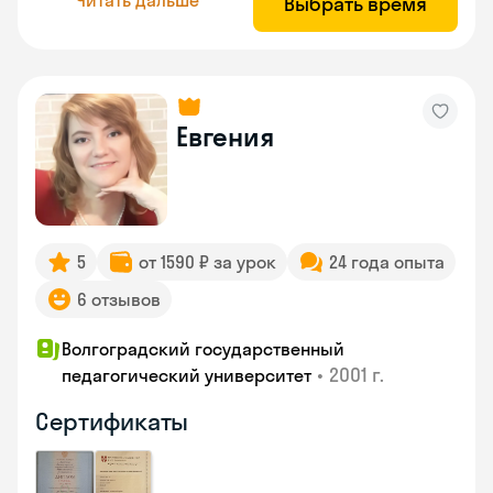
Выбрать время
Евгения
5
от 1590 ₽ за урок
24 года опыта
6 отзывов
Волгоградский государственный
•
2001 г.
педагогический университет
Сертификаты