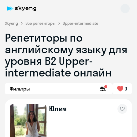
Skyeng
Все репетиторы
Upper-intermediate
Репетиторы по
английскому языку для
уровня B2 Upper-
intermediate онлайн
Skyeng Chat
online
Фильтры
0
Юлия