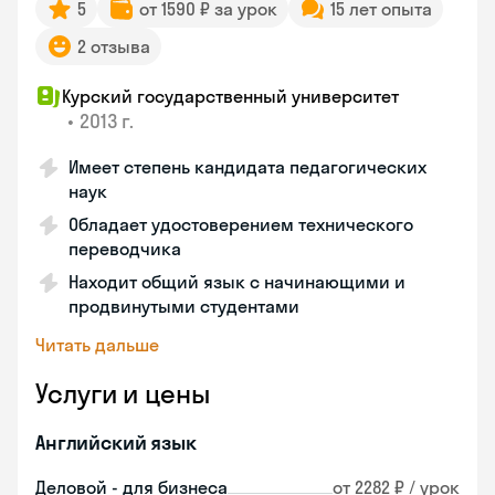
5
от 1590 ₽ за урок
15 лет опыта
2 отзыва
Курский государственный университет
•
2013 г.
Имеет степень кандидата педагогических
наук
Обладает удостоверением технического
переводчика
Находит общий язык с начинающими и
продвинутыми студентами
Читать дальше
Услуги и цены
Английский язык
Деловой - для бизнеса
от 2282 ₽ / урок