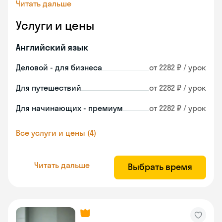
Читать дальше
Услуги и цены
Английский язык
Деловой - для бизнеса
от 2282 ₽ / урок
Для путешествий
от 2282 ₽ / урок
Для начинающих - премиум
от 2282 ₽ / урок
Все услуги и цены (4)
Читать дальше
Выбрать время