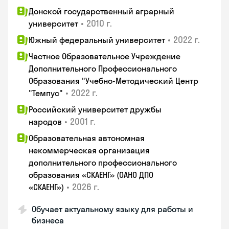
Донской государственный аграрный
•
2010 г.
университет
•
2022 г.
Южный федеральный университет
Частное Образовательное Учреждение
Дополнительного Профессионального
Образования "Учебно-Методический Центр
•
2022 г.
"Темпус"
Российский университет дружбы
•
2001 г.
народов
Образовательная автономная
некоммерческая организация
дополнительного профессионального
образования «СКАЕНГ» (ОАНО ДПО
•
2026 г.
«СКАЕНГ»)
Обучает актуальному языку для работы и
бизнеса