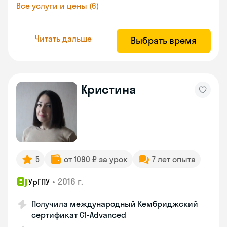
Все услуги и цены (6)
Читать дальше
Выбрать время
Кристина
5
от 1090 ₽ за урок
7 лет опыта
•
2016 г.
УрГПУ
Получила международный Кембриджский
сертификат С1-Advanced