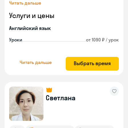
Читать дальше
Услуги и цены
Английский язык
Уроки
от 1090 ₽ / урок
Читать дальше
Выбрать время
Светлана