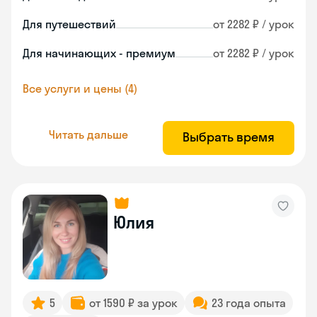
Для путешествий
от 2282 ₽ / урок
Для начинающих - премиум
от 2282 ₽ / урок
Все услуги и цены (4)
Читать дальше
Выбрать время
Юлия
5
от 1590 ₽ за урок
23 года опыта