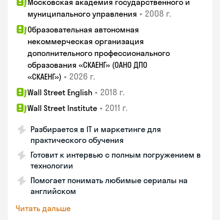
Московская академия государственного и
•
2008 г.
муниципального управления
Образовательная автономная
некоммерческая организация
дополнительного профессионального
образования «СКАЕНГ» (ОАНО ДПО
•
2026 г.
«СКАЕНГ»)
•
2018 г.
Wall Street English
•
2011 г.
Wall Street Institute
Разбирается в IT и маркетинге для
практического обучения
Готовит к интервью с полным погружением в
технологии
Помогает понимать любимые сериалы на
английском
Читать дальше