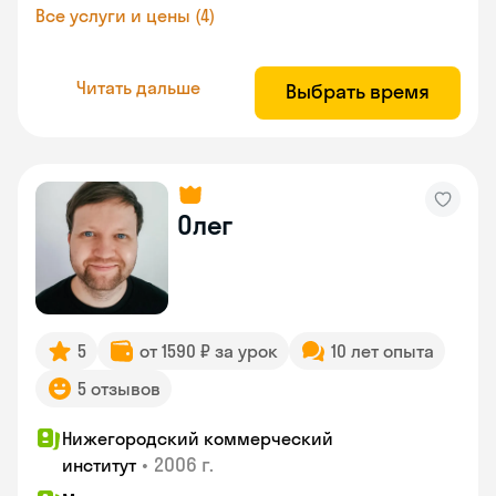
Все услуги и цены (4)
Читать дальше
Выбрать время
Олег
5
от 1590 ₽ за урок
10 лет опыта
5 отзывов
Нижегородский коммерческий
•
2006 г.
институт