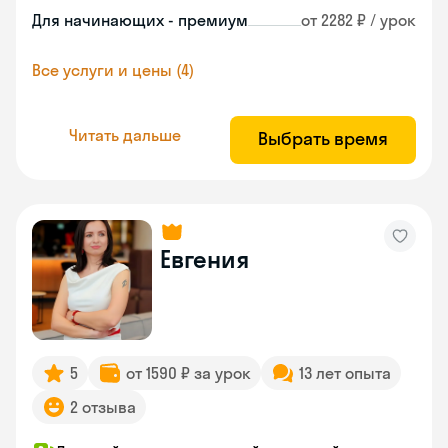
Для начинающих - премиум
от 2282 ₽ / урок
Все услуги и цены (4)
Читать дальше
Выбрать время
Евгения
5
от 1590 ₽ за урок
13 лет опыта
2 отзыва