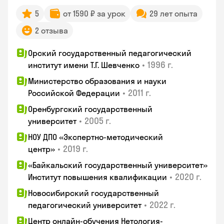
5
от 1590 ₽ за урок
29 лет опыта
2 отзыва
Орский государственный педагогический
•
1996 г.
институт имени Т.Г. Шевченко
Министерство образования и науки
•
2011 г.
Российской Федерации
Оренбургский государственный
•
2005 г.
университет
НОУ ДПО «Экспертно-методический
•
2019 г.
центр»
«Байкальский государственный университет»
•
2020 г.
Институт повышения квалификации
Новосибирский государственный
•
2022 г.
педагогический университет
Центр онлайн-обучения Нетология-