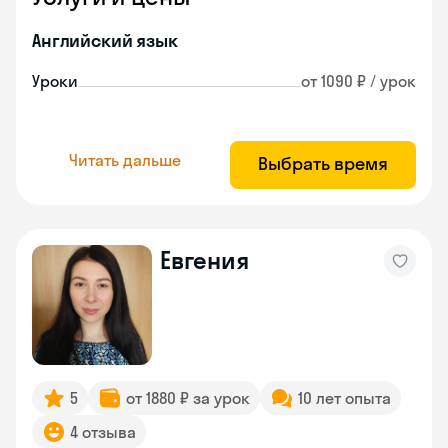
Английский язык
Уроки
от 1090 ₽ / урок
Читать дальше
Выбрать время
Евгения
5
от 1880 ₽ за урок
10 лет опыта
4 отзыва