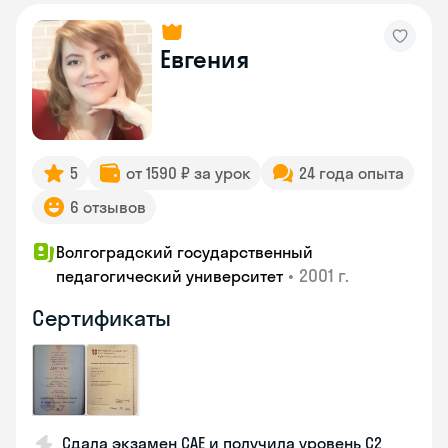
Евгения
5
от 1590 ₽ за урок
24 года опыта
6 отзывов
Волгоградский государственный
•
2001 г.
педагогический университет
Сертификаты
Сдала экзамен CAE и получила уровень С2