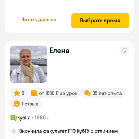
Читать дальше
Выбрать время
Елена
5
от 1880 ₽ за урок
35 лет опыта
1 отзыв
•
1990 г.
КубГУ
Окончила факультет РГФ КубГУ с отличием