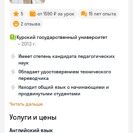
5
от 1590 ₽ за урок
15 лет опыта
2 отзыва
Курский государственный университет
•
2013 г.
Имеет степень кандидата педагогических
наук
Обладает удостоверением технического
переводчика
Находит общий язык с начинающими и
продвинутыми студентами
Читать дальше
Услуги и цены
Английский язык