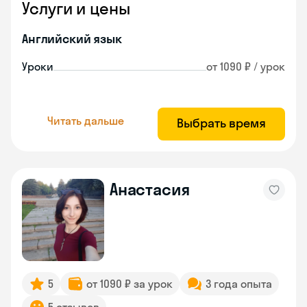
Услуги и цены
Английский язык
Уроки
от 1090 ₽ / урок
Читать дальше
Выбрать время
Анастасия
5
от 1090 ₽ за урок
3 года опыта