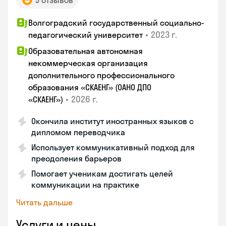
5 отзывов
Волгоградский государственный социально-
•
2023 г.
педагогический университет
Образовательная автономная
некоммерческая организация
дополнительного профессионального
образования «СКАЕНГ» (ОАНО ДПО
•
2026 г.
«СКАЕНГ»)
Окончила институт иностранных языков с
дипломом переводчика
Использует коммуникативный подход для
преодоления барьеров
Помогает ученикам достигать целей
коммуникации на практике
Читать дальше
Услуги и цены