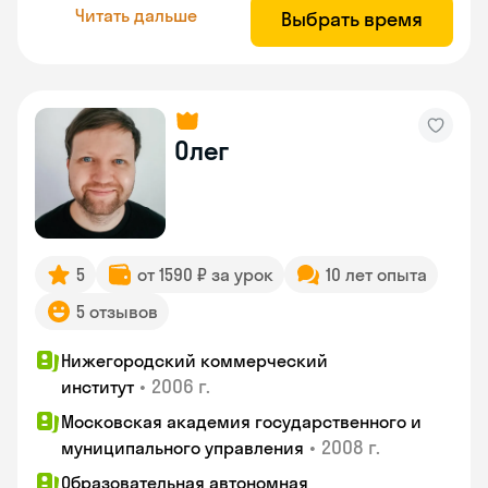
Читать дальше
Выбрать время
Олег
5
от 1590 ₽ за урок
10 лет опыта
5 отзывов
Нижегородский коммерческий
•
2006 г.
институт
Московская академия государственного и
•
2008 г.
муниципального управления
Образовательная автономная