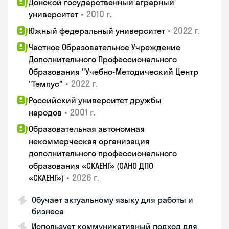
Донской государственный аграрный
•
2010 г.
университет
•
2022 г.
Южный федеральный университет
Частное Образовательное Учреждение
Дополнительного Профессионального
Образования "Учебно-Методический Центр
•
2022 г.
"Темпус"
Российский университет дружбы
•
2001 г.
народов
Образовательная автономная
некоммерческая организация
дополнительного профессионального
образования «СКАЕНГ» (ОАНО ДПО
•
2026 г.
«СКАЕНГ»)
Обучает актуальному языку для работы и
бизнеса
Использует коммуникативный подход для