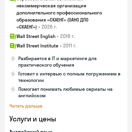
некоммерческая организация
дополнительного профессионального
образования «СКАЕНГ» (ОАНО ДПО
•
2026 г.
«СКАЕНГ»)
•
2018 г.
Wall Street English
•
2011 г.
Wall Street Institute
Разбирается в IT и маркетинге для
практического обучения
Готовит к интервью с полным погружением в
технологии
Помогает понимать любимые сериалы на
английском
Читать дальше
Услуги и цены
Английский язык