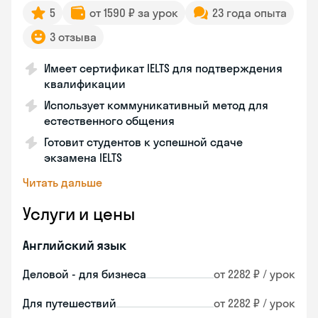
5
от 1590 ₽ за урок
23 года опыта
3 отзыва
Имеет сертификат IELTS для подтверждения
квалификации
Использует коммуникативный метод для
естественного общения
Готовит студентов к успешной сдаче
экзамена IELTS
Читать дальше
Услуги и цены
Английский язык
Деловой - для бизнеса
от 2282 ₽ / урок
Для путешествий
от 2282 ₽ / урок