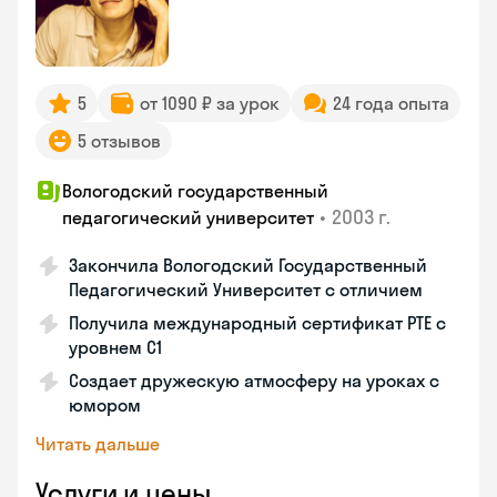
5
от 1090 ₽ за урок
24 года опыта
5 отзывов
Вологодский государственный
•
2003 г.
педагогический университет
Закончила Вологодский Государственный
Педагогический Университет с отличием
Получила международный сертификат PTE с
уровнем C1
Создает дружескую атмосферу на уроках с
юмором
Читать дальше
Услуги и цены