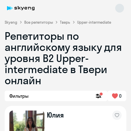
Skyeng
Все репетиторы
Тверь
Upper-intermediate
Репетиторы по
английскому языку для
уровня B2 Upper-
intermediate в Твери
онлайн
Skyeng Chat
online
Фильтры
0
Юлия