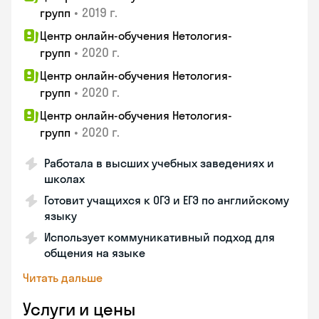
•
2019 г.
групп
Центр онлайн-обучения Нетология-
•
2020 г.
групп
Центр онлайн-обучения Нетология-
•
2020 г.
групп
Центр онлайн-обучения Нетология-
•
2020 г.
групп
Работала в высших учебных заведениях и
школах
Готовит учащихся к ОГЭ и ЕГЭ по английскому
языку
Использует коммуникативный подход для
общения на языке
Читать дальше
Услуги и цены