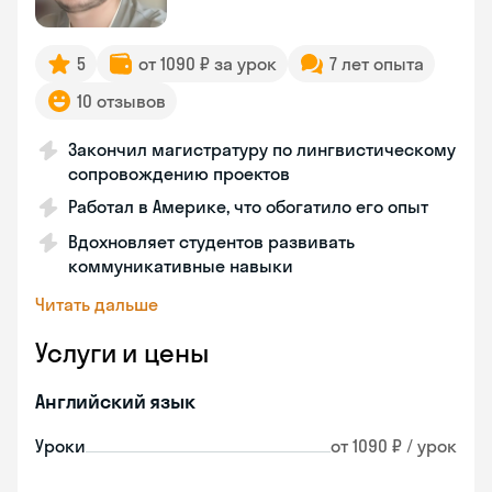
5
от 1090 ₽ за урок
7 лет опыта
10 отзывов
Закончил магистратуру по лингвистическому
сопровождению проектов
Работал в Америке, что обогатило его опыт
Вдохновляет студентов развивать
коммуникативные навыки
Читать дальше
Услуги и цены
Английский язык
Уроки
от 1090 ₽ / урок