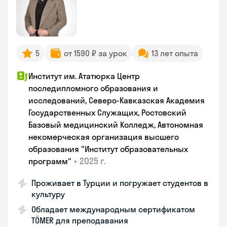
5
от 1590 ₽ за урок
13 лет опыта
Институт им. Ататюрка Центр
последипломного образования и
исследований, Северо-Кавказская Академия
Государственных Служащих, Ростовский
Базовый медицинский Колледж, Автономная
некомерческая организация высшего
образования "Институт образовательных
•
2025 г.
программ"
Проживает в Турции и погружает студентов в
культуру
Обладает международным сертификатом
TÖMER для преподавания