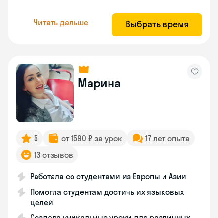
Читать дальше
Выбрать время
Марина
5
от 1590 ₽ за урок
17 лет опыта
13 отзывов
Работала со студентами из Европы и Азии
Помогла студентам достичь их языковых
целей
Создала уникальные уроки для различных