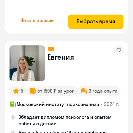
Читать дальше
Выбрать время
Евгения
5
от 1590 ₽ за урок
3 года опыта
•
2024 г.
Московский институт психоанализа
Обладает дипломом психолога и опытом
работы с детьми
Жила в Турции более 18 лет и свободно