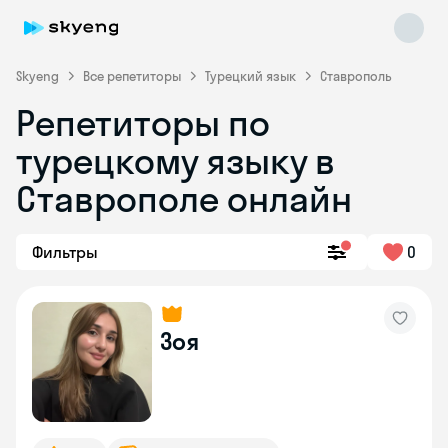
Skyeng
Все репетиторы
Турецкий язык
Ставрополь
Репетиторы по
турецкому языку в
Ставрополе онлайн
Фильтры
0
Skyeng Chat
online
Зоя