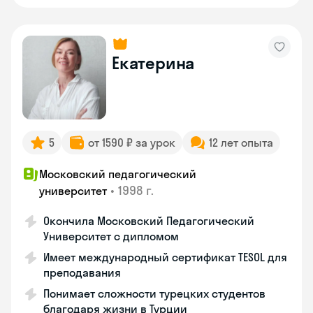
Екатерина
5
от 1590 ₽ за урок
12 лет опыта
Московский педагогический
•
1998 г.
университет
Окончила Московский Педагогический
Университет с дипломом
Имеет международный сертификат TESOL для
преподавания
Понимает сложности турецких студентов
благодаря жизни в Турции