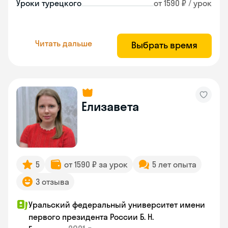
Уроки турецкого
от 1590 ₽ / урок
Читать дальше
Выбрать время
Елизавета
5
от 1590 ₽ за урок
5 лет опыта
3 отзыва
Уральский федеральный университет имени
первого президента России Б. Н.