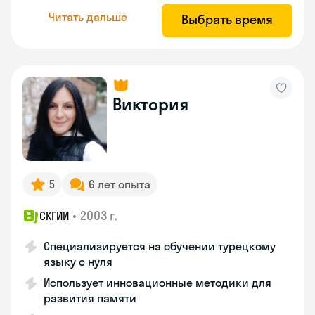
Читать дальше
Выбрать время
Виктория
5
6 лет опыта
•
2003 г.
СКГИИ
Специализируется на обучении турецкому
языку с нуля
Использует инновационные методики для
развития памяти