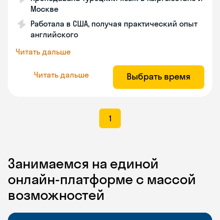
Москве
Работала в США, получая практический опыт
английского
Читать дальше
Читать дальше
Выбрать время
1
Занимаемся на единой
онлайн-платформе с массой
возможностей