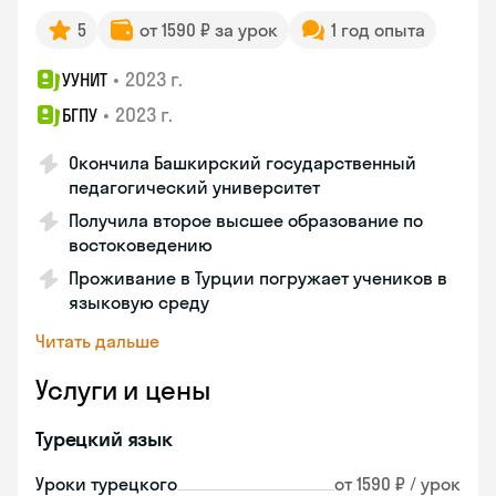
5
от 1590 ₽ за урок
1 год опыта
•
2023 г.
УУНИТ
•
2023 г.
БГПУ
Окончила Башкирский государственный
педагогический университет
Получила второе высшее образование по
востоковедению
Проживание в Турции погружает учеников в
языковую среду
Читать дальше
Услуги и цены
Турецкий язык
Уроки турецкого
от 1590 ₽ / урок