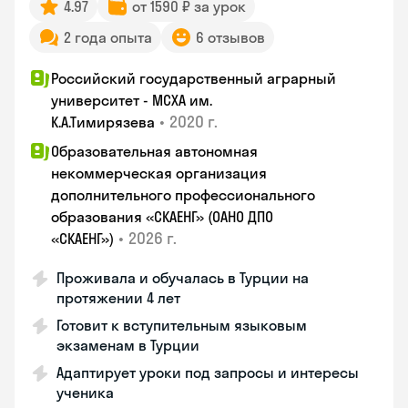
4.97
от 1590 ₽ за урок
2 года опыта
6 отзывов
Российский государственный аграрный
университет - МСХА им.
•
2020 г.
К.А.Тимирязева
Образовательная автономная
некоммерческая организация
дополнительного профессионального
образования «СКАЕНГ» (ОАНО ДПО
•
2026 г.
«СКАЕНГ»)
Проживала и обучалась в Турции на
протяжении 4 лет
Готовит к вступительным языковым
экзаменам в Турции
Адаптирует уроки под запросы и интересы
ученика