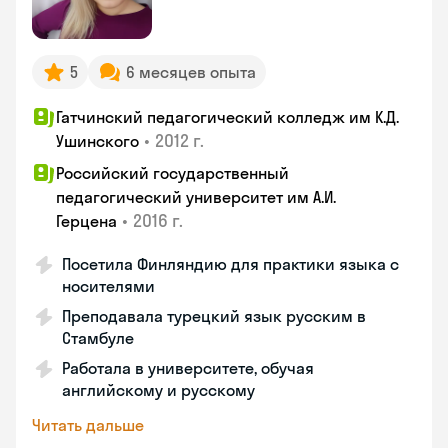
5
6 месяцев опыта
Гатчинский педагогический колледж им К.Д.
•
2012 г.
Ушинского
Российский государственный
педагогический университет им А.И.
•
2016 г.
Герцена
Посетила Финляндию для практики языка с
носителями
Преподавала турецкий язык русским в
Стамбуле
Работала в университете, обучая
английскому и русскому
Читать дальше