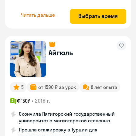
Читать дальше
Выбрать время
Айгюль
5
от 1590 ₽ за урок
8 лет опыта
•
2019 г.
ФГБОУ
Окончила Пятигорский государственный
университет с магистерской степенью
Прошла стажировку в Турции для