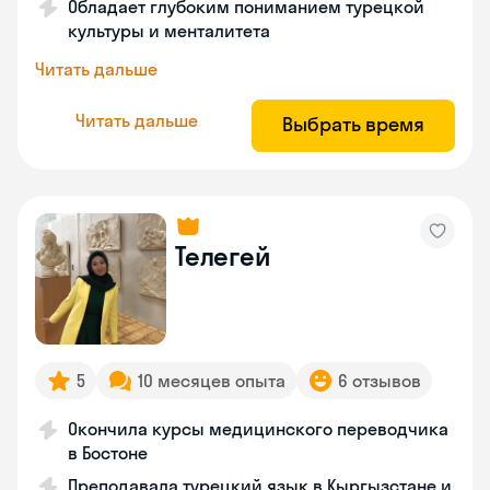
Обладает глубоким пониманием турецкой
культуры и менталитета
Читать дальше
Читать дальше
Выбрать время
Телегей
5
10 месяцев опыта
6 отзывов
Окончила курсы медицинского переводчика
в Бостоне
Преподавала турецкий язык в Кыргызстане и