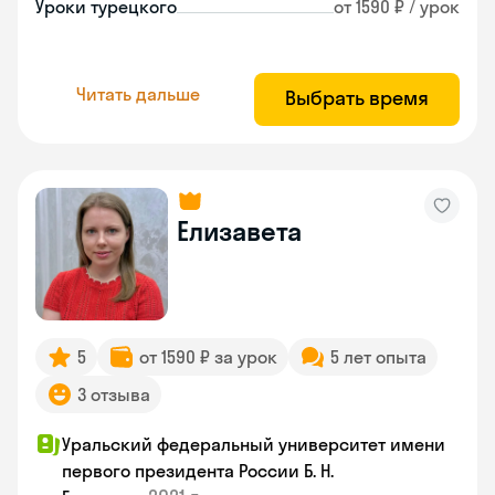
Уроки турецкого
от 1590 ₽ / урок
Читать дальше
Выбрать время
Елизавета
5
от 1590 ₽ за урок
5 лет опыта
3 отзыва
Уральский федеральный университет имени
первого президента России Б. Н.