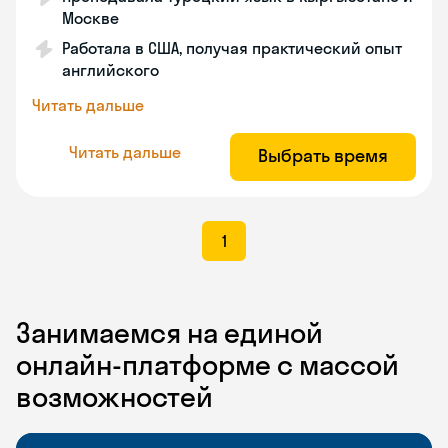
Москве
Работала в США, получая практический опыт
английского
Читать дальше
Читать дальше
Выбрать время
1
Занимаемся на единой
онлайн-платформе с массой
возможностей