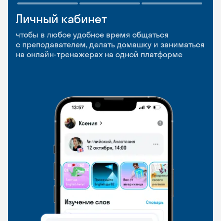
Личный кабинет
Мобильное
Разговорные клубы
приложение
и Talks
чтобы в любое удобное время общаться
с преподавателем, делать домашку и заниматься
чтобы заниматься и изучать новые слова где
Групповые занятия для разговорной практики
на онлайн-тренажерах на одной платформе
и когда удобно
и индивидуальные встречи с преподавателями
со всего мира, чтобы общаться на английском
свободно