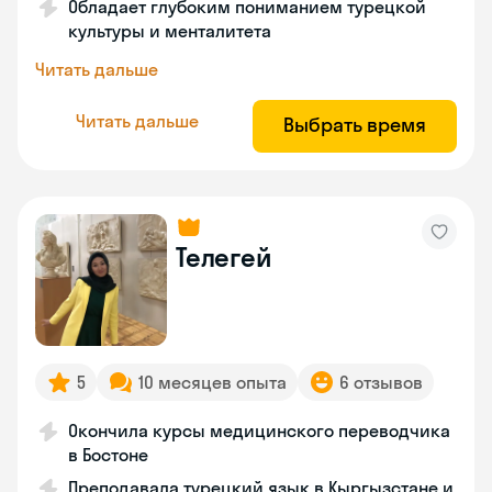
Обладает глубоким пониманием турецкой
культуры и менталитета
Читать дальше
Читать дальше
Выбрать время
Телегей
5
10 месяцев опыта
6 отзывов
Окончила курсы медицинского переводчика
в Бостоне
Преподавала турецкий язык в Кыргызстане и