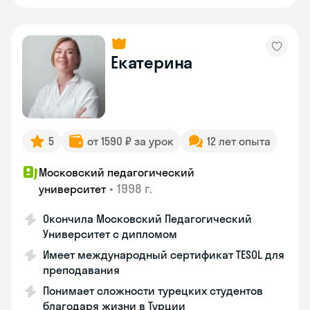
Екатерина
5
от 1590 ₽ за урок
12 лет опыта
Московский педагогический
•
1998 г.
университет
Окончила Московский Педагогический
Университет с дипломом
Имеет международный сертификат TESOL для
преподавания
Понимает сложности турецких студентов
благодаря жизни в Турции