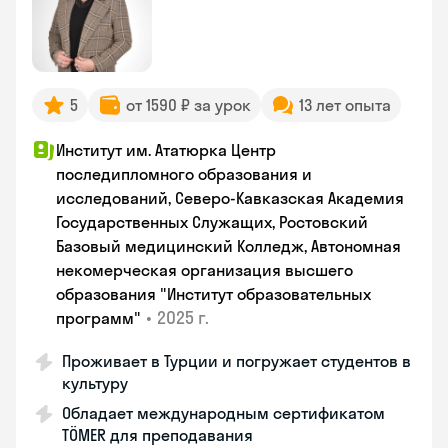
5
от 1590 ₽ за урок
13 лет опыта
Институт им. Ататюрка Центр
последипломного образования и
исследований, Северо-Кавказская Академия
Государственных Служащих, Ростовский
Базовый медицинский Колледж, Автономная
некомерческая организация высшего
образования "Институт образовательных
•
2025 г.
программ"
Проживает в Турции и погружает студентов в
культуру
Обладает международным сертификатом
TÖMER для преподавания