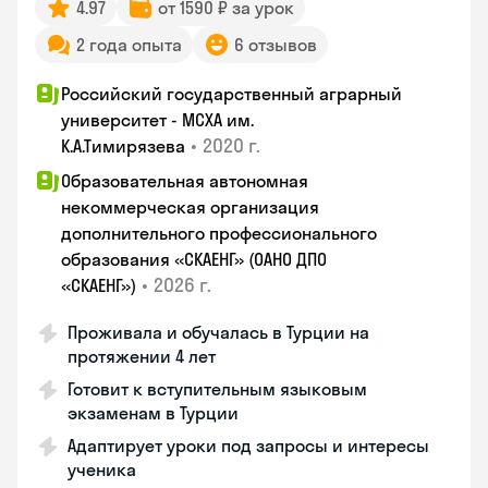
4.97
от 1590 ₽ за урок
2 года опыта
6 отзывов
Российский государственный аграрный
университет - МСХА им.
•
2020 г.
К.А.Тимирязева
Образовательная автономная
некоммерческая организация
дополнительного профессионального
образования «СКАЕНГ» (ОАНО ДПО
•
2026 г.
«СКАЕНГ»)
Проживала и обучалась в Турции на
протяжении 4 лет
Готовит к вступительным языковым
экзаменам в Турции
Адаптирует уроки под запросы и интересы
ученика