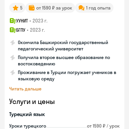
5
от 1590 ₽ за урок
1 год опыта
•
2023 г.
УУНИТ
•
2023 г.
БГПУ
Окончила Башкирский государственный
педагогический университет
Получила второе высшее образование по
востоковедению
Проживание в Турции погружает учеников в
языковую среду
Читать дальше
Услуги и цены
Турецкий язык
Уроки турецкого
от 1590 ₽ / урок