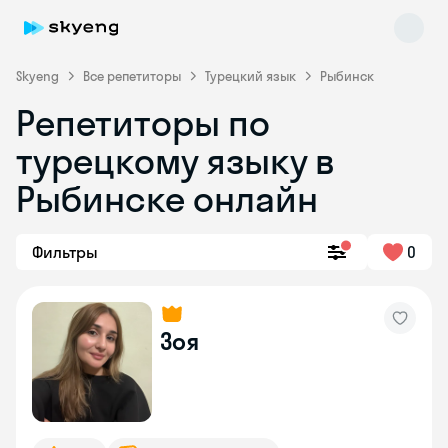
Skyeng
Все репетиторы
Турецкий язык
Рыбинск
Репетиторы по
турецкому языку в
Рыбинске онлайн
Фильтры
0
Skyeng Chat
online
Зоя