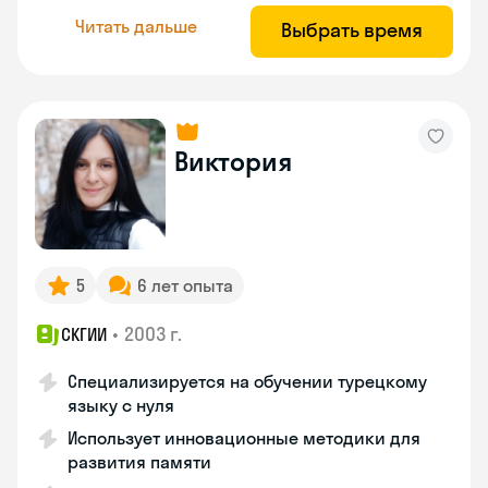
Читать дальше
Выбрать время
Виктория
5
6 лет опыта
•
2003 г.
СКГИИ
Специализируется на обучении турецкому
языку с нуля
Использует инновационные методики для
развития памяти