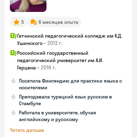
5
6 месяцев опыта
Гатчинский педагогический колледж им К.Д.
•
2012 г.
Ушинского
Российский государственный
педагогический университет им А.И.
•
2016 г.
Герцена
Посетила Финляндию для практики языка с
носителями
Преподавала турецкий язык русским в
Стамбуле
Работала в университете, обучая
английскому и русскому
Читать дальше