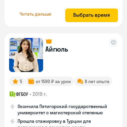
Читать дальше
Выбрать время
Айгюль
5
от 1590 ₽ за урок
8 лет опыта
•
2019 г.
ФГБОУ
Окончила Пятигорский государственный
университет с магистерской степенью
Прошла стажировку в Турции для