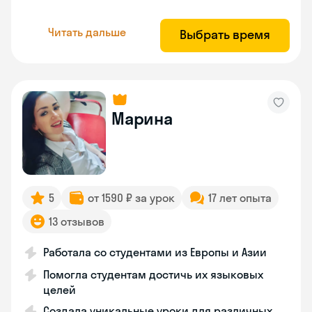
Читать дальше
Выбрать время
Марина
5
от 1590 ₽ за урок
17 лет опыта
13 отзывов
Работала со студентами из Европы и Азии
Помогла студентам достичь их языковых
целей
Создала уникальные уроки для различных