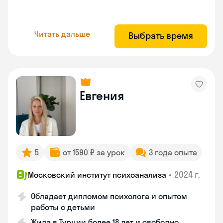
Читать дальше
Выбрать время
Евгения
5
от 1590 ₽ за урок
3 года опыта
•
2024 г.
Московский институт психоанализа
Обладает дипломом психолога и опытом
работы с детьми
Жила в Турции более 18 лет и свободно